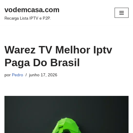
vodemcasa.com
Pular
Recarga Lista IPTV e P2P.
para
o
conteúdo
Warez TV Melhor Iptv
Paga Do Brasil
por
Pedro
junho 17, 2026