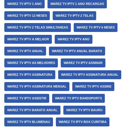
WAREZ TV IPTV 1 ANO
WAREZ TV IPTV 1 ANO RECARGAS
WAREZ TV IPTV 12 MESES
WAREZ TV IPTV 2 TELAS
WAREZ TV IPTV 2 TELAS SIMULTANEAS
WAREZ TV IPTV 6 MESES
WAREZ TV IPTV A MELHOR
WAREZ TV IPTV ANO
WAREZ TV IPTV ANUAL
WAREZ TV IPTV ANUAL BARATO
WAREZ TV IPTV AS MELHORES
WAREZ TV IPTV ASSINAR
WAREZ TV IPTV ASSINATURA
WAREZ TV IPTV ASSINATURA ANUAL
WAREZ TV IPTV ASSINATURA MENSAL
WAREZ TV IPTV ASSINE
WAREZ TV IPTV ASSISTIR
WAREZ TV IPTV BANDSPORTS
WAREZ TV IPTV BARATO ANUAL
WAREZ TV IPTV BAURU
WAREZ TV IPTV BLUMENAU
WAREZ TV IPTV BOX CURITIBA