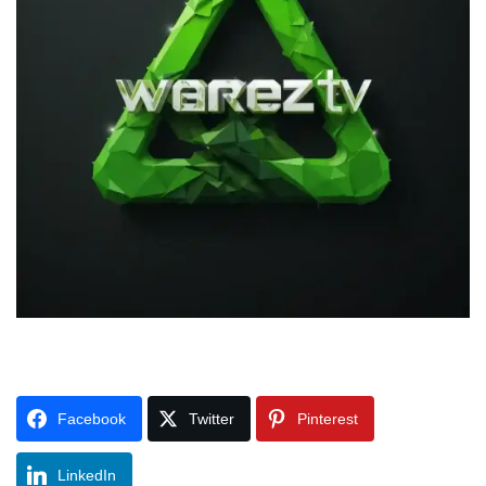
Facebook
Twitter
Pinterest
LinkedIn