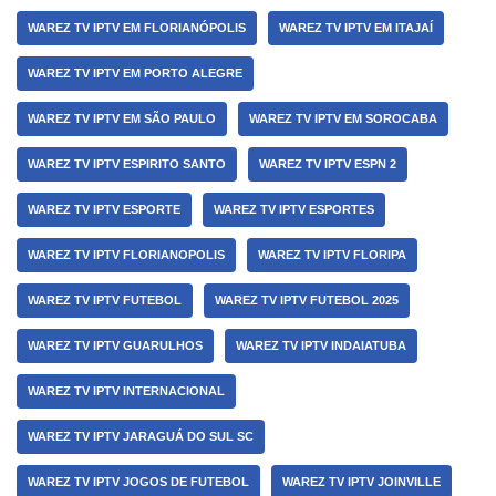
WAREZ TV IPTV EM FLORIANÓPOLIS
WAREZ TV IPTV EM ITAJAÍ
WAREZ TV IPTV EM PORTO ALEGRE
WAREZ TV IPTV EM SÃO PAULO
WAREZ TV IPTV EM SOROCABA
WAREZ TV IPTV ESPIRITO SANTO
WAREZ TV IPTV ESPN 2
WAREZ TV IPTV ESPORTE
WAREZ TV IPTV ESPORTES
WAREZ TV IPTV FLORIANOPOLIS
WAREZ TV IPTV FLORIPA
WAREZ TV IPTV FUTEBOL
WAREZ TV IPTV FUTEBOL 2025
WAREZ TV IPTV GUARULHOS
WAREZ TV IPTV INDAIATUBA
WAREZ TV IPTV INTERNACIONAL
WAREZ TV IPTV JARAGUÁ DO SUL SC
WAREZ TV IPTV JOGOS DE FUTEBOL
WAREZ TV IPTV JOINVILLE