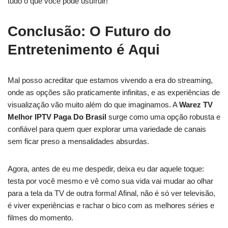
tudo o que você pode usufruir!
Conclusão: O Futuro do
Entretenimento é Aqui
Mal posso acreditar que estamos vivendo a era do streaming,
onde as opções são praticamente infinitas, e as experiências de
visualização vão muito além do que imaginamos. A
Warez TV
Melhor IPTV Paga Do Brasil
surge como uma opção robusta e
confiável para quem quer explorar uma variedade de canais
sem ficar preso a mensalidades absurdas.
Agora, antes de eu me despedir, deixa eu dar aquele toque:
testa por você mesmo e vê como sua vida vai mudar ao olhar
para a tela da TV de outra forma! Afinal, não é só ver televisão,
é viver experiências e rachar o bico com as melhores séries e
filmes do momento.