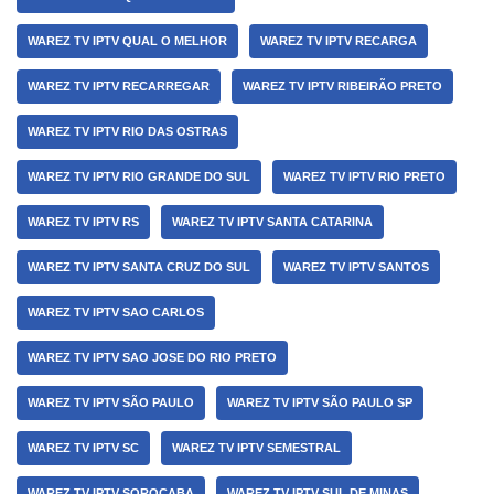
WAREZ TV IPTV QUAL O MELHOR
WAREZ TV IPTV RECARGA
WAREZ TV IPTV RECARREGAR
WAREZ TV IPTV RIBEIRÃO PRETO
WAREZ TV IPTV RIO DAS OSTRAS
WAREZ TV IPTV RIO GRANDE DO SUL
WAREZ TV IPTV RIO PRETO
WAREZ TV IPTV RS
WAREZ TV IPTV SANTA CATARINA
WAREZ TV IPTV SANTA CRUZ DO SUL
WAREZ TV IPTV SANTOS
WAREZ TV IPTV SAO CARLOS
WAREZ TV IPTV SAO JOSE DO RIO PRETO
WAREZ TV IPTV SÃO PAULO
WAREZ TV IPTV SÃO PAULO SP
WAREZ TV IPTV SC
WAREZ TV IPTV SEMESTRAL
WAREZ TV IPTV SOROCABA
WAREZ TV IPTV SUL DE MINAS