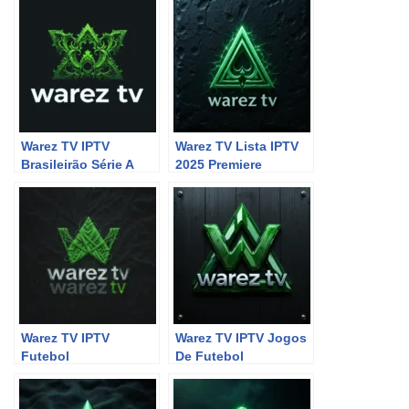
Warez TV IPTV
Warez TV Lista IPTV
Brasileirão Série A
2025 Premiere
Warez TV IPTV
Warez TV IPTV Jogos
Futebol
De Futebol