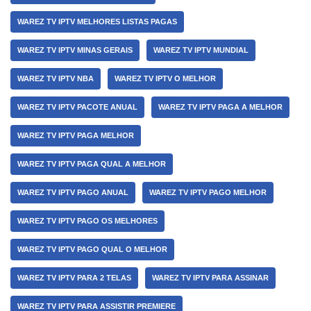
WAREZ TV IPTV MELHORES LISTAS PAGAS
WAREZ TV IPTV MINAS GERAIS
WAREZ TV IPTV MUNDIAL
WAREZ TV IPTV NBA
WAREZ TV IPTV O MELHOR
WAREZ TV IPTV PACOTE ANUAL
WAREZ TV IPTV PAGA A MELHOR
WAREZ TV IPTV PAGA MELHOR
WAREZ TV IPTV PAGA QUAL A MELHOR
WAREZ TV IPTV PAGO ANUAL
WAREZ TV IPTV PAGO MELHOR
WAREZ TV IPTV PAGO OS MELHORES
WAREZ TV IPTV PAGO QUAL O MELHOR
WAREZ TV IPTV PARA 2 TELAS
WAREZ TV IPTV PARA ASSINAR
WAREZ TV IPTV PARA ASSISTIR PREMIERE