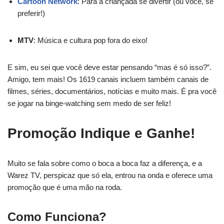
Cartoon Network
: Para a criançada se divertir (ou você, se
preferir!)
MTV
: Música e cultura pop fora do eixo!
E sim, eu sei que você deve estar pensando “mas é só isso?”.
Amigo, tem mais! Os 1619 canais incluem também canais de
filmes, séries, documentários, notícias e muito mais. É pra você
se jogar na binge-watching sem medo de ser feliz!
Promoção Indique e Ganhe!
Muito se fala sobre como o boca a boca faz a diferença, e a
Warez TV, perspicaz que só ela, entrou na onda e oferece uma
promoção que é uma mão na roda.
Como Funciona?