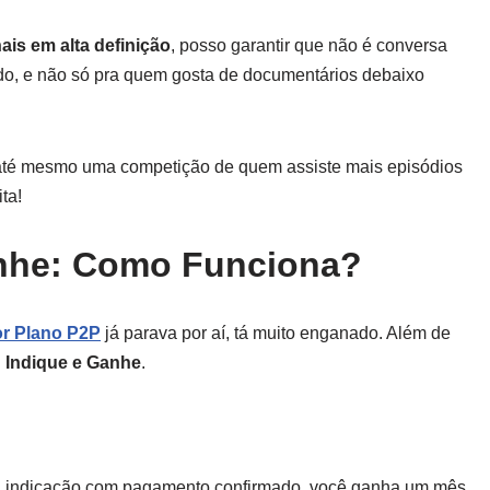
ais em alta definição
, posso garantir que não é conversa
ndo, e não só pra quem gosta de documentários debaixo
 até mesmo uma competição de quem assiste mais episódios
ta!
nhe: Como Funciona?
r Plano P2P
já parava por aí, tá muito enganado. Além de
:
Indique e Ganhe
.
a indicação com pagamento confirmado, você ganha um mês