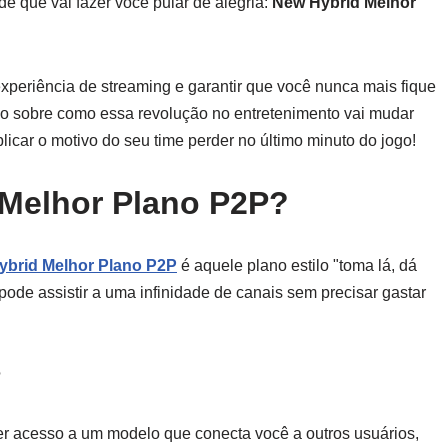
de que vai fazer você pular de alegria:
New Hybrid Melhor
xperiência de streaming e garantir que você nunca mais fique
do sobre como essa revolução no entretenimento vai mudar
plicar o motivo do seu time perder no último minuto do jogo!
 Melhor Plano P2P?
ybrid Melhor Plano P2P
é aquele plano estilo "toma lá, dá
ode assistir a uma infinidade de canais sem precisar gastar
?
 ter acesso a um modelo que conecta você a outros usuários,