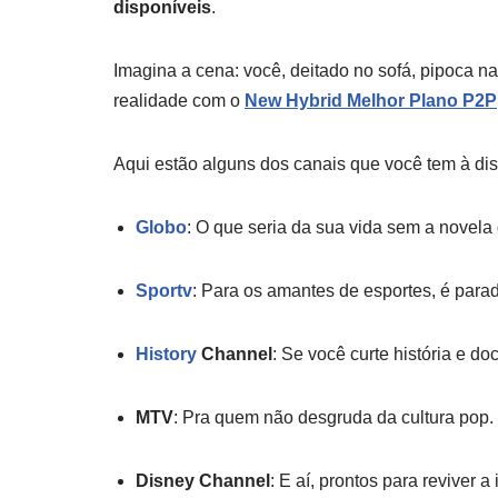
disponíveis
.
Imagina a cena: você, deitado no sofá, pipoca n
realidade com o
New Hybrid Melhor Plano P2P
Aqui estão alguns dos canais que você tem à di
Globo
: O que seria da sua vida sem a novela
Sportv
: Para os amantes de esportes, é parad
History
Channel
: Se você curte história e d
MTV
: Pra quem não desgruda da cultura pop.
Disney Channel
: E aí, prontos para reviver a