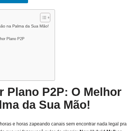
são na Palma da Sua Mão!
lhor Plano P2P
r Plano P2P: O Melhor
alma da Sua Mão!
 horas e horas zapeando canais sem encontrar nada legal pra