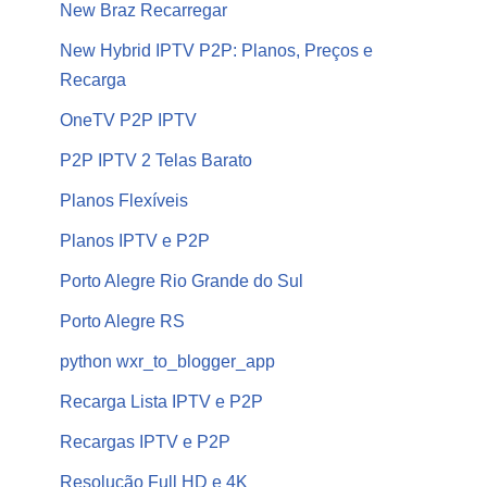
New Braz Recarregar
New Hybrid IPTV P2P: Planos, Preços e
Recarga
OneTV P2P IPTV
P2P IPTV 2 Telas Barato
Planos Flexíveis
Planos IPTV e P2P
Porto Alegre Rio Grande do Sul
Porto Alegre RS
python wxr_to_blogger_app
Recarga Lista IPTV e P2P
Recargas IPTV e P2P
Resolução Full HD e 4K