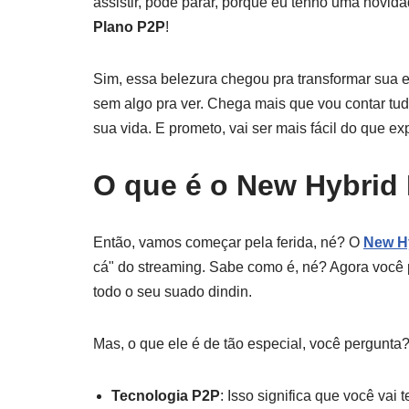
assistir, pode parar, porque eu tenho uma novida
Plano P2P
!
Sim, essa belezura chegou pra transformar sua e
sem algo pra ver. Chega mais que vou contar tu
sua vida. E prometo, vai ser mais fácil do que ex
O que é o New Hybrid
Então, vamos começar pela ferida, né? O
New H
cá" do streaming. Sabe como é, né? Agora você p
todo o seu suado dindin.
Mas, o que ele é de tão especial, você pergunta
Tecnologia P2P
: Isso significa que você vai