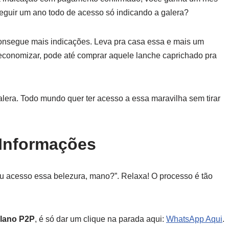
seguir um ano todo de acesso só indicando a galera?
nsegue mais indicações. Leva pra casa essa e mais um
economizar, pode até comprar aquele lanche caprichado pra
lera. Todo mundo quer ter acesso a essa maravilha sem tirar
Informações
u acesso essa belezura, mano?”. Relaxa! O processo é tão
Plano P2P
, é só dar um clique na parada aqui:
WhatsApp Aqui
.