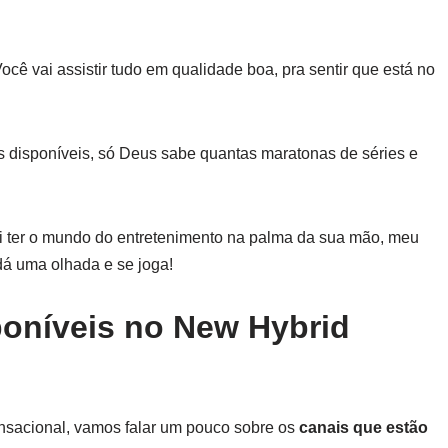
cê vai assistir tudo em qualidade boa, pra sentir que está no
 disponíveis, só Deus sabe quantas maratonas de séries e
ai ter o mundo do entretenimento na palma da sua mão, meu
dá uma olhada e se joga!
poníveis no New Hybrid
nsacional, vamos falar um pouco sobre os
canais que estão