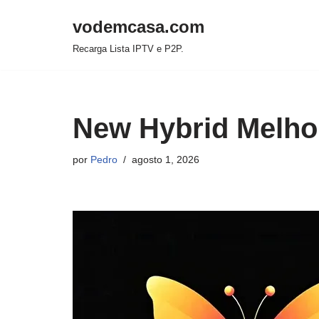
vodemcasa.com
Pular
Recarga Lista IPTV e P2P.
para
o
conteúdo
New Hybrid Melho
por
Pedro
agosto 1, 2026