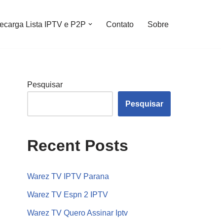
ecarga Lista IPTV e P2P
Contato
Sobre
Pesquisar
Pesquisar
Recent Posts
Warez TV IPTV Parana
Warez TV Espn 2 IPTV
Warez TV Quero Assinar Iptv