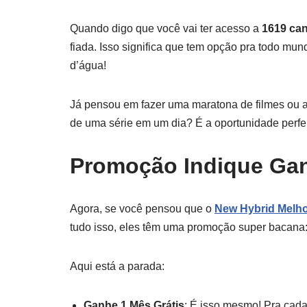
Quando digo que você vai ter acesso a
1619 can
fiada. Isso significa que tem opção pra todo mu
d’água!
Já pensou em fazer uma maratona de filmes ou
de uma série em um dia? É a oportunidade perfei
Promoção Indique Ga
Agora, se você pensou que o
New Hybrid Melho
tudo isso, eles têm uma promoção super bacana
Aqui está a parada:
Ganhe 1 Mês Grátis
: É isso mesmo! Pra cad