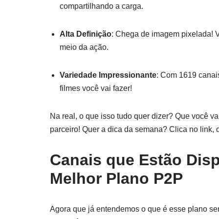
compartilhando a carga.
Alta Definição
: Chega de imagem pixelada! Vo
meio da ação.
Variedade Impressionante
: Com 1619 canais
filmes você vai fazer!
Na real, o que isso tudo quer dizer? Que você v
parceiro! Quer a dica da semana? Clica no link, 
Canais que Estão Dis
Melhor Plano P2P
Agora que já entendemos o que é esse plano se