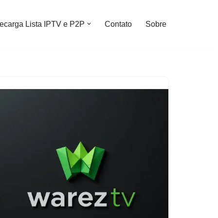
ecarga Lista IPTV e P2P
Contato
Sobre