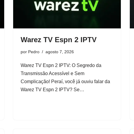
Warez TV Espn 2 IPTV
por
Pedro
agosto 7, 2026
Warez TV Espn 2 IPTV: O Segredo da
Transmissão Acessível e Sem
Complicação! Peraí, você já ouviu falar da
Warez TV Espn 2 IPTV? Se…