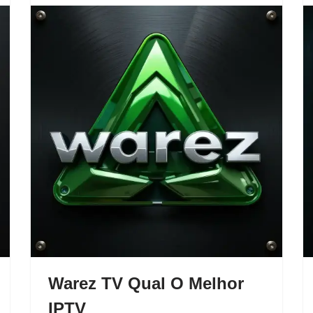
Warez TV Qual O Melhor
IPTV