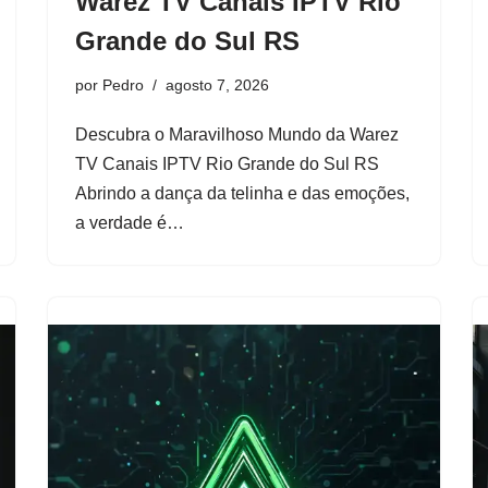
Warez TV Canais IPTV Rio
Grande do Sul RS
por
Pedro
agosto 7, 2026
Descubra o Maravilhoso Mundo da Warez
TV Canais IPTV Rio Grande do Sul RS
Abrindo a dança da telinha e das emoções,
a verdade é…