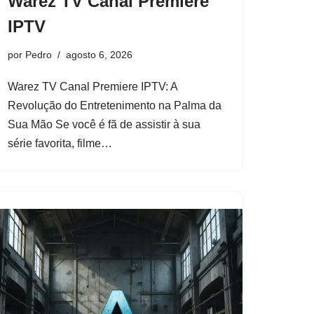
Warez TV Canal Premiere
IPTV
por
Pedro
agosto 6, 2026
Warez TV Canal Premiere IPTV: A
Revolução do Entretenimento na Palma da
Sua Mão Se você é fã de assistir à sua
série favorita, filme…