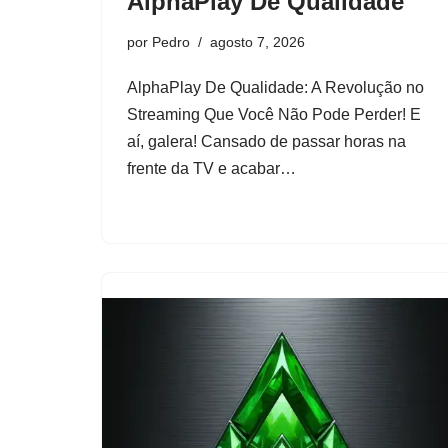
AlphaPlay De Qualidade
por
Pedro
agosto 7, 2026
AlphaPlay De Qualidade: A Revolução no
Streaming Que Você Não Pode Perder! E
aí, galera! Cansado de passar horas na
frente da TV e acabar…