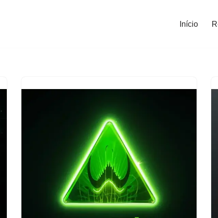
Início
R