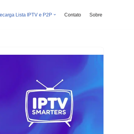
ecarga Lista IPTV e P2P
Contato
Sobre