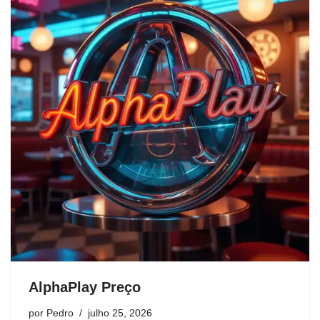
AlphaPlay Preço
por
Pedro
julho 25, 2026