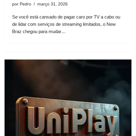
por
Pedro
março 31, 2026
Se você está cansado de pagar caro por TV a cabo ou
de lidar com serviços de streaming limitados, o New
Braz chegou para mudar…