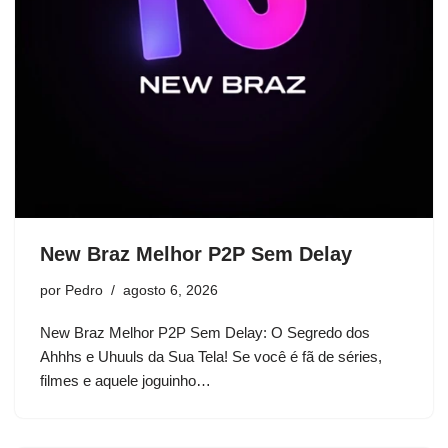
New Braz Melhor P2P Sem Delay
por
Pedro
agosto 6, 2026
New Braz Melhor P2P Sem Delay: O Segredo dos
Ahhhs e Uhuuls da Sua Tela! Se você é fã de séries,
filmes e aquele joguinho…