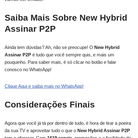
Saiba Mais Sobre New Hybrid
Assinar P2P
Ainda tem dúvidas? Ah, não se preocupe! O
New Hybrid
Assinar P2P
é tudo que você sempre quis, e mais um
pouquinho. Para saber mais, é só clicar no botão e falar
conosco no WhatsApp!
Clique Aqui e saiba mais no WhatsApp!
Considerações Finais
Agora que você já tá por dentro de tudo, é hora de tirar a poeira
da sua TV e aproveitar tudo o que o
New Hybrid Assinar P2P
tem a oferecer. Com
1619 canais
, promoções e a facilidade de