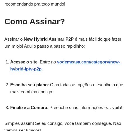
recomendando pra todo mundo!
Como Assinar?
Assinar o
New Hybrid Assinar P2P
é mais fácil do que fazer
um miojo! Aqui o passo a passo rapidinho:
Acesse o site
: Entre no
vodemcasa.com/category/new-
hybrid-iptv-p2p
.
Escolha seu plano
: Olha todas as opções e escolhe a que
mais combina contigo.
Finalize a Compra
: Preenche suas informações e… voilà!
Simples assim! Se eu consigo, você também consegue. Não
vamos ser tímidos!