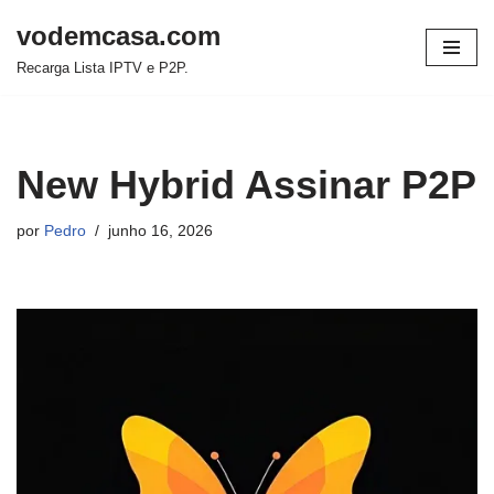
vodemcasa.com
Pular
Recarga Lista IPTV e P2P.
para
o
conteúdo
New Hybrid Assinar P2P
por
Pedro
junho 16, 2026