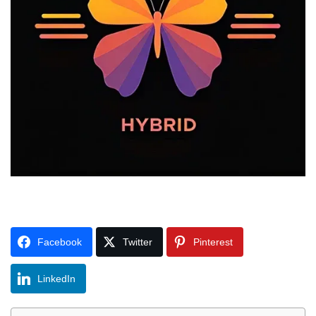
Facebook
Twitter
Pinterest
LinkedIn