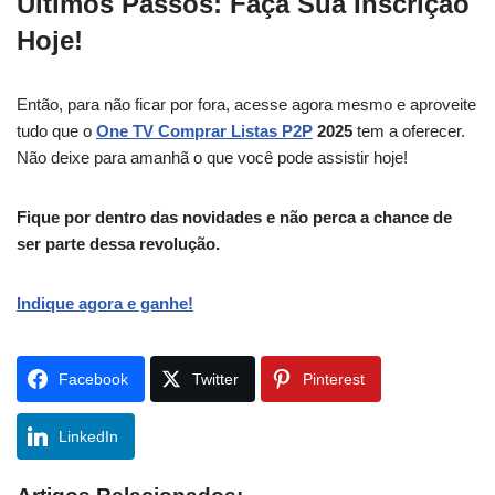
Últimos Passos: Faça Sua Inscrição
Hoje!
Então, para não ficar por fora, acesse agora mesmo e aproveite
tudo que o
One TV Comprar Listas P2P
2025
tem a oferecer.
Não deixe para amanhã o que você pode assistir hoje!
Fique por dentro das novidades e não perca a chance de
ser parte dessa revolução.
Indique agora e ganhe!
Facebook
Twitter
Pinterest
LinkedIn