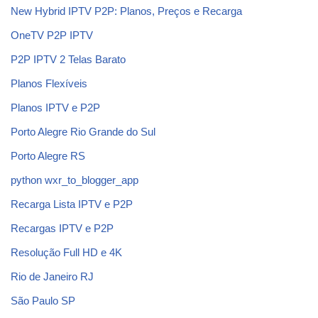
New Hybrid IPTV P2P: Planos, Preços e Recarga
OneTV P2P IPTV
P2P IPTV 2 Telas Barato
Planos Flexíveis
Planos IPTV e P2P
Porto Alegre Rio Grande do Sul
Porto Alegre RS
python wxr_to_blogger_app
Recarga Lista IPTV e P2P
Recargas IPTV e P2P
Resolução Full HD e 4K
Rio de Janeiro RJ
São Paulo SP