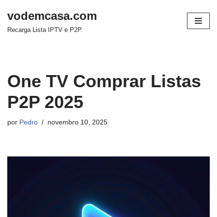
vodemcasa.com
Pular
Recarga Lista IPTV e P2P.
para
o
conteúdo
One TV Comprar Listas
P2P 2025
por
Pedro
novembro 10, 2025