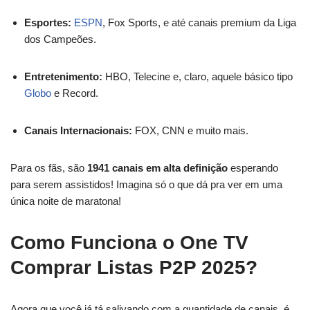
Esportes:
ESPN
, Fox Sports, e até canais premium da Liga
dos Campeões.
Entretenimento:
HBO, Telecine e, claro, aquele básico tipo
Globo
e Record.
Canais Internacionais:
FOX, CNN e muito mais.
Para os fãs, são
1941 canais em alta definição
esperando
para serem assistidos! Imagina só o que dá pra ver em uma
única noite de maratona!
Como Funciona o One TV
Comprar Listas P2P 2025?
Agora que você já tá salivando com a quantidade de canais, é