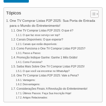
Tópicos
One TV Comprar Listas P2P 2025: Sua Porta de Entrada
para o Mundo do Entretenimento!
One TV Comprar Listas P2P 2025: O que é?
O que faz esse serviço ser top?
Canais Disponíveis: O que esperar?
Canais que estão disponíveis:
Como Funciona o One TV Comprar Listas P2P 2025?
Passo a Passo:
Promoção Indique Ganhe: Ganhe 1 Mês Grátis!
Como Funciona?
Saiba Mais Sobre One TV Comprar Listas P2P 2025!
O que você vai encontrar no WhatsApp?
One TV Comprar Listas P2P 2025: Vale a Pena?
Vantagens:
Desvantagens:
Considerações Finais: A Revolução do Entretenimento!
Últimos Passos: Faça Sua Inscrição Hoje!
Artigos Relacionados: