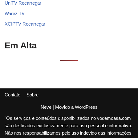
UniTV Recarregar
Warez TV
XCIPTV Recarregar
Em Alta
Contato
Sobre
Neve
| Movido a
WordPress
"Os serviços e conteúdos disponibilizados no vodemcasa.com
são destinados exclusivamente para uso pessoal e informativo.
Não nos responsabilizamos pelo uso indevido das informações