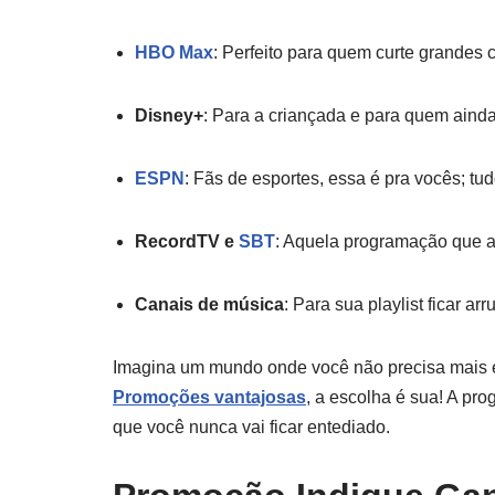
HBO Max
: Perfeito para quem curte grandes
Disney+
: Para a criançada e para quem ainda
ESPN
: Fãs de esportes, essa é pra vocês; t
RecordTV e
SBT
: Aquela programação que a
Canais de música
: Para sua playlist ficar a
Imagina um mundo onde você não precisa mais e
Promoções vantajosas
, a escolha é sua! A pro
que você nunca vai ficar entediado.