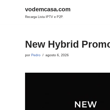
vodemcasa.com
Pular
Recarga Lista IPTV e P2P.
para
o
conteúdo
New Hybrid Promo
por
Pedro
agosto 6, 2026