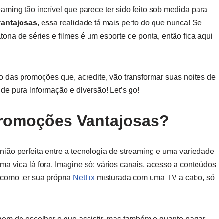
eaming tão incrível que parece ter sido feito sob medida para
antajosas
, essa realidade tá mais perto do que nunca! Se
na de séries e filmes é um esporte de ponta, então fica aqui
das promoções que, acredite, vão transformar suas noites de
de pura informação e diversão! Let’s go!
romoções Vantajosas?
nião perfeita entre a tecnologia de streaming e uma variedade
ma vida lá fora. Imagine só: vários canais, acesso a conteúdos
como ter sua própria
Netflix
misturada com uma TV a cabo, só
gem de escolher o que assistir, mas também o quanto pagar.