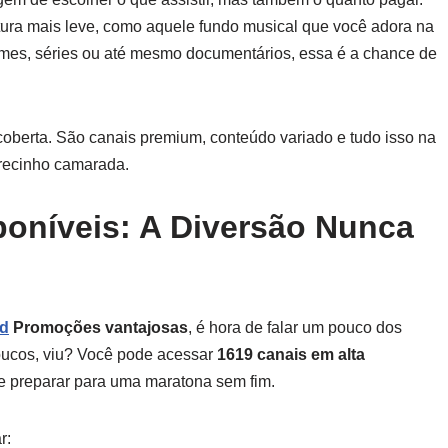
ura mais leve, como aquele fundo musical que você adora na
filmes, séries ou até mesmo documentários, essa é a chance de
erta. São canais premium, conteúdo variado e tudo isso na
precinho camarada.
poníveis: A Diversão Nunca
id
Promoções vantajosas
, é hora de falar um pouco dos
poucos, viu? Você pode acessar
1619 canais em alta
e preparar para uma maratona sem fim.
r: