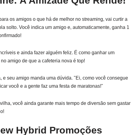
nhe: A Amizade Que Rende!
ra os amigos o que há de melhor no streaming, vai curtir a
rola solto. Você indica um amigo e, automaticamente, ganha 1
onfirmado!
críveis e ainda fazer alguém feliz. É como ganhar um
no amigo de que a cafeteria nova é top!
rita, e seu amigo manda uma dúvida. "Ei, como você consegue
dicar você e a gente faz uma festa de maratonas!"
vilha, você ainda garante mais tempo de diversão sem gastar
o!
New Hybrid Promoções