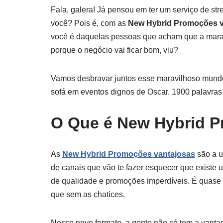
Fala, galera! Já pensou em ter um serviço de str
você? Pois é, com as
New Hybrid Promoções v
você é daquelas pessoas que acham que a marato
porque o negócio vai ficar bom, viu?
Vamos desbravar juntos esse maravilhoso mundo 
sofá em eventos dignos de Oscar. 1900 palavras 
O Que é New Hybrid P
As
New Hybrid Promoções vantajosas
são a u
de canais que vão te fazer esquecer que existe u
de qualidade e promoções imperdíveis. É quase 
que sem as chatices.
Nesse novo formato, a gente não só tem a vanta