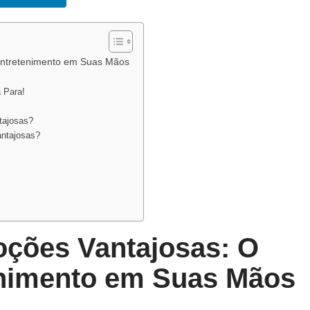
Entretenimento em Suas Mãos
 Para!
!
tajosas?
antajosas?
ções Vantajosas: O
enimento em Suas Mãos