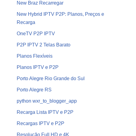
New Braz Recarregar
New Hybrid IPTV P2P: Planos, Preços e
Recarga
OneTV P2P IPTV
P2P IPTV 2 Telas Barato
Planos Flexíveis
Planos IPTV e P2P
Porto Alegre Rio Grande do Sul
Porto Alegre RS
python wxr_to_blogger_app
Recarga Lista IPTV e P2P
Recargas IPTV e P2P
Resolução Full HD e 4K