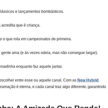
 clássicos e lançamentos bombásticos.
 acredita que é criança.
udo o que rola em campeonatos de primeira.
 gente ama (e às vezes odeia, mas não consegue largar).
rrumadinha enquanto faz aquele jantar.
scolher entre esse ou aquele canal. Com as
New Hybrid
gramação é eterna, e cada canal traz algo diferente, garantindo