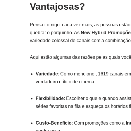
Vantajosas?
Pensa comigo: cada vez mais, as pessoas estão
quebrar o porquinho. As
New Hybrid Promoçõe
variedade colossal de canais com a combinação
Aqui estão algumas das razões pelas quais você
Variedade
: Como mencionei, 1619 canais em a
verdadeiro crítico de cinema.
Flexibilidade
: Escolher o que e quando assis
séries favoritas na fila e esqueça os horários f
Custo-Benefício
: Com promoções como a
In
perder essa.