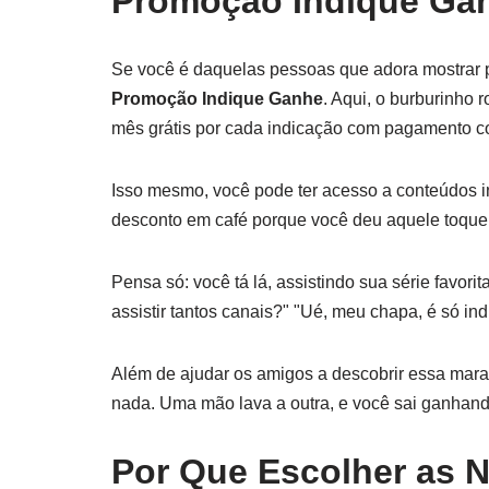
Promoção Indique Ga
Se você é daquelas pessoas que adora mostrar pa
Promoção Indique Ganhe
. Aqui, o burburinho 
mês grátis por cada indicação com pagamento c
Isso mesmo, você pode ter acesso a conteúdos in
desconto em café porque você deu aquele toque 
Pensa só: você tá lá, assistindo sua série favo
assistir tantos canais?" "Ué, meu chapa, é só in
Além de ajudar os amigos a descobrir essa mara
nada. Uma mão lava a outra, e você sai ganhand
Por Que Escolher as 