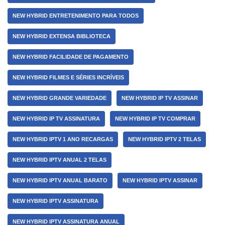
NEW HYBRID ENTRETENIMENTO PARA TODOS
NEW HYBRID EXTENSA BIBLIOTECA
NEW HYBRID FACILIDADE DE PAGAMENTO
NEW HYBRID FILMES E SÉRIES INCRÍVEIS
NEW HYBRID GRANDE VARIEDADE
NEW HYBRID IP TV ASSINAR
NEW HYBRID IP TV ASSINATURA
NEW HYBRID IP TV COMPRAR
NEW HYBRID IPTV 1 ANO RECARGAS
NEW HYBRID IPTV 2 TELAS
NEW HYBRID IPTV ANUAL 2 TELAS
NEW HYBRID IPTV ANUAL BARATO
NEW HYBRID IPTV ASSINAR
NEW HYBRID IPTV ASSINATURA
NEW HYBRID IPTV ASSINATURA ANUAL