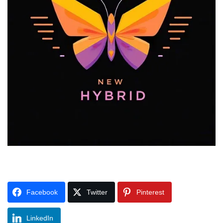
Facebook
Twitter
Pinterest
LinkedIn