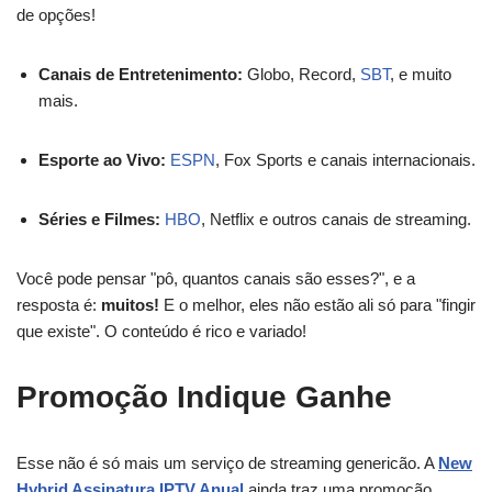
de opções!
Canais de Entretenimento:
Globo, Record,
SBT
, e muito
mais.
Esporte ao Vivo:
ESPN
, Fox Sports e canais internacionais.
Séries e Filmes:
HBO
, Netflix e outros canais de streaming.
Você pode pensar "pô, quantos canais são esses?", e a
resposta é:
muitos!
E o melhor, eles não estão ali só para "fingir
que existe". O conteúdo é rico e variado!
Promoção Indique Ganhe
Esse não é só mais um serviço de streaming genericão. A
New
Hybrid Assinatura IPTV Anual
ainda traz uma promoção