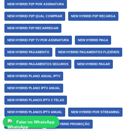
NEW HYBRID P2P POR ASSINATURA
NEW HYBRID P2P QUAL COMPRAR
NEW HYBRID P2P RECARGA
NEW HYBRID P2P RECARREGAR
NEW HYBRID P2P TV POR ASSINATURA
NEW HYBRID PAGA
NEW HYBRID PAGAMENTO
NEW HYBRID PAGAMENTOS FLEXÍVEIS
NEW HYBRID PAGAMENTOS SEGUROS
NEW HYBRID PAGAR
NEW HYBRID PLANO ANUAL IPTV
NEW HYBRID PLANO IPTV ANUAL
NEW HYBRID PLANOS IPTV 2 TELAS
NEW HYBRID PLANOS IPTV ANUAL
NEW HYBRID POR STREAMING
Falar no WhatsApp
NEW HYBRID PREÇO
NEW HYBRID PROMOÇÃO