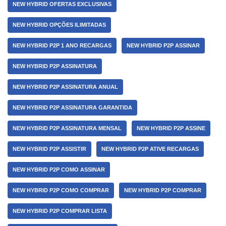
NEW HYBRID OFERTAS EXCLUSIVAS
NEW HYBRID OPÇÕES ILIMITADAS
NEW HYBRID P2P 1 ANO RECARGAS
NEW HYBRID P2P ASSINAR
NEW HYBRID P2P ASSINATURA
NEW HYBRID P2P ASSINATURA ANUAL
NEW HYBRID P2P ASSINATURA GARANTIDA
NEW HYBRID P2P ASSINATURA MENSAL
NEW HYBRID P2P ASSINE
NEW HYBRID P2P ASSISTIR
NEW HYBRID P2P ATIVE RECARGAS
NEW HYBRID P2P COMO ASSINAR
NEW HYBRID P2P COMO COMPRAR
NEW HYBRID P2P COMPRAR
NEW HYBRID P2P COMPRAR LISTA