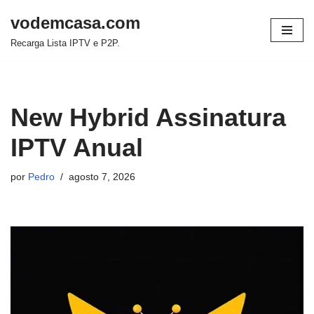
vodemcasa.com
Pular
Recarga Lista IPTV e P2P.
para
o
conteúdo
New Hybrid Assinatura
IPTV Anual
por
Pedro
agosto 7, 2026