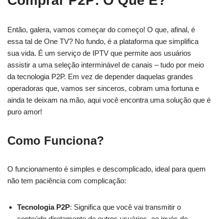
Comprar P2P: O Que É?
Então, galera, vamos começar do começo! O que, afinal, é
essa tal de One TV? No fundo, é a plataforma que simplifica
sua vida. É um serviço de IPTV que permite aos usuários
assistir a uma seleção interminável de canais – tudo por meio
da tecnologia P2P. Em vez de depender daquelas grandes
operadoras que, vamos ser sinceros, cobram uma fortuna e
ainda te deixam na mão, aqui você encontra uma solução que é
puro amor!
Como Funciona?
O funcionamento é simples e descomplicado, ideal para quem
não tem paciência com complicação:
Tecnologia P2P
: Significa que você vai transmitir o
conteúdo diretamente de outros usuários, ao invés de