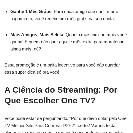
Ganhe 1 Mês Grátis
: Para cada amigo que confirmar o
pagamento, você recebe um mês grátis na sua conta.
Mais Amigos, Mais Seleta
: Quanto mais indicar, mais você
ganha! E quem não quer aquele mês extra para maratonar
ainda mais, né?
Essa promoção é um baita incentivo para você não guardar
essa super dica só pra você.
A Ciência do Streaming: Por
Que Escolher One TV?
Você pode estar se perguntando: "Por que devo optar pelo One
TV Melhor Site Para Comprar P2P?", certo? Vamos te dar
algumas razões que vão fazer você pensar duas vezes antes