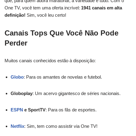
que, para quem adora maratonar, a variedade é tudo. Com o
One TV, você tem uma oferta incrível:
1941 canais em alta
definição!
Sim, você leu certo!
Canais Tops Que Você Não Pode
Perder
Muitos canais conhecidos estão à disposição:
Globo
: Para os amantes de novelas e futebol.
Globoplay
: Um acervo gigantesco de séries nacionais.
ESPN
e SportTV
: Para os fãs de esportes.
Netflix
: Sim, tem como assistir via One TV!