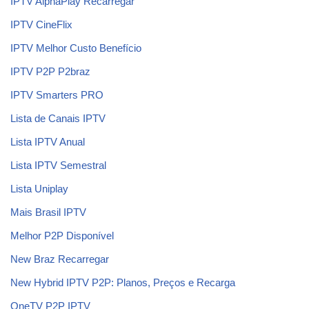
IPTV AlphaPlay Recarregar
IPTV CineFlix
IPTV Melhor Custo Benefício
IPTV P2P P2braz
IPTV Smarters PRO
Lista de Canais IPTV
Lista IPTV Anual
Lista IPTV Semestral
Lista Uniplay
Mais Brasil IPTV
Melhor P2P Disponível
New Braz Recarregar
New Hybrid IPTV P2P: Planos, Preços e Recarga
OneTV P2P IPTV