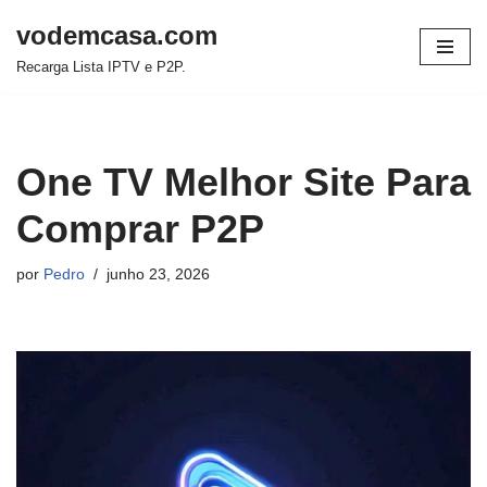
vodemcasa.com
Pular
Recarga Lista IPTV e P2P.
para
o
conteúdo
One TV Melhor Site Para
Comprar P2P
por
Pedro
junho 23, 2026