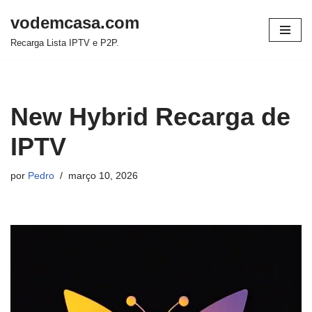
vodemcasa.com
Pular
Recarga Lista IPTV e P2P.
para
o
conteúdo
New Hybrid Recarga de
IPTV
por
Pedro
março 10, 2026