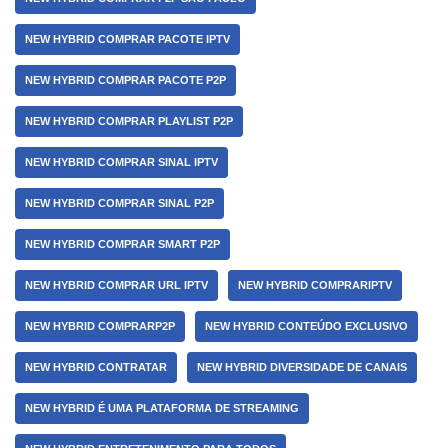
NEW HYBRID COMPRAR PACOTE IPTV
NEW HYBRID COMPRAR PACOTE P2P
NEW HYBRID COMPRAR PLAYLIST P2P
NEW HYBRID COMPRAR SINAL IPTV
NEW HYBRID COMPRAR SINAL P2P
NEW HYBRID COMPRAR SMART P2P
NEW HYBRID COMPRAR URL IPTV
NEW HYBRID COMPRARIPTV
NEW HYBRID COMPRARP2P
NEW HYBRID CONTEÚDO EXCLUSIVO
NEW HYBRID CONTRATAR
NEW HYBRID DIVERSIDADE DE CANAIS
NEW HYBRID É UMA PLATAFORMA DE STREAMING