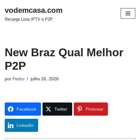
vodemcasa.com
Pular
Recarga Lista IPTV e P2P.
para
o
conteúdo
New Braz Qual Melhor
P2P
por
Pedro
julho 26, 2026
Facebook
Twitter
Pinterest
LinkedIn