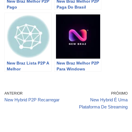
New Braz Melhor P2P
New Braz Melhor P2P
Pago
Paga Do Brasil
New Braz Lista P2P A
New Braz Melhor P2P
Melhor
Para Windows
ANTERIOR
PRÓXIMO
New Hybrid P2P Recarregar
New Hybrid É Uma
Plataforma De Streaming