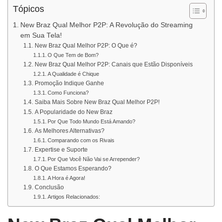
Tópicos
New Braz Qual Melhor P2P: A Revolução do Streaming
em Sua Tela!
New Braz Qual Melhor P2P: O Que é?
O Que Tem de Bom?
New Braz Qual Melhor P2P: Canais que Estão Disponíveis
A Qualidade é Chique
Promoção Indique Ganhe
Como Funciona?
Saiba Mais Sobre New Braz Qual Melhor P2P!
A Popularidade do New Braz
Por Que Todo Mundo Está Amando?
As Melhores Alternativas?
Comparando com os Rivais
Expertise e Suporte
Por Que Você Não Vai se Arrepender?
O Que Estamos Esperando?
A Hora é Agora!
Conclusão
Artigos Relacionados: