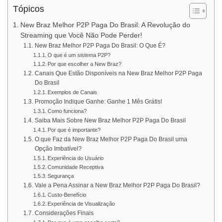
Tópicos
New Braz Melhor P2P Paga Do Brasil: A Revolução do
Streaming que Você Não Pode Perder!
New Braz Melhor P2P Paga Do Brasil: O Que É?
O que é um sistema P2P?
Por que escolher a New Braz?
Canais Que Estão Disponíveis na New Braz Melhor P2P Paga
Do Brasil
Exemplos de Canais
Promoção Indique Ganhe: Ganhe 1 Mês Grátis!
Como funciona?
Saiba Mais Sobre New Braz Melhor P2P Paga Do Brasil
Por que é importante?
O que Faz da New Braz Melhor P2P Paga Do Brasil uma
Opção Imbatível?
Experiência do Usuário
Comunidade Receptiva
Segurança
Vale a Pena Assinar a New Braz Melhor P2P Paga Do Brasil?
Custo-Benefício
Experiência de Visualização
Considerações Finais