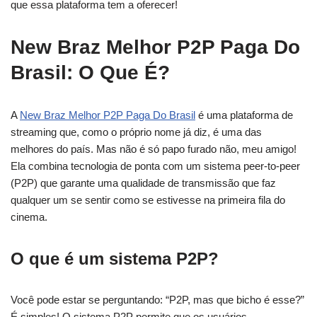
que essa plataforma tem a oferecer!
New Braz Melhor P2P Paga Do
Brasil: O Que É?
A
New Braz Melhor P2P Paga Do Brasil
é uma plataforma de
streaming que, como o próprio nome já diz, é uma das
melhores do país. Mas não é só papo furado não, meu amigo!
Ela combina tecnologia de ponta com um sistema peer-to-peer
(P2P) que garante uma qualidade de transmissão que faz
qualquer um se sentir como se estivesse na primeira fila do
cinema.
O que é um sistema P2P?
Você pode estar se perguntando: “P2P, mas que bicho é esse?”
É simples! O sistema P2P permite que os usuários