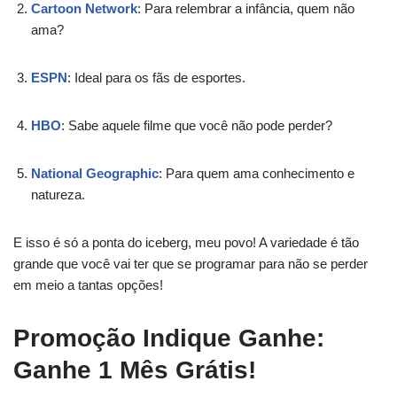
Cartoon Network
: Para relembrar a infância, quem não
ama?
ESPN
: Ideal para os fãs de esportes.
HBO
: Sabe aquele filme que você não pode perder?
National Geographic
: Para quem ama conhecimento e
natureza.
E isso é só a ponta do iceberg, meu povo! A variedade é tão
grande que você vai ter que se programar para não se perder
em meio a tantas opções!
Promoção Indique Ganhe:
Ganhe 1 Mês Grátis!