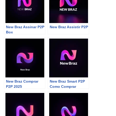
New Braz Assinar P2P
New Braz Assistir P2P
Box
New Braz Comprar
New Braz Smart P2P
P2P 2025
Como Comprar