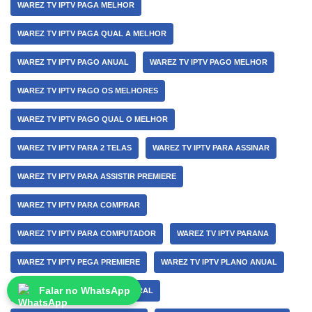
WAREZ TV IPTV PAGA MELHOR
WAREZ TV IPTV PAGA QUAL A MELHOR
WAREZ TV IPTV PAGO ANUAL
WAREZ TV IPTV PAGO MELHOR
WAREZ TV IPTV PAGO OS MELHORES
WAREZ TV IPTV PAGO QUAL O MELHOR
WAREZ TV IPTV PARA 2 TELAS
WAREZ TV IPTV PARA ASSINAR
WAREZ TV IPTV PARA ASSISTIR PREMIERE
WAREZ TV IPTV PARA COMPRAR
WAREZ TV IPTV PARA COMPUTADOR
WAREZ TV IPTV PARANA
WAREZ TV IPTV PEGA PREMIERE
WAREZ TV IPTV PLANO ANUAL
Falar no WhatsApp
WAREZ TV IPTV PLANO SEMESTRAL