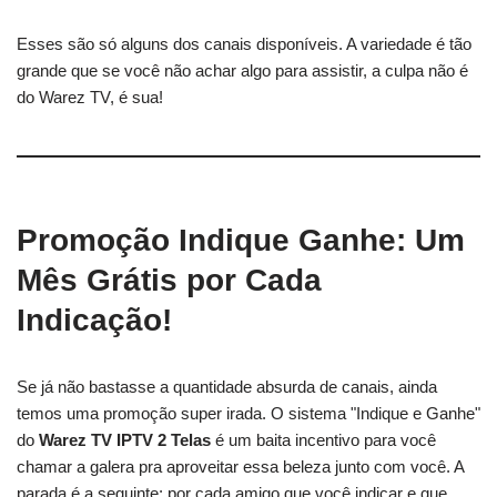
Esses são só alguns dos canais disponíveis. A variedade é tão
grande que se você não achar algo para assistir, a culpa não é
do Warez TV, é sua!
Promoção Indique Ganhe: Um
Mês Grátis por Cada
Indicação!
Se já não bastasse a quantidade absurda de canais, ainda
temos uma promoção super irada. O sistema "Indique e Ganhe"
do
Warez TV IPTV 2 Telas
é um baita incentivo para você
chamar a galera pra aproveitar essa beleza junto com você. A
parada é a seguinte: por cada amigo que você indicar e que