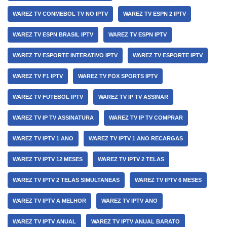
WAREZ TV CONMEBOL TV NO IPTV
WAREZ TV ESPN 2 IPTV
WAREZ TV ESPN BRASIL IPTV
WAREZ TV ESPN IPTV
WAREZ TV ESPORTE INTERATIVO IPTV
WAREZ TV ESPORTE IPTV
WAREZ TV F1 IPTV
WAREZ TV FOX SPORTS IPTV
WAREZ TV FUTEBOL IPTV
WAREZ TV IP TV ASSINAR
WAREZ TV IP TV ASSINATURA
WAREZ TV IP TV COMPRAR
WAREZ TV IPTV 1 ANO
WAREZ TV IPTV 1 ANO RECARGAS
WAREZ TV IPTV 12 MESES
WAREZ TV IPTV 2 TELAS
WAREZ TV IPTV 2 TELAS SIMULTANEAS
WAREZ TV IPTV 6 MESES
WAREZ TV IPTV A MELHOR
WAREZ TV IPTV ANO
WAREZ TV IPTV ANUAL
WAREZ TV IPTV ANUAL BARATO