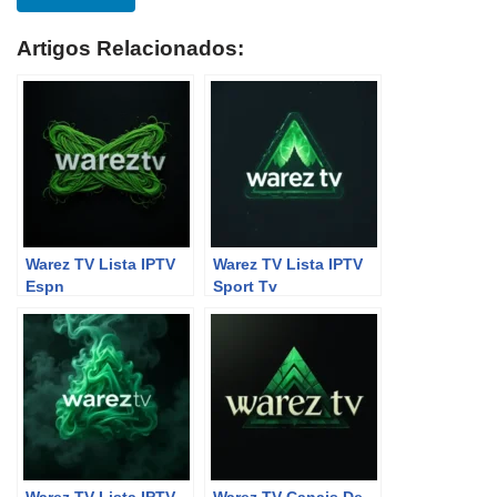
Artigos Relacionados:
Warez TV Lista IPTV
Warez TV Lista IPTV
Espn
Sport Tv