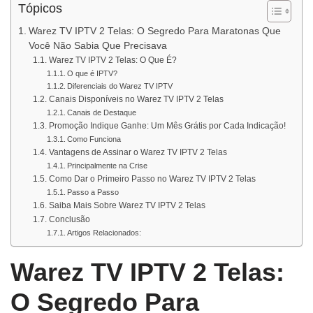
Tópicos
Warez TV IPTV 2 Telas: O Segredo Para Maratonas Que
Você Não Sabia Que Precisava
Warez TV IPTV 2 Telas: O Que É?
O que é IPTV?
Diferenciais do Warez TV IPTV
Canais Disponíveis no Warez TV IPTV 2 Telas
Canais de Destaque
Promoção Indique Ganhe: Um Mês Grátis por Cada Indicação!
Como Funciona
Vantagens de Assinar o Warez TV IPTV 2 Telas
Principalmente na Crise
Como Dar o Primeiro Passo no Warez TV IPTV 2 Telas
Passo a Passo
Saiba Mais Sobre Warez TV IPTV 2 Telas
Conclusão
Artigos Relacionados:
Warez TV IPTV 2 Telas:
O Segredo Para