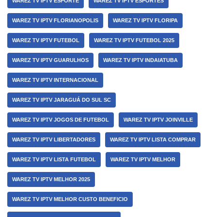
WAREZ TV IPTV ESPORTE
WAREZ TV IPTV ESPORTES
WAREZ TV IPTV FLORIANOPOLIS
WAREZ TV IPTV FLORIPA
WAREZ TV IPTV FUTEBOL
WAREZ TV IPTV FUTEBOL 2025
WAREZ TV IPTV GUARULHOS
WAREZ TV IPTV INDAIATUBA
WAREZ TV IPTV INTERNACIONAL
WAREZ TV IPTV JARAGUÁ DO SUL SC
WAREZ TV IPTV JOGOS DE FUTEBOL
WAREZ TV IPTV JOINVILLE
WAREZ TV IPTV LIBERTADORES
WAREZ TV IPTV LISTA COMPRAR
WAREZ TV IPTV LISTA FUTEBOL
WAREZ TV IPTV MELHOR
WAREZ TV IPTV MELHOR 2025
WAREZ TV IPTV MELHOR CUSTO BENEFICIO