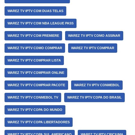
WAREZ TV IPTV COM DUAS TELAS
WAREZ TV IPTV COM NBA LEAGUE PASS
WAREZ TV IPTV COM PREMIERE
WAREZ TV IPTV COMO ASSINAR
WAREZ TV IPTV COMO COMPRAR
WAREZ TV IPTV COMPRAR
WAREZ TV IPTV COMPRAR LISTA
WAREZ TV IPTV COMPRAR ONLINE
WAREZ TV IPTV COMPRAR PACOTE
WAREZ TV IPTV CONMEBOL
WAREZ TV IPTV CONMEBOL TV
WAREZ TV IPTV COPA DO BRASIL
WAREZ TV IPTV COPA DO MUNDO
WAREZ TV IPTV COPA LIBERTADORES
WAREZ TV IPTV COPA SUL AMERICANO
WAREZ TV IPTV CRICIUMA