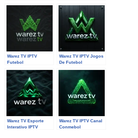
Warez TV IPTV
Warez TV IPTV Jogos
Futebol
De Futebol
Warez TV Esporte
Warez TV IPTV Canal
Interativo IPTV
Conmebol