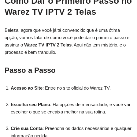
Como Dar o Primeiro Passo no
Warez TV IPTV 2 Telas
Beleza, agora que você já tá convencido que é uma ótima
opção, vamos falar de como você pode dar o primeiro passo e
assinar o
Warez TV IPTV 2 Telas
. Aqui não tem mistério, e o
processo é bem tranquilo.
Passo a Passo
Acesso ao Site
: Entre no site oficial do Warez TV.
Escolha seu Plano
: Há opções de mensalidade, e você vai
escolher o que se encaixa melhor na sua rotina.
Crie sua Conta
: Preencha os dados necessários e qualquer
informação pedida.