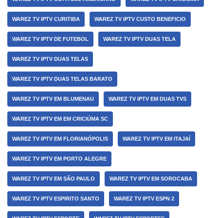
WAREZ TV IPTV CURITIBA
WAREZ TV IPTV CUSTO BENEFICIO
WAREZ TV IPTV DE FUTEBOL
WAREZ TV IPTV DUAS TELA
WAREZ TV IPTV DUAS TELAS
WAREZ TV IPTV DUAS TELAS BARATO
WAREZ TV IPTV EM BLUMENAU
WAREZ TV IPTV EM DUAS TVS
WAREZ TV IPTV EM EM CRICIÚMA SC
WAREZ TV IPTV EM FLORIANÓPOLIS
WAREZ TV IPTV EM ITAJAÍ
WAREZ TV IPTV EM PORTO ALEGRE
WAREZ TV IPTV EM SÃO PAULO
WAREZ TV IPTV EM SOROCABA
WAREZ TV IPTV ESPIRITO SANTO
WAREZ TV IPTV ESPN 2