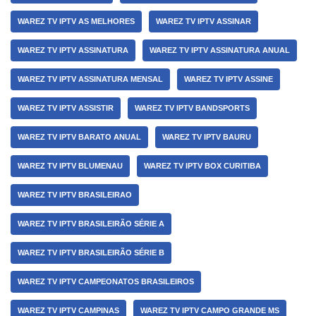
WAREZ TV IPTV AS MELHORES
WAREZ TV IPTV ASSINAR
WAREZ TV IPTV ASSINATURA
WAREZ TV IPTV ASSINATURA ANUAL
WAREZ TV IPTV ASSINATURA MENSAL
WAREZ TV IPTV ASSINE
WAREZ TV IPTV ASSISTIR
WAREZ TV IPTV BANDSPORTS
WAREZ TV IPTV BARATO ANUAL
WAREZ TV IPTV BAURU
WAREZ TV IPTV BLUMENAU
WAREZ TV IPTV BOX CURITIBA
WAREZ TV IPTV BRASILEIRAO
WAREZ TV IPTV BRASILEIRÃO SÉRIE A
WAREZ TV IPTV BRASILEIRÃO SÉRIE B
WAREZ TV IPTV CAMPEONATOS BRASILEIROS
WAREZ TV IPTV CAMPINAS
WAREZ TV IPTV CAMPO GRANDE MS