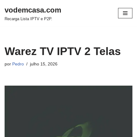
vodemcasa.com
Pular
Recarga Lista IPTV e P2P.
para
o
conteúdo
Warez TV IPTV 2 Telas
por
Pedro
julho 15, 2026