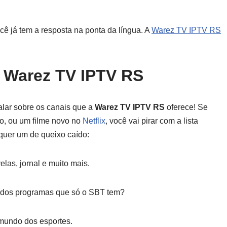
cê já tem a resposta na ponta da língua. A
Warez TV IPTV RS
a Warez TV IPTV RS
lar sobre os canais que a
Warez TV IPTV RS
oferece! Se
ivo, ou um filme novo no
Netflix
, você vai pirar com a lista
lquer um de queixo caído:
elas, jornal e muito mais.
 dos programas que só o SBT tem?
 mundo dos esportes.