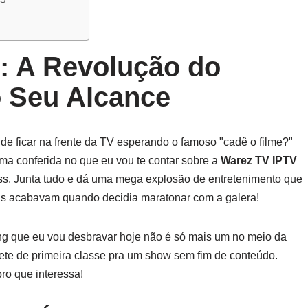
: A Revolução do
o Seu Alcance
 de ficar na frente da TV esperando o famoso "cadê o filme?"
ma conferida no que eu vou te contar sobre a
Warez TV IPTV
stress. Junta tudo e dá uma mega explosão de entretenimento que
mas acabavam quando decidia maratonar com a galera!
ing que eu vou desbravar hoje não é só mais um no meio da
hete de primeira classe pra um show sem fim de conteúdo.
ro que interessa!