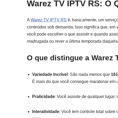
Warez TV IPTV RS: O 
A
Warez TV IPTV RS
é, basicamente, um serviç
conteúdos sob demanda. Isso significa que, em 
você pode escolher o que assistir e quando assi
madrugada ou rever a última temporada daquelas
O que distingue a
Warez 
Variedade Incrível
: São nada menos que
161
É mais do que você consegue maratonar em 
Praticidade
: Você assiste de qualquer lugar,
Interatividade
: Você tem controle total sobre