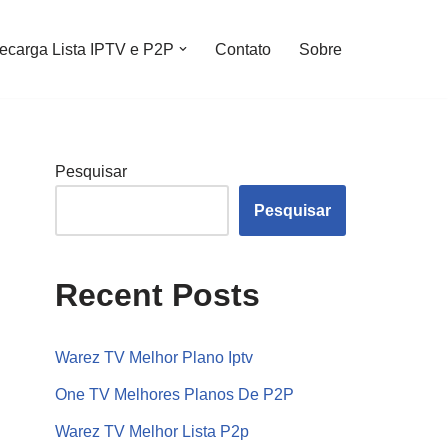
ecarga Lista IPTV e P2P
Contato
Sobre
Pesquisar
Pesquisar
Recent Posts
Warez TV Melhor Plano Iptv
One TV Melhores Planos De P2P
Warez TV Melhor Lista P2p