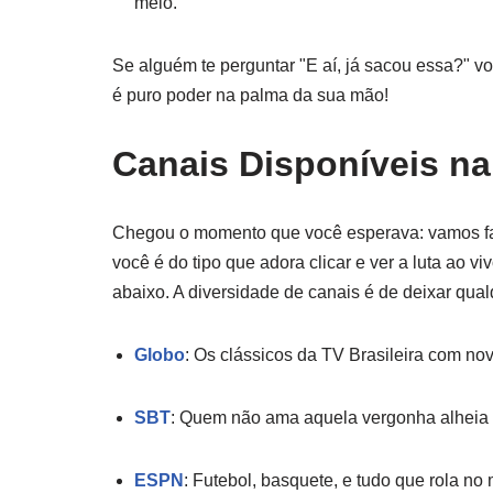
meio.
Se alguém te perguntar "E aí, já sacou essa?" vo
é puro poder na palma da sua mão!
Canais Disponíveis n
Chegou o momento que você esperava: vamos fa
você é do tipo que adora clicar e ver a luta ao v
abaixo. A diversidade de canais é de deixar qua
Globo
: Os clássicos da TV Brasileira com nov
SBT
: Quem não ama aquela vergonha alheia
ESPN
: Futebol, basquete, e tudo que rola no