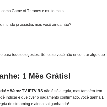
, como Game of Thrones e muito mais.
do mundo já assistiu, mas você ainda não?
o para todos os gostos. Sério, se você não encontrar algo que
nhe: 1 Mês Grátis!
ada! A
Warez TV IPTV RS
não é só alegria, mas também tem
cê indicar e que tiver o pagamento confirmado, você ganha
1
egria do streaming e ainda sai ganhando!