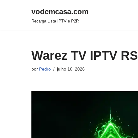
vodemcasa.com
Pular
Recarga Lista IPTV e P2P.
para
o
conteúdo
Warez TV IPTV RS
por
Pedro
julho 16, 2026