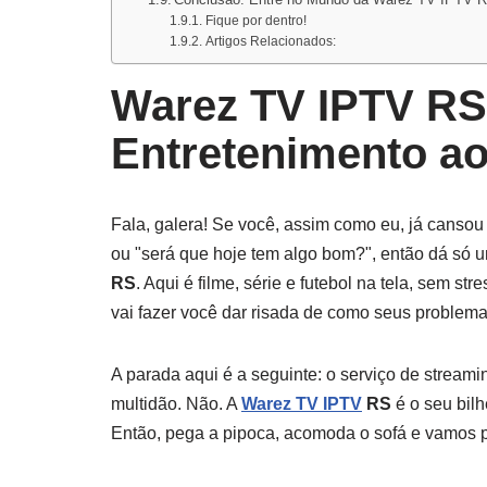
Fique por dentro!
Artigos Relacionados:
Warez TV IPTV RS
Entretenimento a
Fala, galera! Se você, assim como eu, já cansou
ou "será que hoje tem algo bom?", então dá só u
RS
. Aqui é filme, série e futebol na tela, sem 
vai fazer você dar risada de como seus proble
A parada aqui é a seguinte: o serviço de stream
multidão. Não. A
Warez TV IPTV
RS
é o seu bil
Então, pega a pipoca, acomoda o sofá e vamos p