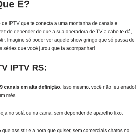
Que É?
o de IPTV que te conecta a uma montanha de canais e
vez de depender do que a sua operadora de TV a cabo te dá,
stir. Imagine só poder ver aquele show gringo que só passa de
 séries que você jurou que ia acompanhar!
TV IPTV RS
:
9 canais em alta definição
. Isso mesmo, você não leu errado!
um mês.
 seja no sofá ou na cama, sem depender de aparelho fixo.
 o que assistir e a hora que quiser, sem comerciais chatos no