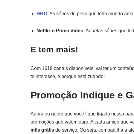
HBO
: As séries de peso que todo mundo ama
Netflix e Prime Video
: Aquelas séries que to
E tem mais!
Com 1619 canais disponíveis, vai ter um conteúd
te interesse, é porque está zuando!
Promoção Indique e Ga
Agora eu quero que você fique ligado nessa par
promoções que valem ouro. A cada amigo que vo
mês grátis
de serviço. Ou seja, compartilha a al