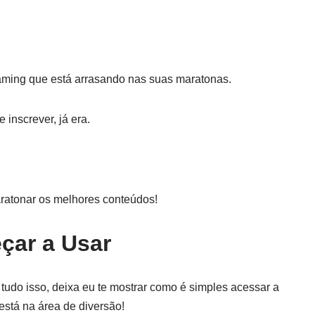
eaming que está arrasando nas suas maratonas.
e inscrever, já era.
maratonar os melhores conteúdos!
çar a Usar
tudo isso, deixa eu te mostrar como é simples acessar a
está na área de diversão!