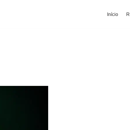
Início
R