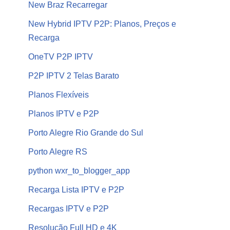
New Braz Recarregar
New Hybrid IPTV P2P: Planos, Preços e
Recarga
OneTV P2P IPTV
P2P IPTV 2 Telas Barato
Planos Flexíveis
Planos IPTV e P2P
Porto Alegre Rio Grande do Sul
Porto Alegre RS
python wxr_to_blogger_app
Recarga Lista IPTV e P2P
Recargas IPTV e P2P
Resolução Full HD e 4K