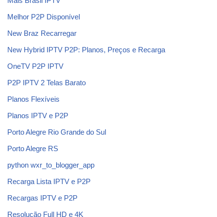
Mais Brasil IPTV
Melhor P2P Disponível
New Braz Recarregar
New Hybrid IPTV P2P: Planos, Preços e Recarga
OneTV P2P IPTV
P2P IPTV 2 Telas Barato
Planos Flexíveis
Planos IPTV e P2P
Porto Alegre Rio Grande do Sul
Porto Alegre RS
python wxr_to_blogger_app
Recarga Lista IPTV e P2P
Recargas IPTV e P2P
Resolução Full HD e 4K