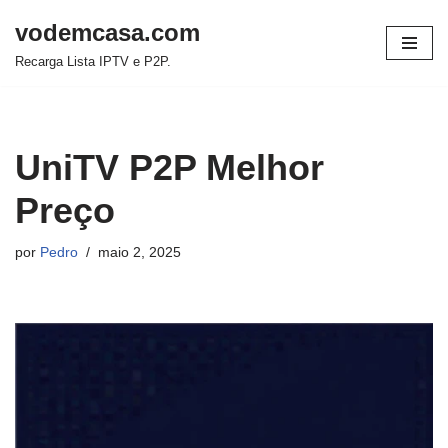
vodemcasa.com
Pular
Recarga Lista IPTV e P2P.
para
o
conteúdo
UniTV P2P Melhor
Preço
por
Pedro
maio 2, 2025