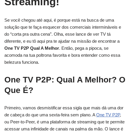
Streaming!
Se você chegou até aqui, é porque está na busca de uma
solução que te faça esquecer dos comerciais intermináveis e
do “corta pra outra cena”. Olha, esse lance de ver TV tá
diferente, e eu tô aqui pra te ajudar na missão de encontrar a
One TV P2P Qual A Melhor
. Então, pega a pipoca, se
acomoda na tua poltrona favorita e bora entender como essa
belezura funciona.
One TV P2P: Qual A Melhor? O
Que É?
Primeiro, vamos desmistificar essa sigla que mais dá uma dor
de cabeça do que uma sexta-feira sem plano. A
One TV P2P
,
ou Peer-to-Peer, é uma plataforma de streaming que te permite
acessar uma infinidade de canais na palma da mão. O lance é