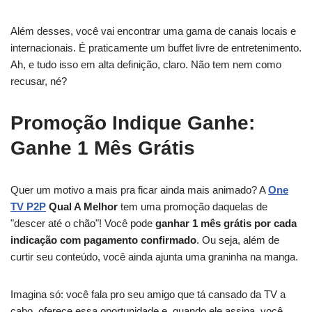
Além desses, você vai encontrar uma gama de canais locais e
internacionais. É praticamente um buffet livre de entretenimento.
Ah, e tudo isso em alta definição, claro. Não tem nem como
recusar, né?
Promoção Indique Ganhe:
Ganhe 1 Mês Grátis
Quer um motivo a mais pra ficar ainda mais animado? A
One
TV P2P
Qual A Melhor
tem uma promoção daquelas de
"descer até o chão"! Você pode
ganhar 1 mês grátis por cada
indicação com pagamento confirmado
. Ou seja, além de
curtir seu conteúdo, você ainda ajunta uma graninha na manga.
Imagina só: você fala pro seu amigo que tá cansado da TV a
cabo, oferece essa oportunidade e, quando ele assina, você