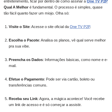
entretenimento, ficar por dentro de como assinar a
One TV P2P
Qual A Melhor
é fundamental. O processo é simples, quase
tão fácil quanto fazer um miojo. Olha só:
Visite o Site
: Acesse o site oficial da
One TV P2P
.
Escolha o Pacote
: Analisa os planos, vê qual serve melhor
pra sua vibe.
Preencha os Dados
: Informações básicas, como nome e e-
mail.
Efetue o Pagamento
: Pode ser via cartão, boleto ou
transferências comuns.
Receba seu Link
: Agora, a mágica acontece! Você recebe
um link de acesso e é só começar a assistir.