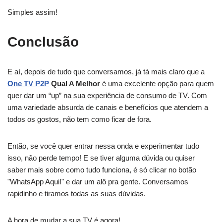
Simples assim!
Conclusão
E aí, depois de tudo que conversamos, já tá mais claro que a
One TV P2P
Qual A Melhor
é uma excelente opção para quem
quer dar um “up” na sua experiência de consumo de TV. Com
uma variedade absurda de canais e benefícios que atendem a
todos os gostos, não tem como ficar de fora.
Então, se você quer entrar nessa onda e experimentar tudo
isso, não perde tempo! E se tiver alguma dúvida ou quiser
saber mais sobre como tudo funciona, é só clicar no botão
"WhatsApp Aqui!" e dar um alô pra gente. Conversamos
rapidinho e tiramos todas as suas dúvidas.
A hora de mudar a sua TV é agora!