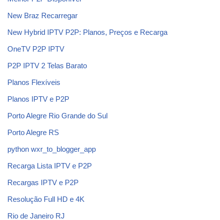
New Braz Recarregar
New Hybrid IPTV P2P: Planos, Preços e Recarga
OneTV P2P IPTV
P2P IPTV 2 Telas Barato
Planos Flexíveis
Planos IPTV e P2P
Porto Alegre Rio Grande do Sul
Porto Alegre RS
python wxr_to_blogger_app
Recarga Lista IPTV e P2P
Recargas IPTV e P2P
Resolução Full HD e 4K
Rio de Janeiro RJ