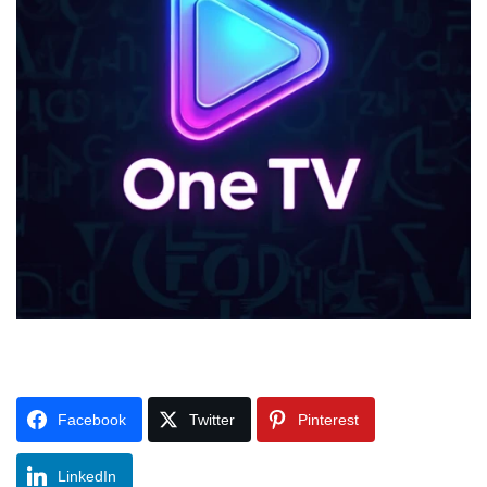
Facebook
Twitter
Pinterest
LinkedIn