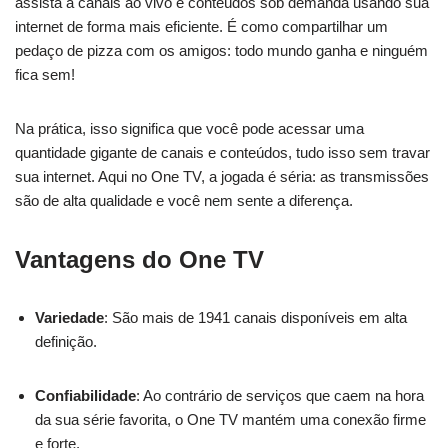
assista a canais ao vivo e conteúdos sob demanda usando sua
internet de forma mais eficiente. É como compartilhar um
pedaço de pizza com os amigos: todo mundo ganha e ninguém
fica sem!
Na prática, isso significa que você pode acessar uma
quantidade gigante de canais e conteúdos, tudo isso sem travar
sua internet. Aqui no One TV, a jogada é séria: as transmissões
são de alta qualidade e você nem sente a diferença.
Vantagens do One TV
Variedade
: São mais de 1941 canais disponíveis em alta
definição.
Confiabilidade
: Ao contrário de serviços que caem na hora
da sua série favorita, o One TV mantém uma conexão firme
e forte.