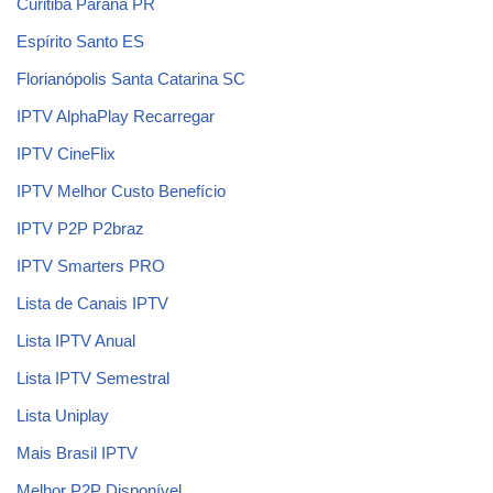
Curitiba Paraná PR
Espírito Santo ES
Florianópolis Santa Catarina SC
IPTV AlphaPlay Recarregar
IPTV CineFlix
IPTV Melhor Custo Benefício
IPTV P2P P2braz
IPTV Smarters PRO
Lista de Canais IPTV
Lista IPTV Anual
Lista IPTV Semestral
Lista Uniplay
Mais Brasil IPTV
Melhor P2P Disponível