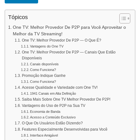
Tópicos
One TV: Melhor Provedor De P2P para Você Aproveitar o
Melhor da TV Streaming!
One TV: Melhor Provedor De P2P — O Que É?
Vantagens do One TV
One TV: Melhor Provedor De P2P — Canais Que Estão
Disponíveis
Canais disponíveis
Como Funciona?
Promoção Indique Ganhe
Como Funciona?
Acesse Qualidade e Variedade com One TV!
1941 Canais em Alta Definição
Saiba Mais Sobre One TV Melhor Provedor De P2P!
Vantagens do Uso de P2P na Sua TV
Economia de Banda
Acesso a Conteúdo Exclusivo
O Que Os Usuários Estão Dizendo?
Features Especialmente Desenvolvidas para Você
Interface Amigável