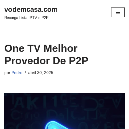
vodemcasa.com
Pular
Recarga Lista IPTV e P2P.
para
o
conteúdo
One TV Melhor
Provedor De P2P
por
Pedro
abril 30, 2025