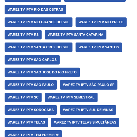
WAREZ TV IPTV RIO DAS OSTRAS
WAREZ TV IPTV RIO GRANDE DO SUL
WAREZ TV IPTV RIO PRETO
WAREZ TV IPTV RS
WAREZ TV IPTV SANTA CATARINA
WAREZ TV IPTV SANTA CRUZ DO SUL
WAREZ TV IPTV SANTOS
WAREZ TV IPTV SAO CARLOS
WAREZ TV IPTV SAO JOSE DO RIO PRETO
WAREZ TV IPTV SÃO PAULO
WAREZ TV IPTV SÃO PAULO SP
WAREZ TV IPTV SC
WAREZ TV IPTV SEMESTRAL
WAREZ TV IPTV SOROCABA
WAREZ TV IPTV SUL DE MINAS
WAREZ TV IPTV TELAS
WAREZ TV IPTV TELAS SIMULTÂNEAS
WAREZ TV IPTV TEM PREMIERE