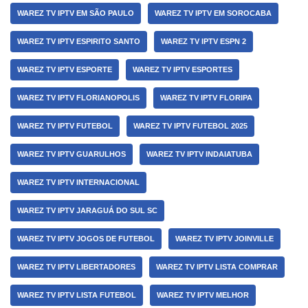
WAREZ TV IPTV EM SÃO PAULO
WAREZ TV IPTV EM SOROCABA
WAREZ TV IPTV ESPIRITO SANTO
WAREZ TV IPTV ESPN 2
WAREZ TV IPTV ESPORTE
WAREZ TV IPTV ESPORTES
WAREZ TV IPTV FLORIANOPOLIS
WAREZ TV IPTV FLORIPA
WAREZ TV IPTV FUTEBOL
WAREZ TV IPTV FUTEBOL 2025
WAREZ TV IPTV GUARULHOS
WAREZ TV IPTV INDAIATUBA
WAREZ TV IPTV INTERNACIONAL
WAREZ TV IPTV JARAGUÁ DO SUL SC
WAREZ TV IPTV JOGOS DE FUTEBOL
WAREZ TV IPTV JOINVILLE
WAREZ TV IPTV LIBERTADORES
WAREZ TV IPTV LISTA COMPRAR
WAREZ TV IPTV LISTA FUTEBOL
WAREZ TV IPTV MELHOR