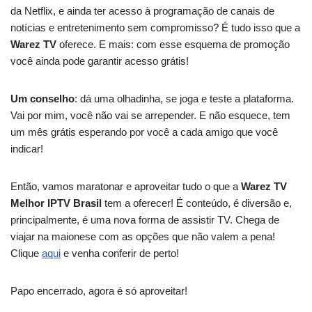
da Netflix, e ainda ter acesso à programação de canais de
notícias e entretenimento sem compromisso? É tudo isso que a
Warez TV
oferece. E mais: com esse esquema de promoção
você ainda pode garantir acesso grátis!
Um conselho
: dá uma olhadinha, se joga e teste a plataforma.
Vai por mim, você não vai se arrepender. E não esquece, tem
um mês grátis esperando por você a cada amigo que você
indicar!
Então, vamos maratonar e aproveitar tudo o que a
Warez TV
Melhor IPTV Brasil
tem a oferecer! É conteúdo, é diversão e,
principalmente, é uma nova forma de assistir TV. Chega de
viajar na maionese com as opções que não valem a pena!
Clique
aqui
e venha conferir de perto!
Papo encerrado, agora é só aproveitar!