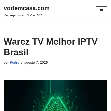
vodemcasa.com
Pular
Recarga Lista IPTV e P2P.
para
o
conteúdo
Warez TV Melhor IPTV
Brasil
por
Pedro
agosto 7, 2026