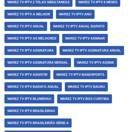
WAREZ TV IPTV 2 TELAS SIMULTANEAS
WAREZ TV IPTV 6 MESES
WAREZ TV IPTV A MELHOR
WAREZ TV IPTV ANO
WAREZ TV IPTV ANUAL
WAREZ TV IPTV ANUAL BARATO
WAREZ TV IPTV AS MELHORES
WAREZ TV IPTV ASSINAR
WAREZ TV IPTV ASSINATURA
WAREZ TV IPTV ASSINATURA ANUAL
WAREZ TV IPTV ASSINATURA MENSAL
WAREZ TV IPTV ASSINE
WAREZ TV IPTV ASSISTIR
WAREZ TV IPTV BANDSPORTS
WAREZ TV IPTV BARATO ANUAL
WAREZ TV IPTV BAURU
WAREZ TV IPTV BLUMENAU
WAREZ TV IPTV BOX CURITIBA
WAREZ TV IPTV BRASILEIRAO
WAREZ TV IPTV BRASILEIRÃO SÉRIE A