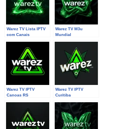
Warez TV Lista IPTV
Warez TV M3u
com Canais
Mundial
Internacionais
Warez TV IPTV
Warez TV IPTV
Canoas RS
Curitiba