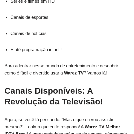
Séries e filmes em HD
Canais de esportes
Canais de notícias
E até programação infantil!
Bora adentrar nesse mundo de entretenimento e descobrir
como é fácil e divertido usar a
Warez TV
? Vamos lá!
Canais Disponíveis: A
Revolução da Televisão!
Agora, se você tá pensando: “Mas o que eu vou assistir
mesmo?” – calma que eu te respondo! A
Warez TV Melhor
IPTV Brasil
é uma verdadeira máquina de sonhos, oferecendo