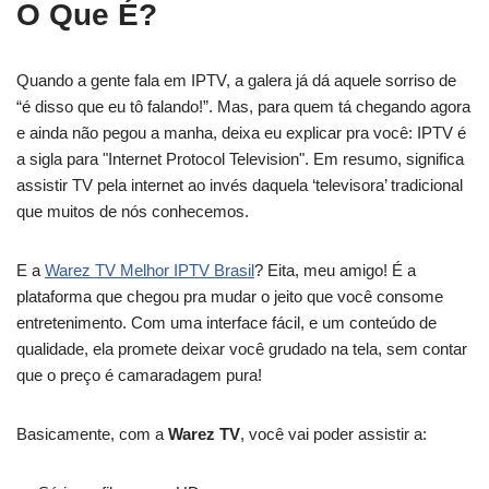
O Que É?
Quando a gente fala em IPTV, a galera já dá aquele sorriso de
“é disso que eu tô falando!”. Mas, para quem tá chegando agora
e ainda não pegou a manha, deixa eu explicar pra você: IPTV é
a sigla para "Internet Protocol Television". Em resumo, significa
assistir TV pela internet ao invés daquela ‘televisora’ tradicional
que muitos de nós conhecemos.
E a
Warez TV Melhor IPTV Brasil
? Eita, meu amigo! É a
plataforma que chegou pra mudar o jeito que você consome
entretenimento. Com uma interface fácil, e um conteúdo de
qualidade, ela promete deixar você grudado na tela, sem contar
que o preço é camaradagem pura!
Basicamente, com a
Warez TV
, você vai poder assistir a: