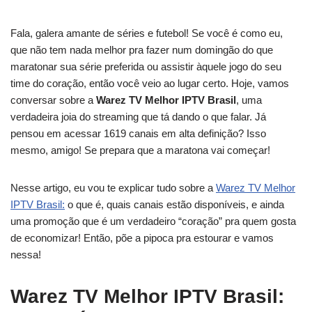
Fala, galera amante de séries e futebol! Se você é como eu,
que não tem nada melhor pra fazer num domingão do que
maratonar sua série preferida ou assistir àquele jogo do seu
time do coração, então você veio ao lugar certo. Hoje, vamos
conversar sobre a
Warez TV Melhor IPTV Brasil
, uma
verdadeira joia do streaming que tá dando o que falar. Já
pensou em acessar 1619 canais em alta definição? Isso
mesmo, amigo! Se prepara que a maratona vai começar!
Nesse artigo, eu vou te explicar tudo sobre a
Warez TV Melhor
IPTV Brasil:
o que é, quais canais estão disponíveis, e ainda
uma promoção que é um verdadeiro “coração” pra quem gosta
de economizar! Então, põe a pipoca pra estourar e vamos
nessa!
Warez TV Melhor IPTV Brasil: