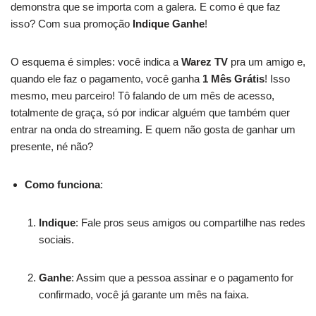
demonstra que se importa com a galera. E como é que faz
isso? Com sua promoção
Indique Ganhe
!
O esquema é simples: você indica a
Warez TV
pra um amigo e,
quando ele faz o pagamento, você ganha
1 Mês Grátis
! Isso
mesmo, meu parceiro! Tô falando de um mês de acesso,
totalmente de graça, só por indicar alguém que também quer
entrar na onda do streaming. E quem não gosta de ganhar um
presente, né não?
Como funciona
:
Indique
: Fale pros seus amigos ou compartilhe nas redes
sociais.
Ganhe
: Assim que a pessoa assinar e o pagamento for
confirmado, você já garante um mês na faixa.