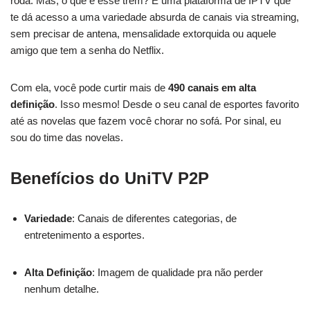
roda. Mas, o que é esse trem? É uma plataforma de IPTV que
te dá acesso a uma variedade absurda de canais via streaming,
sem precisar de antena, mensalidade extorquida ou aquele
amigo que tem a senha do Netflix.
Com ela, você pode curtir mais de
490 canais em alta
definição
. Isso mesmo! Desde o seu canal de esportes favorito
até as novelas que fazem você chorar no sofá. Por sinal, eu
sou do time das novelas.
Benefícios do UniTV P2P
Variedade
: Canais de diferentes categorias, de
entretenimento a esportes.
Alta Definição
: Imagem de qualidade pra não perder
nenhum detalhe.