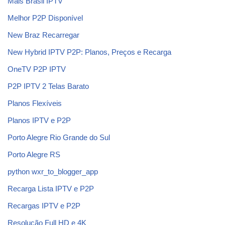
Mais Brasil IPTV
Melhor P2P Disponível
New Braz Recarregar
New Hybrid IPTV P2P: Planos, Preços e Recarga
OneTV P2P IPTV
P2P IPTV 2 Telas Barato
Planos Flexíveis
Planos IPTV e P2P
Porto Alegre Rio Grande do Sul
Porto Alegre RS
python wxr_to_blogger_app
Recarga Lista IPTV e P2P
Recargas IPTV e P2P
Resolução Full HD e 4K