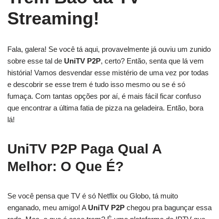
Streaming!
Fala, galera! Se você tá aqui, provavelmente já ouviu um zunido
sobre esse tal de
UniTV P2P
, certo? Então, senta que lá vem
história! Vamos desvendar esse mistério de uma vez por todas
e descobrir se esse trem é tudo isso mesmo ou se é só
fumaça. Com tantas opções por aí, é mais fácil ficar confuso
que encontrar a última fatia de pizza na geladeira. Então, bora
lá!
UniTV P2P Paga Qual A
Melhor: O Que É?
Se você pensa que TV é só Netflix ou Globo, tá muito
enganado, meu amigo! A
UniTV P2P
chegou pra bagunçar essa