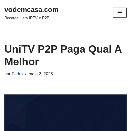
vodemcasa.com
Pular
Recarga Lista IPTV e P2P.
para
o
conteúdo
UniTV P2P Paga Qual A
Melhor
por
Pedro
maio 2, 2025