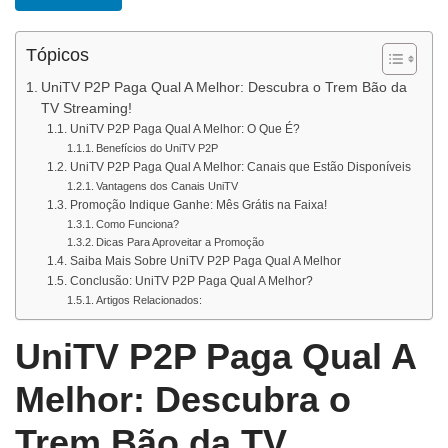
Tópicos
UniTV P2P Paga Qual A Melhor: Descubra o Trem Bão da
TV Streaming!
UniTV P2P Paga Qual A Melhor: O Que É?
Benefícios do UniTV P2P
UniTV P2P Paga Qual A Melhor: Canais que Estão Disponíveis
Vantagens dos Canais UniTV
Promoção Indique Ganhe: Mês Grátis na Faixa!
Como Funciona?
Dicas Para Aproveitar a Promoção
Saiba Mais Sobre UniTV P2P Paga Qual A Melhor
Conclusão: UniTV P2P Paga Qual A Melhor?
Artigos Relacionados:
UniTV P2P Paga Qual A
Melhor: Descubra o
Trem Bão da TV