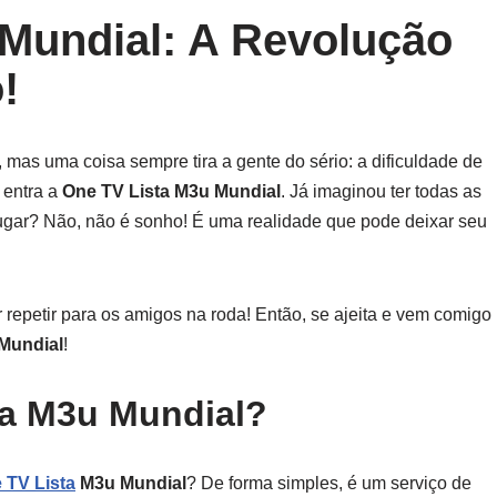
 Mundial: A Revolução
!
, mas uma coisa sempre tira a gente do sério: a dificuldade de
 entra a
One TV Lista M3u Mundial
. Já imaginou ter todas as
 lugar? Não, não é sonho! É uma realidade que pode deixar seu
 repetir para os amigos na roda! Então, se ajeita e vem comigo
Mundial
!
ta M3u Mundial?
 TV Lista
M3u Mundial
? De forma simples, é um serviço de