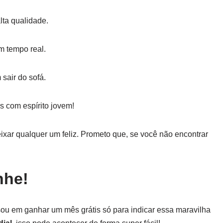
lta qualidade.
m tempo real.
sair do sofá.
s com espírito jovem!
xar qualquer um feliz. Prometo que, se você não encontrar
nhe!
sou em ganhar um mês grátis só para indicar essa maravilha