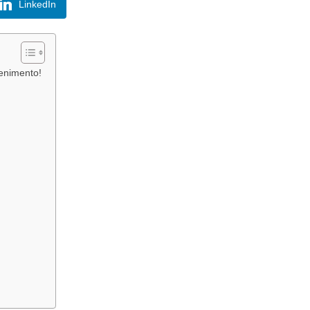
LinkedIn
enimento!