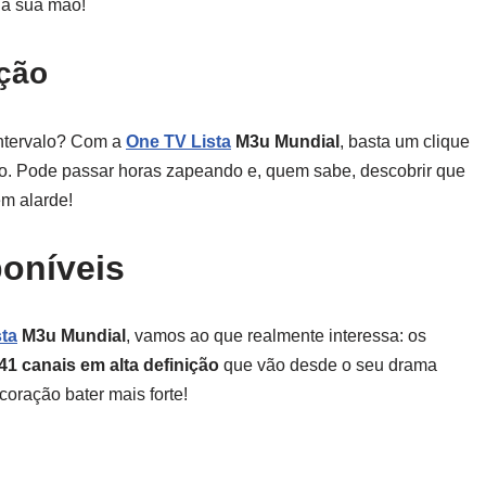
da sua mão!
ção
intervalo? Com a
One TV Lista
M3u Mundial
, basta um clique
to. Pode passar horas zapeando e, quem sabe, descobrir que
m alarde!
oníveis
ta
M3u Mundial
, vamos ao que realmente interessa: os
41 canais em alta definição
que vão desde o seu drama
coração bater mais forte!