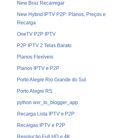
New Braz Recarregar
New Hybrid IPTV P2P: Planos, Preços e
Recarga
OneTV P2P IPTV
P2P IPTV 2 Telas Barato
Planos Flexíveis
Planos IPTV e P2P
Porto Alegre Rio Grande do Sul
Porto Alegre RS
python wxr_to_blogger_app
Recarga Lista IPTV e P2P
Recargas IPTV e P2P
Resolução Full HD e 4K