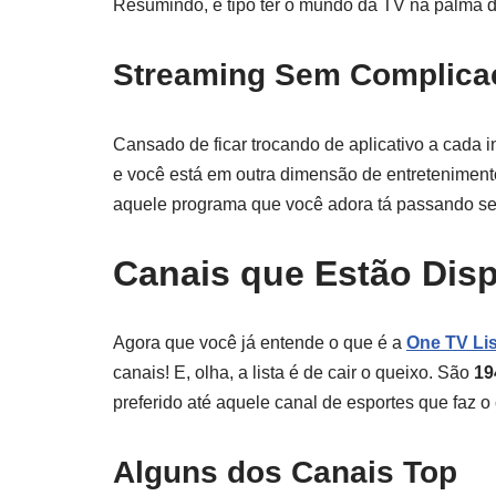
Resumindo, é tipo ter o mundo da TV na palma 
Streaming Sem Complica
Cansado de ficar trocando de aplicativo a cada 
e você está em outra dimensão de entretenimen
aquele programa que você adora tá passando se
Canais que Estão Disp
Agora que você já entende o que é a
One TV Lis
canais! E, olha, a lista é de cair o queixo. São
19
preferido até aquele canal de esportes que faz o 
Alguns dos Canais Top