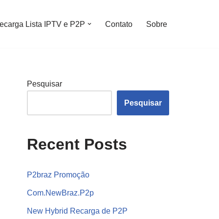
ecarga Lista IPTV e P2P
Contato
Sobre
Pesquisar
Pesquisar
Recent Posts
P2braz Promoção
Com.NewBraz.P2p
New Hybrid Recarga de P2P