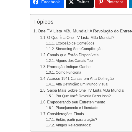
Facebook
Twitter
Pinterest
Tópicos
One TV Lista M3u Mundial: A Revolução do Entret
O Que É a One TV Lista M3u Mundial?
Explosão de Conteúdos
Streaming Sem Complicação
Canais que Estão Disponíveis
Alguns dos Canais Top
Promoção Indique Ganhe!
Como Funciona
Acesse 1941 Canais em Alta Definição
Alta Definição: Um Mundo Visual
Saiba Mais Sobre One TV Lista M3u Mundial
Por Que Você Deveria Fazer Isso?
Empoderando seu Entretenimento
Planejamento e Liberdade
Considerações Finais
Então, partir para a ação?
Artigos Relacionados: