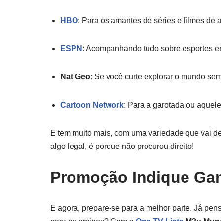
HBO
: Para os amantes de séries e filmes de a
ESPN
: Acompanhando tudo sobre esportes e
Nat Geo
: Se você curte explorar o mundo sem 
Cartoon Network
: Para a garotada ou aquele
E tem muito mais, com uma variedade que vai dei
algo legal, é porque não procurou direito!
Promoção Indique Ga
E agora, prepare-se para a melhor parte. Já pen