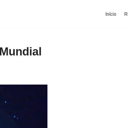
Início
R
 Mundial