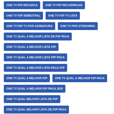
ONE TV P2P RECARGA
ONE TV P2P RECARREGAR
ONE TV P2P SEMESTRAL
ONE TV P2P TV LISTA
ONE TV P2P TV POR ASSINATURA
ONE TV POR STREAMING
ONE TV QUAL A MELHOR LISTA DE P2P PAGA
ONE TV QUAL A MELHOR LISTA P2P
ONE TV QUAL A MELHOR LISTA P2P PAGA
ONE TV QUAL A MELHOR LISTA PAGA P2P
ONE TV QUAL A MELHOR P2P
ONE TV QUAL A MELHOR P2P PAGA
ONE TV QUAL A MELHOR P2P PAGA 2025
ONE TV QUAL MELHOR LISTA DE P2P
ONE TV QUAL MELHOR LISTA DE P2P PAGA