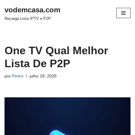
vodemcasa.com
Pular
Recarga Lista IPTV e P2P.
para
o
conteúdo
One TV Qual Melhor
Lista De P2P
por
Pedro
julho 18, 2026