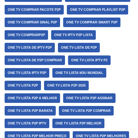
ONE TV COMPRAR PACOTE P2P
ONE TV COMPRAR PLAYLIST P2P
ONE TV COMPRAR SINAL P2P
ONE TV COMPRAR SMART P2P
ONE TV COMPRARP2P
ONE TV IPTV P2P LISTA
ONE TV LISTA DE IPTV P2P
ONE TV LISTA DE P2P
ONE TV LISTA DE P2P COMPRAR
ONE TV LISTA IPTV P2
ONE TV LISTA IPTV P2P
ONE TV LISTA M3U MUNDIAL
ONE TV LISTA P2P
ONE TV LISTA P2P 2025
ONE TV LISTA P2P A MELHOR
ONE TV LISTA P2P ASSINAR
ONE TV LISTA P2P BARATA
ONE TV LISTA P2P COMPRAR
ONE TV LISTA P2P IPTV
ONE TV LISTA P2P MELHOR
ONE TV LISTA P2P MELHOR PREÇO
ONE TV LISTA P2P MELHORES