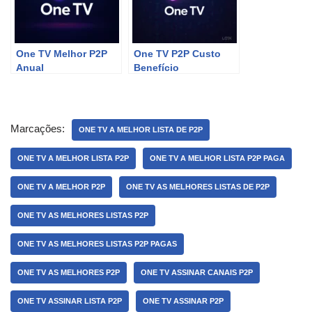
One TV Melhor P2P
One TV P2P Custo
Anual
Benefício
Marcações:
ONE TV A MELHOR LISTA DE P2P
ONE TV A MELHOR LISTA P2P
ONE TV A MELHOR LISTA P2P PAGA
ONE TV A MELHOR P2P
ONE TV AS MELHORES LISTAS DE P2P
ONE TV AS MELHORES LISTAS P2P
ONE TV AS MELHORES LISTAS P2P PAGAS
ONE TV AS MELHORES P2P
ONE TV ASSINAR CANAIS P2P
ONE TV ASSINAR LISTA P2P
ONE TV ASSINAR P2P