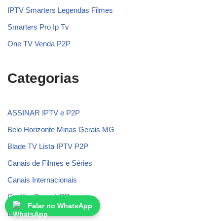
IPTV Smarters Legendas Filmes
Smarters Pro Ip Tv
One TV Venda P2P
Categorias
ASSINAR IPTV e P2P
Belo Horizonte Minas Gerais MG
Blade TV Lista IPTV P2P
Canais de Filmes e Séries
Canais Internacionais
Curitiba Paraná PR
Falar no WhatsApp
Espírito Santo ES