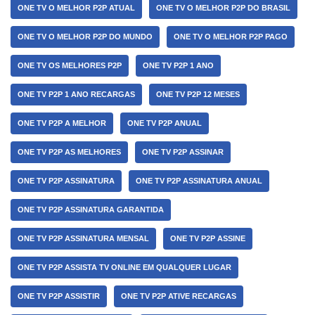
ONE TV O MELHOR P2P ATUAL
ONE TV O MELHOR P2P DO BRASIL
ONE TV O MELHOR P2P DO MUNDO
ONE TV O MELHOR P2P PAGO
ONE TV OS MELHORES P2P
ONE TV P2P 1 ANO
ONE TV P2P 1 ANO RECARGAS
ONE TV P2P 12 MESES
ONE TV P2P A MELHOR
ONE TV P2P ANUAL
ONE TV P2P AS MELHORES
ONE TV P2P ASSINAR
ONE TV P2P ASSINATURA
ONE TV P2P ASSINATURA ANUAL
ONE TV P2P ASSINATURA GARANTIDA
ONE TV P2P ASSINATURA MENSAL
ONE TV P2P ASSINE
ONE TV P2P ASSISTA TV ONLINE EM QUALQUER LUGAR
ONE TV P2P ASSISTIR
ONE TV P2P ATIVE RECARGAS