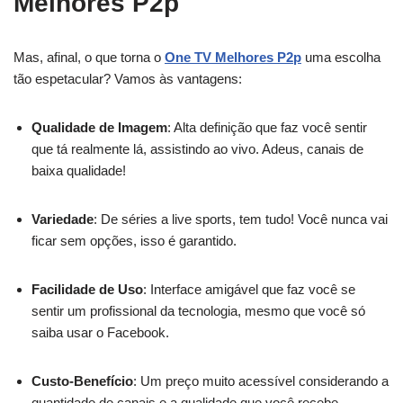
Melhores P2p
Mas, afinal, o que torna o
One TV Melhores P2p
uma escolha
tão espetacular? Vamos às vantagens:
Qualidade de Imagem
: Alta definição que faz você sentir
que tá realmente lá, assistindo ao vivo. Adeus, canais de
baixa qualidade!
Variedade
: De séries a live sports, tem tudo! Você nunca vai
ficar sem opções, isso é garantido.
Facilidade de Uso
: Interface amigável que faz você se
sentir um profissional da tecnologia, mesmo que você só
saiba usar o Facebook.
Custo-Benefício
: Um preço muito acessível considerando a
quantidade de canais e a qualidade que você recebe.