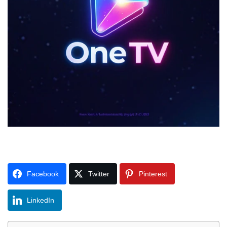
Facebook
Twitter
Pinterest
LinkedIn