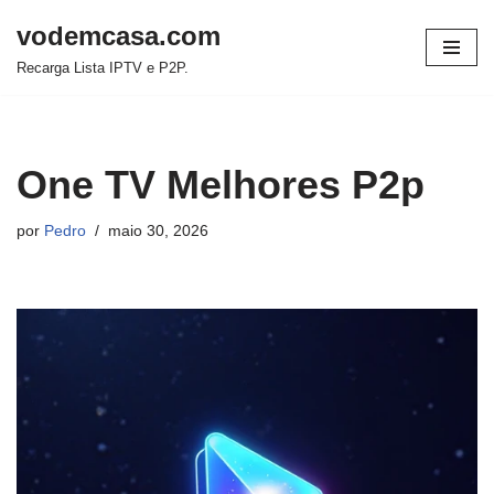
vodemcasa.com
Pular
Recarga Lista IPTV e P2P.
para
o
conteúdo
One TV Melhores P2p
por
Pedro
maio 30, 2026