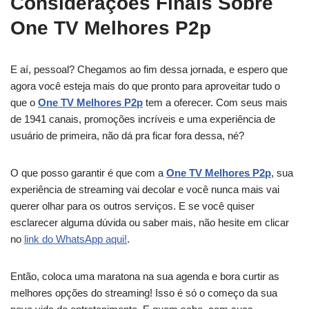
Considerações Finais Sobre
One TV Melhores P2p
E aí, pessoal? Chegamos ao fim dessa jornada, e espero que
agora você esteja mais do que pronto para aproveitar tudo o
que o
One TV Melhores P2p
tem a oferecer. Com seus mais
de 1941 canais, promoções incríveis e uma experiência de
usuário de primeira, não dá pra ficar fora dessa, né?
O que posso garantir é que com a
One TV Melhores P2p
, sua
experiência de streaming vai decolar e você nunca mais vai
querer olhar para os outros serviços. E se você quiser
esclarecer alguma dúvida ou saber mais, não hesite em clicar
no
link do WhatsApp aqui!
.
Então, coloca uma maratona na sua agenda e bora curtir as
melhores opções do streaming! Isso é só o começo da sua