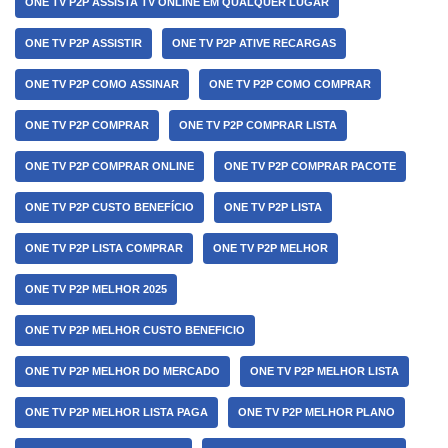
ONE TV P2P ASSISTA TV ONLINE EM QUALQUER LUGAR
ONE TV P2P ASSISTIR
ONE TV P2P ATIVE RECARGAS
ONE TV P2P COMO ASSINAR
ONE TV P2P COMO COMPRAR
ONE TV P2P COMPRAR
ONE TV P2P COMPRAR LISTA
ONE TV P2P COMPRAR ONLINE
ONE TV P2P COMPRAR PACOTE
ONE TV P2P CUSTO BENEFÍCIO
ONE TV P2P LISTA
ONE TV P2P LISTA COMPRAR
ONE TV P2P MELHOR
ONE TV P2P MELHOR 2025
ONE TV P2P MELHOR CUSTO BENEFICIO
ONE TV P2P MELHOR DO MERCADO
ONE TV P2P MELHOR LISTA
ONE TV P2P MELHOR LISTA PAGA
ONE TV P2P MELHOR PLANO