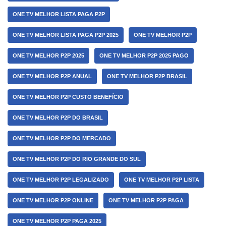
ONE TV MELHOR LISTA PAGA P2P
ONE TV MELHOR LISTA PAGA P2P 2025
ONE TV MELHOR P2P
ONE TV MELHOR P2P 2025
ONE TV MELHOR P2P 2025 PAGO
ONE TV MELHOR P2P ANUAL
ONE TV MELHOR P2P BRASIL
ONE TV MELHOR P2P CUSTO BENEFÍCIO
ONE TV MELHOR P2P DO BRASIL
ONE TV MELHOR P2P DO MERCADO
ONE TV MELHOR P2P DO RIO GRANDE DO SUL
ONE TV MELHOR P2P LEGALIZADO
ONE TV MELHOR P2P LISTA
ONE TV MELHOR P2P ONLINE
ONE TV MELHOR P2P PAGA
ONE TV MELHOR P2P PAGA 2025