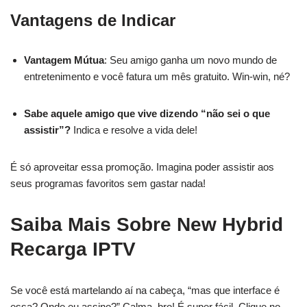
Vantagens de Indicar
Vantagem Mútua
: Seu amigo ganha um novo mundo de
entretenimento e você fatura um mês gratuito. Win-win, né?
Sabe aquele amigo que vive dizendo “não sei o que
assistir”?
Indica e resolve a vida dele!
É só aproveitar essa promoção. Imagina poder assistir aos
seus programas favoritos sem gastar nada!
Saiba Mais Sobre New Hybrid
Recarga IPTV
Se você está martelando aí na cabeça, “mas que interface é
essa? Onde eu assino?” Calma, bro! É super fácil. Clique no