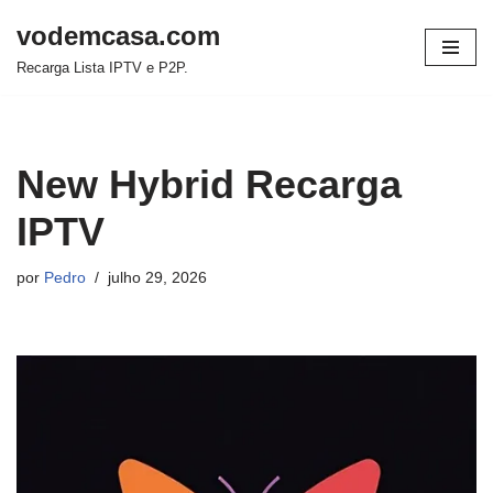
vodemcasa.com
Pular
Recarga Lista IPTV e P2P.
para
o
conteúdo
New Hybrid Recarga
IPTV
por
Pedro
julho 29, 2026