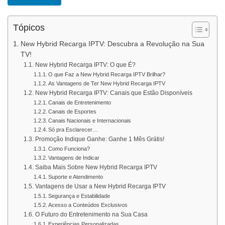
Tópicos
New Hybrid Recarga IPTV: Descubra a Revolução na Sua
TV!
New Hybrid Recarga IPTV: O que É?
O que Faz a New Hybrid Recarga IPTV Brilhar?
As Vantagens de Ter New Hybrid Recarga IPTV
New Hybrid Recarga IPTV: Canais que Estão Disponíveis
Canais de Entretenimento
Canais de Esportes
Canais Nacionais e Internacionais
Só pra Esclarecer…
Promoção Indique Ganhe: Ganhe 1 Mês Grátis!
Como Funciona?
Vantagens de Indicar
Saiba Mais Sobre New Hybrid Recarga IPTV
Suporte e Atendimento
Vantagens de Usar a New Hybrid Recarga IPTV
Segurança e Estabilidade
Acesso a Conteúdos Exclusivos
O Futuro do Entretenimento na Sua Casa
Experiências Personalizadas