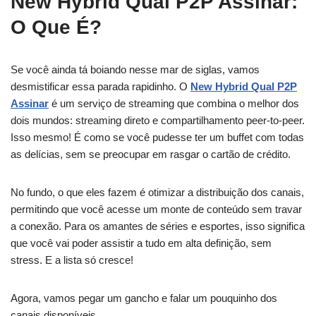
New Hybrid Qual P2P Assinar:
O Que É?
Se você ainda tá boiando nesse mar de siglas, vamos
desmistificar essa parada rapidinho. O
New Hybrid Qual P2P
Assinar
é um serviço de streaming que combina o melhor dos
dois mundos: streaming direto e compartilhamento peer-to-peer.
Isso mesmo! É como se você pudesse ter um buffet com todas
as delícias, sem se preocupar em rasgar o cartão de crédito.
No fundo, o que eles fazem é otimizar a distribuição dos canais,
permitindo que você acesse um monte de conteúdo sem travar
a conexão. Para os amantes de séries e esportes, isso significa
que você vai poder assistir a tudo em alta definição, sem
stress. E a lista só cresce!
Agora, vamos pegar um gancho e falar um pouquinho dos
canais disponíveis.