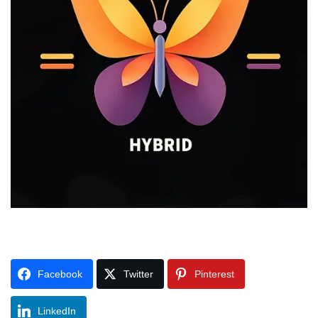
Facebook
Twitter
Pinterest
LinkedIn