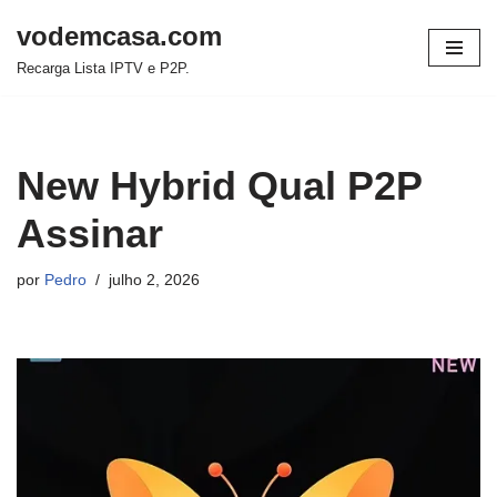
vodemcasa.com
Pular
Recarga Lista IPTV e P2P.
para
o
conteúdo
New Hybrid Qual P2P
Assinar
por
Pedro
julho 2, 2026