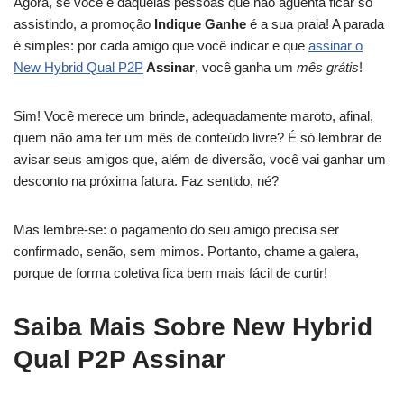
Agora, se você é daquelas pessoas que não aguenta ficar só
assistindo, a promoção
Indique Ganhe
é a sua praia! A parada
é simples: por cada amigo que você indicar e que
assinar o
New Hybrid Qual P2P
Assinar
, você ganha um
mês grátis
!
Sim! Você merece um brinde, adequadamente maroto, afinal,
quem não ama ter um mês de conteúdo livre? É só lembrar de
avisar seus amigos que, além de diversão, você vai ganhar um
desconto na próxima fatura. Faz sentido, né?
Mas lembre-se: o pagamento do seu amigo precisa ser
confirmado, senão, sem mimos. Portanto, chame a galera,
porque de forma coletiva fica bem mais fácil de curtir!
Saiba Mais Sobre New Hybrid
Qual P2P Assinar