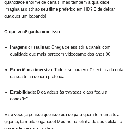
quantidade enorme de canais, mas também à qualidade.
Imagina assistir ao seu filme preferido em HD? É de deixar
qualquer um babando!
O que você ganha com isso:
Imagens cristalinas
: Chega de assistir a canais com
qualidade que mais parecem videogame dos anos 90!
Experiência imersiva
: Tudo isso para você sentir cada nota
da sua trilha sonora preferida.
Estabilidade
: Diga adeus às travadas e aos “caiu a
conexão”.
E se você já pensou que isso era só para quem tem uma tela
gigante, tá muito enganado! Mesmo na telinha do seu celular, a
qualidade vai dar um show!