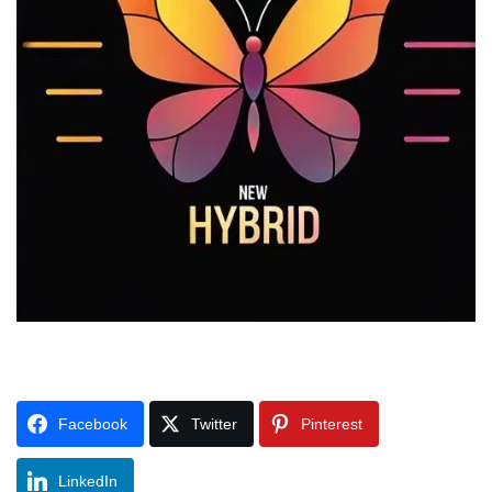
Facebook
Twitter
Pinterest
LinkedIn