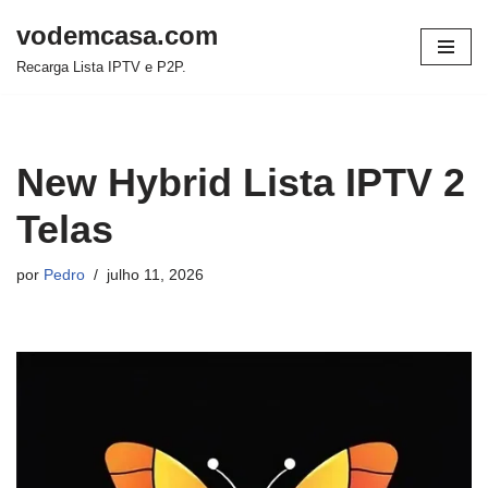
vodemcasa.com
Pular
Recarga Lista IPTV e P2P.
para
o
conteúdo
New Hybrid Lista IPTV 2
Telas
por
Pedro
julho 11, 2026