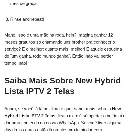
mês de graça.
Rinse and repeat!
Mano, isso é uma mão na roda, hein? Imagina ganhar 12
meses gratuitos só chamando uns brother pra conhecer o
serviço? E o melhor: quanto mais, melhor! É aquele esquema
de "um ganha, todo mundo ganha". Então, não vai perder
tempo, não!
Saiba Mais Sobre New Hybrid
Lista IPTV 2 Telas
Agora, se você já tá no clima e quer saber mais sobre a
New
Hybrid Lista IPTV 2 Telas
, fica a dica: é só apertar o botão aí e
dar uma conferida no nosso WhatsApp. Se você tiver alguma
dúvida, os caras estão lá prontos pra te ajudar com