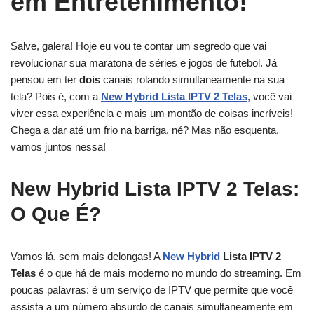
em Entretenimento!
Salve, galera! Hoje eu vou te contar um segredo que vai
revolucionar sua maratona de séries e jogos de futebol. Já
pensou em ter
dois
canais rolando simultaneamente na sua
tela? Pois é, com a
New Hybrid Lista IPTV 2 Telas
, você vai
viver essa experiência e mais um montão de coisas incríveis!
Chega a dar até um frio na barriga, né? Mas não esquenta,
vamos juntos nessa!
New Hybrid Lista IPTV 2 Telas:
O Que É?
Vamos lá, sem mais delongas! A
New Hybrid
Lista IPTV 2
Telas
é o que há de mais moderno no mundo do streaming. Em
poucas palavras: é um serviço de IPTV que permite que você
assista a um número absurdo de canais simultaneamente em