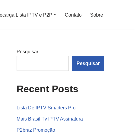
ecarga Lista IPTV e P2P
Contato
Sobre
Pesquisar
Pesquisar
Recent Posts
Lista De IPTV Smarters Pro
Mais Brasil Tv IPTV Assinatura
P2braz Promoção