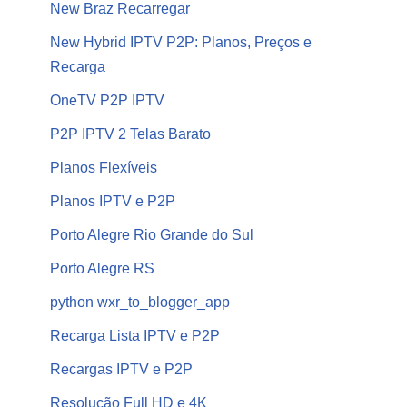
New Braz Recarregar
New Hybrid IPTV P2P: Planos, Preços e
Recarga
OneTV P2P IPTV
P2P IPTV 2 Telas Barato
Planos Flexíveis
Planos IPTV e P2P
Porto Alegre Rio Grande do Sul
Porto Alegre RS
python wxr_to_blogger_app
Recarga Lista IPTV e P2P
Recargas IPTV e P2P
Resolução Full HD e 4K