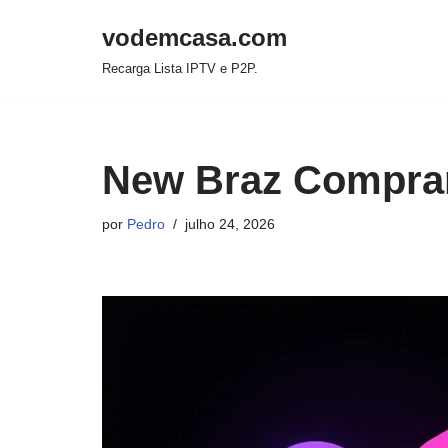
vodemcasa.com
Pular
Recarga Lista IPTV e P2P.
para
o
conteúdo
New Braz Comprar
por
Pedro
julho 24, 2026