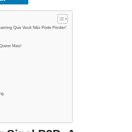
reaming Que Você Não Pode Perder!
Querer Mais!
ng