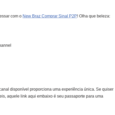
cessar com o
New Braz Comprar Sinal P2P
! Olha que beleza:
Channel
canal disponível proporciona uma experiência única. Se quiser
veis, aquele link aqui embaixo é seu passaporte para uma