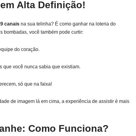
em Alta Definição!
9 canais
na sua telinha? É como ganhar na loteria do
ais bombadas, você também pode curtir:
equipe do coração.
s que você nunca sabia que existiam.
erecem, só que na faixa!
dade de imagem lá em cima, a experiência de assistir é mais
Ganhe: Como Funciona?