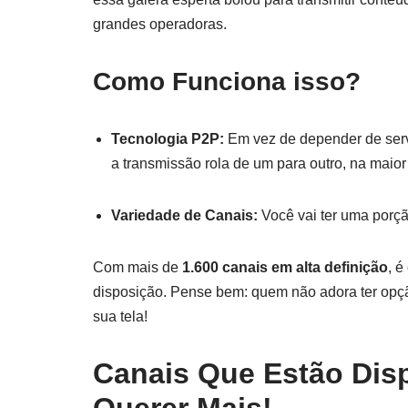
grandes operadoras.
Como Funciona isso?
Tecnologia P2P:
Em vez de depender de servi
a transmissão rola de um para outro, na maior 
Variedade de Canais:
Você vai ter uma porçã
Com mais de
1.600 canais em alta definição
, é
disposição. Pense bem: quem não adora ter op
sua tela!
Canais Que Estão Disp