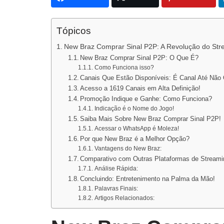
Tópicos
New Braz Comprar Sinal P2P: A Revolução do St
New Braz Comprar Sinal P2P: O Que É?
Como Funciona isso?
Canais Que Estão Disponíveis: É Canal Até Não 
Acesso a 1619 Canais em Alta Definição!
Promoção Indique e Ganhe: Como Funciona?
Indicação é o Nome do Jogo!
Saiba Mais Sobre New Braz Comprar Sinal P2P!
Acessar o WhatsApp é Moleza!
Por que New Braz é a Melhor Opção?
Vantagens do New Braz:
Comparativo com Outras Plataformas de Streami
Análise Rápida:
Concluindo: Entretenimento na Palma da Mão!
Palavras Finais:
Artigos Relacionados: