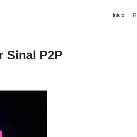
Início
R
 Sinal P2P