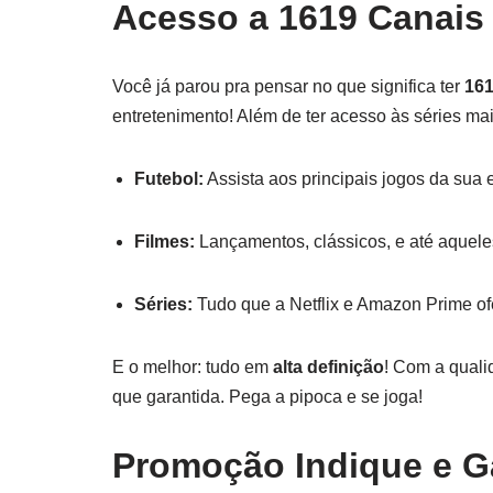
Acesso a 1619 Canais 
Você já parou pra pensar no que significa ter
161
entretenimento! Além de ter acesso às séries m
Futebol:
Assista aos principais jogos da sua 
Filmes:
Lançamentos, clássicos, e até aquele
Séries:
Tudo que a Netflix e Amazon Prime of
E o melhor: tudo em
alta definição
! Com a quali
que garantida. Pega a pipoca e se joga!
Promoção Indique e 