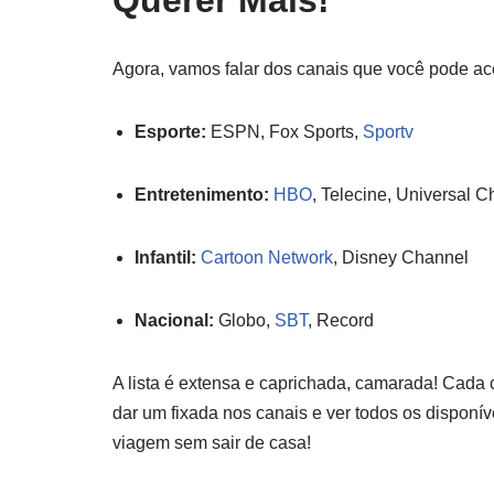
Querer Mais!
Agora, vamos falar dos canais que você pode a
Esporte:
ESPN, Fox Sports,
Sportv
Entretenimento:
HBO
, Telecine, Universal 
Infantil:
Cartoon Network
, Disney Channel
Nacional:
Globo,
SBT
, Record
A lista é extensa e caprichada, camarada! Cada 
dar um fixada nos canais e ver todos os disponí
viagem sem sair de casa!