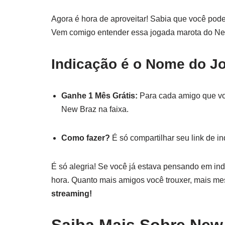
Agora é hora de aproveitar! Sabia que você pod
Vem comigo entender essa jogada marota do Ne
Indicação é o Nome do J
Ganhe 1 Mês Grátis:
Para cada amigo que vo
New Braz na faixa.
Como fazer?
É só compartilhar seu link de in
É só alegria! Se você já estava pensando em indi
hora. Quanto mais amigos você trouxer, mais m
streaming!