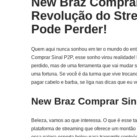
New Braz Comprar
Revolução do Str
Pode Perder!
Quem aqui nunca sonhou em ter o mundo do ent
Comprar Sinal P2P, esse sonho virou realidade
perdido, mas de uma ferramenta que vai mudar seu 
uma fortuna. Se você é da turma que vive troca
pagar cabelo e barba, se liga nas dicas que eu vo
New Braz Comprar Sin
Beleza, vamos ao que interessa. O que é esse t
plataforma de streaming que oferece um montão d
essa galera esperta bolou para transmitir conteú