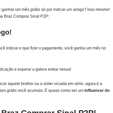
e ganhar um mês grátis só por indicar um amigo? Isso mesmo!
w Braz Comprar Sinal P2P:
ogo!
cê indicar e que fizer o pagamento, você ganha um mês no
dicação e esperar a galera entrar nessa!
car aquele brother ou a sister viciada em série, agora é a
eses grátis você acumula. É quase como ser um
influencer do