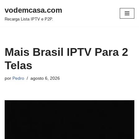
vodemcasa.com
Pular
Recarga Lista IPTV e P2P.
para
o
conteúdo
Mais Brasil IPTV Para 2
Telas
por
Pedro
agosto 6, 2026