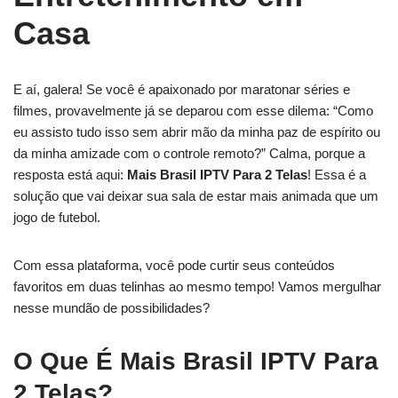
Casa
E aí, galera! Se você é apaixonado por maratonar séries e
filmes, provavelmente já se deparou com esse dilema: “Como
eu assisto tudo isso sem abrir mão da minha paz de espírito ou
da minha amizade com o controle remoto?” Calma, porque a
resposta está aqui:
Mais Brasil IPTV Para 2 Telas
! Essa é a
solução que vai deixar sua sala de estar mais animada que um
jogo de futebol.
Com essa plataforma, você pode curtir seus conteúdos
favoritos em duas telinhas ao mesmo tempo! Vamos mergulhar
nesse mundão de possibilidades?
O Que É Mais Brasil IPTV Para
2 Telas?