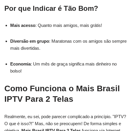
Por que Indicar é Tão Bom?
Mais acesso
: Quanto mais amigos, mais grátis!
Diversão em grupo
: Maratonas com os amigos são sempre
mais divertidas.
Economia
: Um mês de graça significa mais dinheiro no
bolso!
Como Funciona o Mais Brasil
IPTV Para 2 Telas
Realmente, eu sei, pode parecer complicado a princípio. "IPTV?
O que é isso?!" Mas, não se preocupem! De forma simples e
objetiva,
Mais Brasil IPTV Para 2 Telas
funciona via Internet.