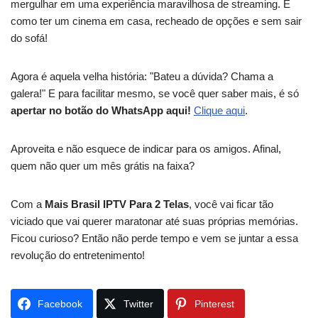
mergulhar em uma experiência maravilhosa de streaming. É
como ter um cinema em casa, recheado de opções e sem sair
do sofá!
Agora é aquela velha história: "Bateu a dúvida? Chama a
galera!" E para facilitar mesmo, se você quer saber mais, é só
apertar no botão do WhatsApp aqui!
Clique aqui
.
Aproveita e não esquece de indicar para os amigos. Afinal,
quem não quer um mês grátis na faixa?
Com a
Mais Brasil IPTV Para 2 Telas
, você vai ficar tão
viciado que vai querer maratonar até suas próprias memórias.
Ficou curioso? Então não perde tempo e vem se juntar a essa
revolução do entretenimento!
Facebook
Twitter
Pinterest