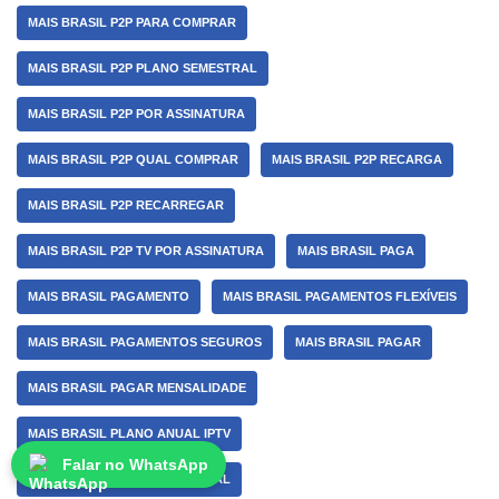
MAIS BRASIL P2P PARA COMPRAR
MAIS BRASIL P2P PLANO SEMESTRAL
MAIS BRASIL P2P POR ASSINATURA
MAIS BRASIL P2P QUAL COMPRAR
MAIS BRASIL P2P RECARGA
MAIS BRASIL P2P RECARREGAR
MAIS BRASIL P2P TV POR ASSINATURA
MAIS BRASIL PAGA
MAIS BRASIL PAGAMENTO
MAIS BRASIL PAGAMENTOS FLEXÍVEIS
MAIS BRASIL PAGAMENTOS SEGUROS
MAIS BRASIL PAGAR
MAIS BRASIL PAGAR MENSALIDADE
MAIS BRASIL PLANO ANUAL IPTV
Falar no WhatsApp
MAIS BRASIL PLANO IPTV ANUAL