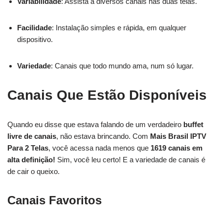
Variabilidade
: Assista a diversos canais nas duas telas.
Facilidade
: Instalação simples e rápida, em qualquer
dispositivo.
Variedade
: Canais que todo mundo ama, num só lugar.
Canais Que Estão Disponíveis
Quando eu disse que estava falando de um verdadeiro
buffet
livre de canais
, não estava brincando. Com
Mais Brasil IPTV
Para 2 Telas
, você acessa nada menos que
1619 canais em
alta definição!
Sim, você leu certo! E a variedade de canais é
de cair o queixo.
Canais Favoritos