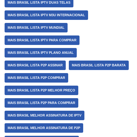
MAIS BRASIL LISTA IPTV DUAS TELAS
MAIS BRASIL LISTA IPTV M3U INTERNACIONAL
MAIS BRASIL LISTA IPTV MUNDIAL
MAIS BRASIL LISTA IPTV PARA COMPRAR
MAIS BRASIL LISTA IPTV PLANO ANUAL
MAIS BRASIL LISTA P2P ASSINAR
MAIS BRASIL LISTA P2P BARATA
MAIS BRASIL LISTA P2P COMPRAR
MAIS BRASIL LISTA P2P MELHOR PREÇO
MAIS BRASIL LISTA P2P PARA COMPRAR
MAIS BRASIL MELHOR ASSINATURA DE IPTV
MAIS BRASIL MELHOR ASSINATURA DE P2P