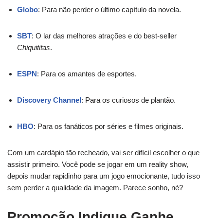
Globo
: Para não perder o último capítulo da novela.
SBT
: O lar das melhores atrações e do best-seller
Chiquititas
.
ESPN
: Para os amantes de esportes.
Discovery Channel
: Para os curiosos de plantão.
HBO
: Para os fanáticos por séries e filmes originais.
Com um cardápio tão recheado, vai ser difícil escolher o que
assistir primeiro. Você pode se jogar em um reality show,
depois mudar rapidinho para um jogo emocionante, tudo isso
sem perder a qualidade da imagem. Parece sonho, né?
Promoção Indique Ganhe