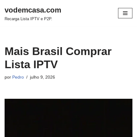
vodemcasa.com
Pular
Recarga Lista IPTV e P2P.
para
o
conteúdo
Mais Brasil Comprar
Lista IPTV
por
Pedro
julho 9, 2026