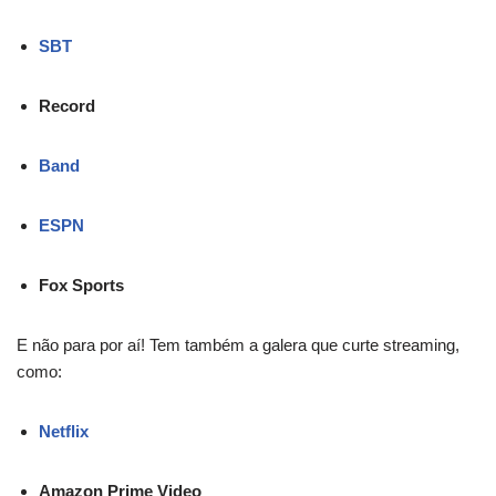
SBT
Record
Band
ESPN
Fox Sports
E não para por aí! Tem também a galera que curte streaming,
como:
Netflix
Amazon Prime Video