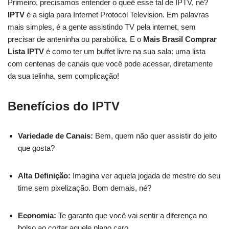
Primeiro, precisamos entender o queê esse tal de IPTV, né?
IPTV
é a sigla para Internet Protocol Television. Em palavras
mais simples, é a gente assistindo TV pela internet, sem
precisar de anteninha ou parabólica. E o
Mais Brasil Comprar
Lista IPTV
é como ter um buffet livre na sua sala: uma lista
com centenas de canais que você pode acessar, diretamente
da sua telinha, sem complicação!
Benefícios do IPTV
Variedade de Canais:
Bem, quem não quer assistir do jeito
que gosta?
Alta Definição:
Imagina ver aquela jogada de mestre do seu
time sem pixelização. Bom demais, né?
Economia:
Te garanto que você vai sentir a diferença no
bolso ao cortar aquele plano caro.