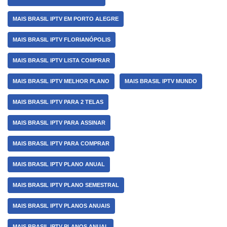
MAIS BRASIL IPTV EM PORTO ALEGRE
MAIS BRASIL IPTV FLORIANÓPOLIS
MAIS BRASIL IPTV LISTA COMPRAR
MAIS BRASIL IPTV MELHOR PLANO
MAIS BRASIL IPTV MUNDO
MAIS BRASIL IPTV PARA 2 TELAS
MAIS BRASIL IPTV PARA ASSINAR
MAIS BRASIL IPTV PARA COMPRAR
MAIS BRASIL IPTV PLANO ANUAL
MAIS BRASIL IPTV PLANO SEMESTRAL
MAIS BRASIL IPTV PLANOS ANUAIS
MAIS BRASIL IPTV PLANOS ANUAL