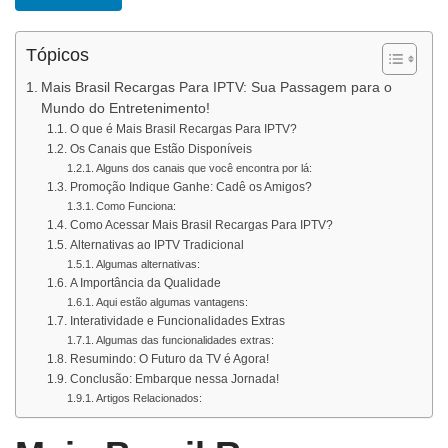
Tópicos
Mais Brasil Recargas Para IPTV: Sua Passagem para o
Mundo do Entretenimento!
O que é Mais Brasil Recargas Para IPTV?
Os Canais que Estão Disponíveis
Alguns dos canais que você encontra por lá:
Promoção Indique Ganhe: Cadê os Amigos?
Como Funciona:
Como Acessar Mais Brasil Recargas Para IPTV?
Alternativas ao IPTV Tradicional
Algumas alternativas:
A Importância da Qualidade
Aqui estão algumas vantagens:
Interatividade e Funcionalidades Extras
Algumas das funcionalidades extras:
Resumindo: O Futuro da TV é Agora!
Conclusão: Embarque nessa Jornada!
Artigos Relacionados: