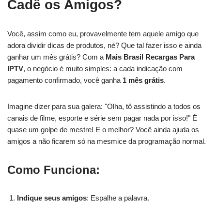
Cadê os Amigos?
Você, assim como eu, provavelmente tem aquele amigo que
adora dividir dicas de produtos, né? Que tal fazer isso e ainda
ganhar um mês grátis? Com a
Mais Brasil Recargas Para
IPTV
, o negócio é muito simples: a cada indicação com
pagamento confirmado, você ganha
1 mês grátis
.
Imagine dizer para sua galera: "Olha, tô assistindo a todos os
canais de filme, esporte e série sem pagar nada por isso!" É
quase um golpe de mestre! E o melhor? Você ainda ajuda os
amigos a não ficarem só na mesmice da programação normal.
Como Funciona:
Indique seus amigos
: Espalhe a palavra.