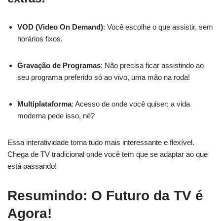
VOD (Video On Demand)
: Você escolhe o que assistir, sem
horários fixos.
Gravação de Programas
: Não precisa ficar assistindo ao
seu programa preferido só ao vivo, uma mão na roda!
Multiplataforma
: Acesso de onde você quiser; a vida
moderna pede isso, né?
Essa interatividade torna tudo mais interessante e flexível.
Chega de TV tradicional onde você tem que se adaptar ao que
está passando!
Resumindo: O Futuro da TV é
Agora!