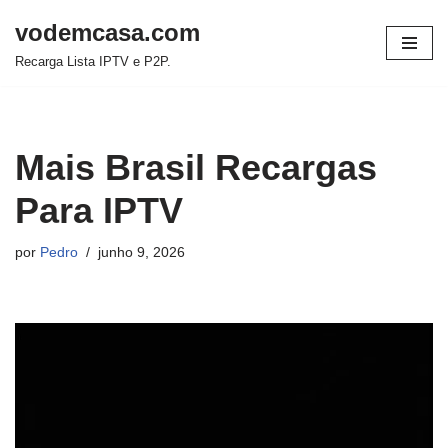
vodemcasa.com
Pular
Recarga Lista IPTV e P2P.
para
o
conteúdo
Mais Brasil Recargas
Para IPTV
por
Pedro
junho 9, 2026