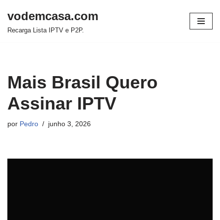
vodemcasa.com
Pular
Recarga Lista IPTV e P2P.
para
o
conteúdo
Mais Brasil Quero
Assinar IPTV
por
Pedro
junho 3, 2026