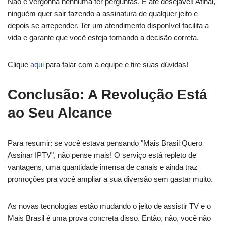
Não é vergonha nenhuma ter perguntas. É até desejável! Afinal,
ninguém quer sair fazendo a assinatura de qualquer jeito e
depois se arrepender. Ter um atendimento disponível facilita a
vida e garante que você esteja tomando a decisão correta.
Clique
aqui
para falar com a equipe e tire suas dúvidas!
Conclusão: A Revolução Está
ao Seu Alcance
Para resumir: se você estava pensando "Mais Brasil Quero
Assinar IPTV", não pense mais! O serviço está repleto de
vantagens, uma quantidade imensa de canais e ainda traz
promoções pra você ampliar a sua diversão sem gastar muito.
As novas tecnologias estão mudando o jeito de assistir TV e o
Mais Brasil é uma prova concreta disso. Então, não, você não