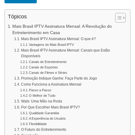
Tópicos
Mais Brasil IPTV Assinatura Mensal: A Revolução do
Entretenimento em Casa
Mais Brasil IPTV Assinatura Mensal: O que é?
Vantagens do Mais Brasil IPTV
Mais Brasil IPTV Assinatura Mensal: Canais que Estão
Disponíveis
Canais de Entretenimento
Canais de Esportes
Canais de Filmes e Séries
Promoção Indique Ganhe: Faça Parte do Jogo
Como Funciona a Assinatura Mensal
Passo a Passo
O Melhor de Tudo
Wats: Uma Mão na Roda
Por Que Escolher Mais Brasil IPTV?
Qualidade Garantida
A Experiência do Usuário
Flexibilidade
O Futuro do Entretenimento