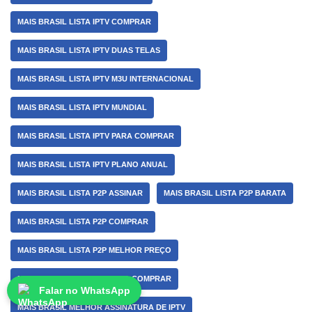
MAIS BRASIL LISTA IPTV COMPRAR
MAIS BRASIL LISTA IPTV DUAS TELAS
MAIS BRASIL LISTA IPTV M3U INTERNACIONAL
MAIS BRASIL LISTA IPTV MUNDIAL
MAIS BRASIL LISTA IPTV PARA COMPRAR
MAIS BRASIL LISTA IPTV PLANO ANUAL
MAIS BRASIL LISTA P2P ASSINAR
MAIS BRASIL LISTA P2P BARATA
MAIS BRASIL LISTA P2P COMPRAR
MAIS BRASIL LISTA P2P MELHOR PREÇO
MAIS BRASIL LISTA P2P PARA COMPRAR
Falar no WhatsApp
MAIS BRASIL MELHOR ASSINATURA DE IPTV