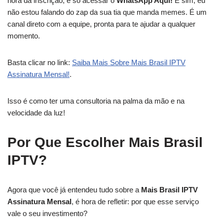
hora da inscrição, é só acessar o
WhatsApp Aqui!
E sim, eu
não estou falando do zap da sua tia que manda memes. É um
canal direto com a equipe, pronta para te ajudar a qualquer
momento.
Basta clicar no link:
Saiba Mais Sobre Mais Brasil IPTV
Assinatura Mensal!
.
Isso é como ter uma consultoria na palma da mão e na
velocidade da luz!
Por Que Escolher Mais Brasil
IPTV?
Agora que você já entendeu tudo sobre a
Mais Brasil IPTV
Assinatura Mensal
, é hora de refletir: por que esse serviço
vale o seu investimento?