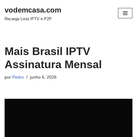
vodemcasa.com
Pular
Recarga Lista IPTV e P2P.
para
o
conteúdo
Mais Brasil IPTV
Assinatura Mensal
por
Pedro
junho 6, 2026