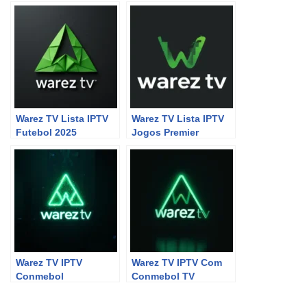
Warez TV Lista IPTV
Warez TV Lista IPTV
Futebol 2025
Jogos Premier
Warez TV IPTV
Warez TV IPTV Com
Conmebol
Conmebol TV