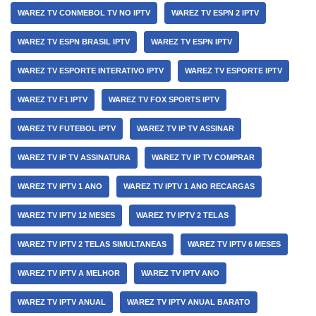
WAREZ TV CONMEBOL TV NO IPTV
WAREZ TV ESPN 2 IPTV
WAREZ TV ESPN BRASIL IPTV
WAREZ TV ESPN IPTV
WAREZ TV ESPORTE INTERATIVO IPTV
WAREZ TV ESPORTE IPTV
WAREZ TV F1 IPTV
WAREZ TV FOX SPORTS IPTV
WAREZ TV FUTEBOL IPTV
WAREZ TV IP TV ASSINAR
WAREZ TV IP TV ASSINATURA
WAREZ TV IP TV COMPRAR
WAREZ TV IPTV 1 ANO
WAREZ TV IPTV 1 ANO RECARGAS
WAREZ TV IPTV 12 MESES
WAREZ TV IPTV 2 TELAS
WAREZ TV IPTV 2 TELAS SIMULTANEAS
WAREZ TV IPTV 6 MESES
WAREZ TV IPTV A MELHOR
WAREZ TV IPTV ANO
WAREZ TV IPTV ANUAL
WAREZ TV IPTV ANUAL BARATO