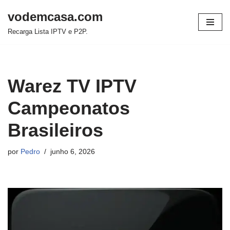
vodemcasa.com
Pular
Recarga Lista IPTV e P2P.
para
o
conteúdo
Warez TV IPTV
Campeonatos
Brasileiros
por
Pedro
junho 6, 2026