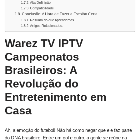
Alta Definição
Compatibilidade
Conclusão: A Hora de Fazer a Escolha Certa
Resumo do que Aprendemos
Artigos Relacionados:
Warez TV IPTV
Campeonatos
Brasileiros: A
Revolução do
Entretenimento em
Casa
Ah, a emoção do futebol! Não há como negar que ele faz parte
do DNA brasileiro. Entre um gol e outro, a gente se reúne na