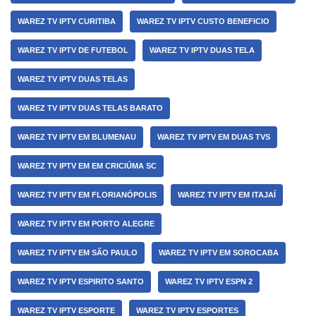
WAREZ TV IPTV CURITIBA
WAREZ TV IPTV CUSTO BENEFICIO
WAREZ TV IPTV DE FUTEBOL
WAREZ TV IPTV DUAS TELA
WAREZ TV IPTV DUAS TELAS
WAREZ TV IPTV DUAS TELAS BARATO
WAREZ TV IPTV EM BLUMENAU
WAREZ TV IPTV EM DUAS TVS
WAREZ TV IPTV EM EM CRICIÚMA SC
WAREZ TV IPTV EM FLORIANÓPOLIS
WAREZ TV IPTV EM ITAJAÍ
WAREZ TV IPTV EM PORTO ALEGRE
WAREZ TV IPTV EM SÃO PAULO
WAREZ TV IPTV EM SOROCABA
WAREZ TV IPTV ESPIRITO SANTO
WAREZ TV IPTV ESPN 2
WAREZ TV IPTV ESPORTE
WAREZ TV IPTV ESPORTES