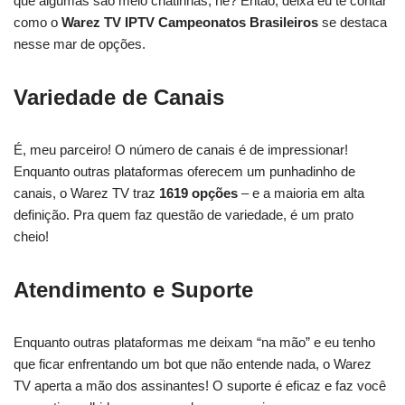
que algumas são meio chatinhas, né? Então, deixa eu te contar
como o
Warez TV IPTV Campeonatos Brasileiros
se destaca
nesse mar de opções.
Variedade de Canais
É, meu parceiro! O número de canais é de impressionar!
Enquanto outras plataformas oferecem um punhadinho de
canais, o Warez TV traz
1619 opções
– e a maioria em alta
definição. Pra quem faz questão de variedade, é um prato
cheio!
Atendimento e Suporte
Enquanto outras plataformas me deixam “na mão” e eu tenho
que ficar enfrentando um bot que não entende nada, o Warez
TV aperta a mão dos assinantes! O suporte é eficaz e faz você