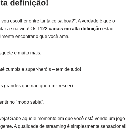
ta definição!
vou escolher entre tanta coisa boa?". A verdade é que o
itar a sua vida! Os
1122 canais em alta definição
estão
ilmente encontrar o que você ama.
asquete e muito mais.
até zumbis e super-heróis – tem de tudo!
os grandes que não querem crescer).
entir no "modo sabia".
inveja! Sabe aquele momento em que você está vendo um jogo
a gente. A qualidade de streaming é simplesmente sensacional!