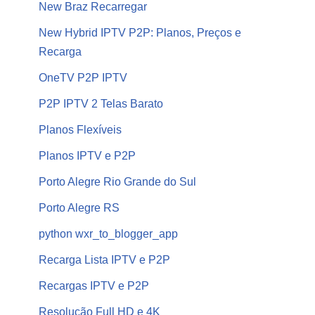
New Braz Recarregar
New Hybrid IPTV P2P: Planos, Preços e
Recarga
OneTV P2P IPTV
P2P IPTV 2 Telas Barato
Planos Flexíveis
Planos IPTV e P2P
Porto Alegre Rio Grande do Sul
Porto Alegre RS
python wxr_to_blogger_app
Recarga Lista IPTV e P2P
Recargas IPTV e P2P
Resolução Full HD e 4K