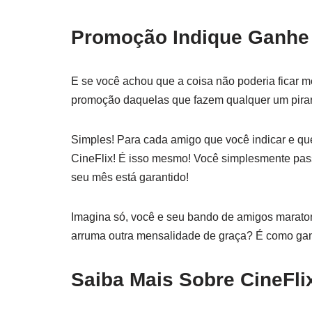
Promoção Indique Ganhe
E se você achou que a coisa não poderia ficar m
promoção daquelas que fazem qualquer um pirar
Simples! Para cada amigo que você indicar e q
CineFlix! É isso mesmo! Você simplesmente passa
seu mês está garantido!
Imagina só, você e seu bando de amigos marato
arruma outra mensalidade de graça? É como ganh
Saiba Mais Sobre CineFli