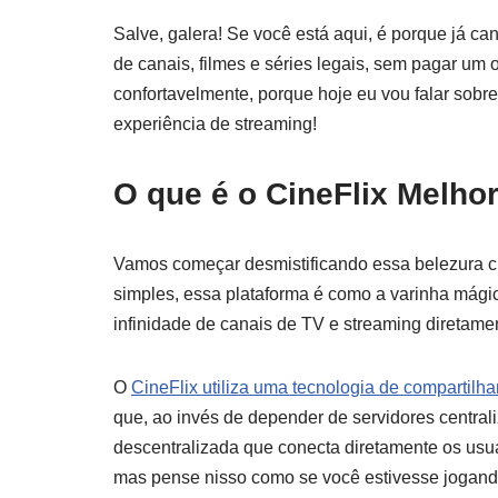
Salve, galera! Se você está aqui, é porque já c
de canais, filmes e séries legais, sem pagar um
confortavelmente, porque hoje eu vou falar sobr
experiência de streaming!
O que é o CineFlix Melho
Vamos começar desmistificando essa belezura
simples, essa plataforma é como a varinha mágica
infinidade de canais de TV e streaming diretamen
O
CineFlix utiliza uma tecnologia de comparti
que, ao invés de depender de servidores central
descentralizada que conecta diretamente os usuá
mas pense nisso como se você estivesse jogando 