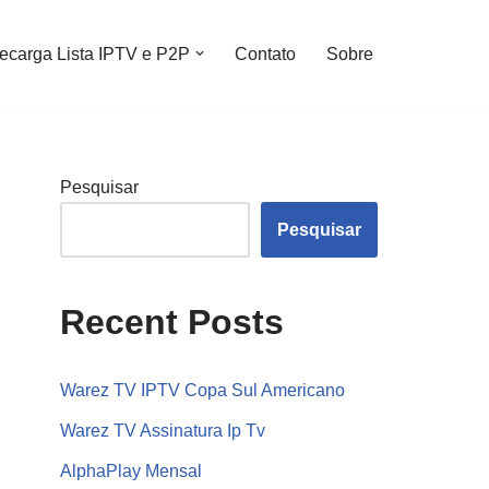
ecarga Lista IPTV e P2P
Contato
Sobre
Pesquisar
Pesquisar
Recent Posts
Warez TV IPTV Copa Sul Americano
Warez TV Assinatura Ip Tv
AlphaPlay Mensal