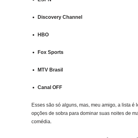
Discovery Channel
HBO
Fox Sports
MTV Brasil
Canal OFF
Esses são só alguns, mas, meu amigo, a lista é 
opções de sobra para dominar suas noites de ma
comédia.