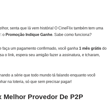
elhor, senta que lá vem história! O CineFlix também tem uma
: o
Promoção Indique Ganhe
. Sabe como funciona?
ue faça um pagamento confirmado, você ganha
1 mês grátis
do
 o link, espera seu amigão fazer a assinatura, e tcharam,
nando a série que todo mundo tá falando enquanto você
ar na loteria, só que sem precisar pagar!
x Melhor Provedor De P2P