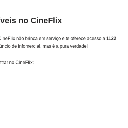
veis no CineFlix
CineFlix não brinca em serviço e te oferece acesso a
1122
núncio de infomercial, mas é a pura verdade!
trar no CineFlix: