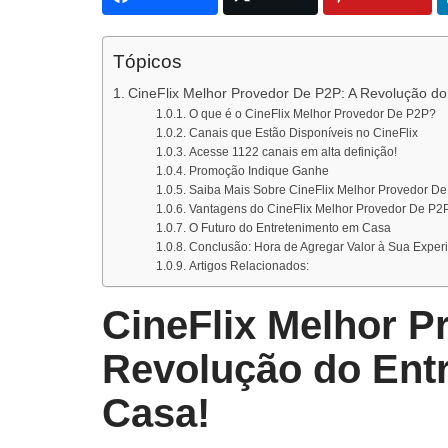
Tópicos
CineFlix Melhor Provedor De P2P: A Revolução d
O que é o CineFlix Melhor Provedor De P2P?
Canais que Estão Disponíveis no CineFlix
Acesse 1122 canais em alta definição!
Promoção Indique Ganhe
Saiba Mais Sobre CineFlix Melhor Provedor D
Vantagens do CineFlix Melhor Provedor De P2
O Futuro do Entretenimento em Casa
Conclusão: Hora de Agregar Valor à Sua Exper
Artigos Relacionados:
CineFlix Melhor P
Revolução do Ent
Casa!