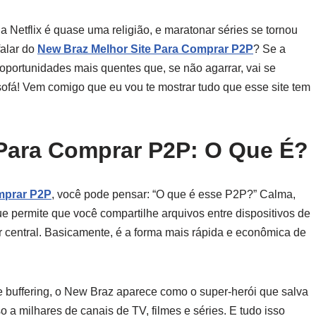
 Netflix é quase uma religião, e maratonar séries se tornou
falar do
New Braz Melhor Site Para Comprar P2P
? Se a
oportunidades mais quentes que, se não agarrar, vai se
sofá! Vem comigo que eu vou te mostrar tudo que esse site tem
 Para Comprar P2P: O Que É?
mprar P2P
, você pode pensar: “O que é esse P2P?” Calma,
ue permite que você compartilhe arquivos entre dispositivos de
or central. Basicamente, é a forma mais rápida e econômica de
e buffering, o New Braz aparece como o super-herói que salva
 a milhares de canais de TV, filmes e séries. E tudo isso