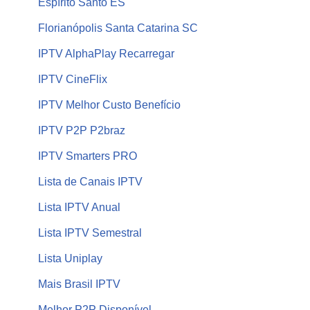
Espírito Santo ES
Florianópolis Santa Catarina SC
IPTV AlphaPlay Recarregar
IPTV CineFlix
IPTV Melhor Custo Benefício
IPTV P2P P2braz
IPTV Smarters PRO
Lista de Canais IPTV
Lista IPTV Anual
Lista IPTV Semestral
Lista Uniplay
Mais Brasil IPTV
Melhor P2P Disponível