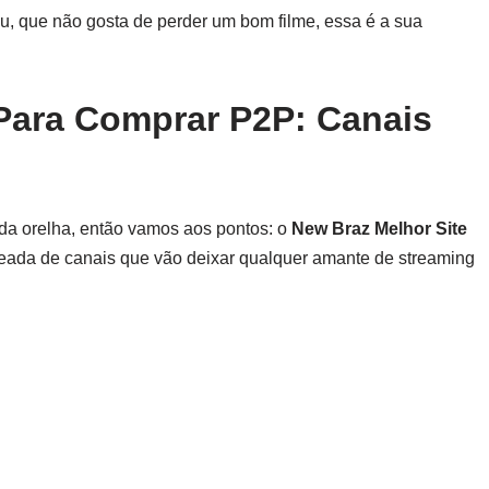
u, que não gosta de perder um bom filme, essa é a sua
 Para Comprar P2P: Canais
 da orelha, então vamos aos pontos: o
New Braz Melhor Site
eada de canais que vão deixar qualquer amante de streaming