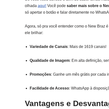
olhada
aqui!
Você pode
saber mais sobre o Ne
só apertar o botão e falar diretamente no WhatsA
Agora, só pra você entender como o New Braz é 
ele brilhar:
Variedade de Canais
: Mais de 1619 canais!
Qualidade de Imagem
: Em alta definição, se
Promoções
: Ganhe um mês grátis por cada i
Facilidade de Acesso
: WhatsApp à disposiç
Vantagens e Desvanta