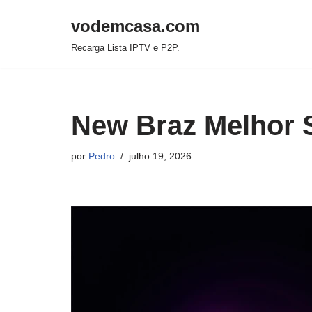
vodemcasa.com
Pular
Recarga Lista IPTV e P2P.
para
o
conteúdo
New Braz Melhor 
por
Pedro
julho 19, 2026