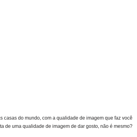
 as casas do mundo, com a qualidade de imagem que faz você
gosta de uma qualidade de imagem de dar gosto, não é mesmo?