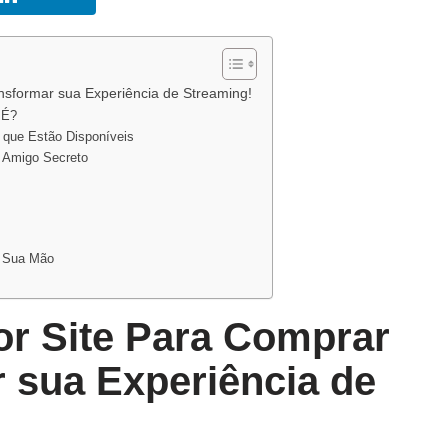
sformar sua Experiência de Streaming!
 É?
 que Estão Disponíveis
 Amigo Secreto
a Sua Mão
or Site Para Comprar
 sua Experiência de