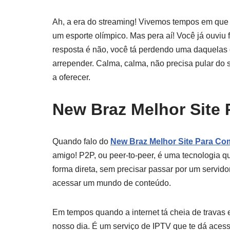
Ah, a era do streaming! Vivemos tempos em que a
um esporte olímpico. Mas pera aí! Você já ouviu 
resposta é não, você tá perdendo uma daquelas 
arrepender. Calma, calma, não precisa pular do 
a oferecer.
New Braz Melhor Site
Quando falo do
New Braz Melhor Site Para Co
amigo! P2P, ou peer-to-peer, é uma tecnologia q
forma direta, sem precisar passar por um servid
acessar um mundo de conteúdo.
Em tempos quando a internet tá cheia de travas 
nosso dia. É um serviço de IPTV que te dá acesso