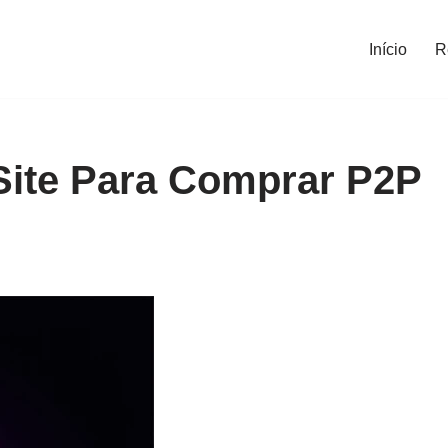
Início
R
Site Para Comprar P2P