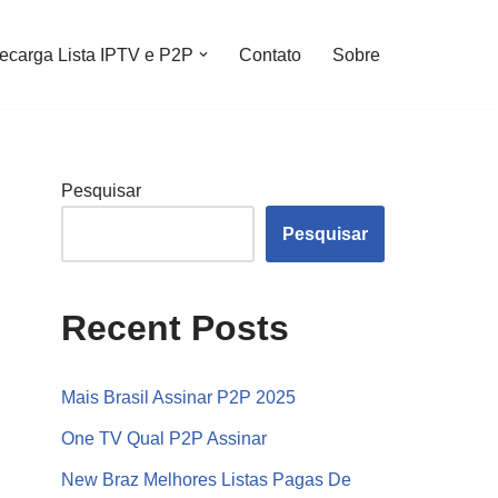
ecarga Lista IPTV e P2P
Contato
Sobre
Pesquisar
Pesquisar
Recent Posts
Mais Brasil Assinar P2P 2025
One TV Qual P2P Assinar
New Braz Melhores Listas Pagas De