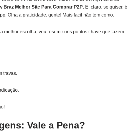
w Braz Melhor Site Para Comprar P2P
. E, claro, se quiser, é
pp. Olha a praticidade, gente! Mais fácil não tem como.
a melhor escolha, vou resumir uns pontos chave que fazem
m travas.
ndicação.
ão!
gens: Vale a Pena?