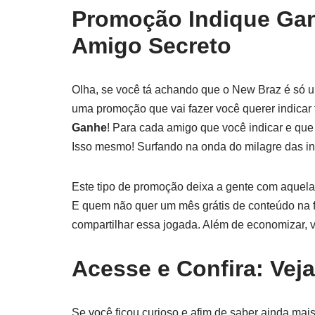
Promoção Indique Gan
Amigo Secreto
Olha, se você tá achando que o New Braz é só 
uma promoção que vai fazer você querer indicar
Ganhe
! Para cada amigo que você indicar e qu
Isso mesmo! Surfando na onda do milagre das i
Este tipo de promoção deixa a gente com aquela
E quem não quer um mês grátis de conteúdo na fai
compartilhar essa jogada. Além de economizar, v
Acesse e Confira: Vej
Se você ficou curioso e afim de saber ainda mai