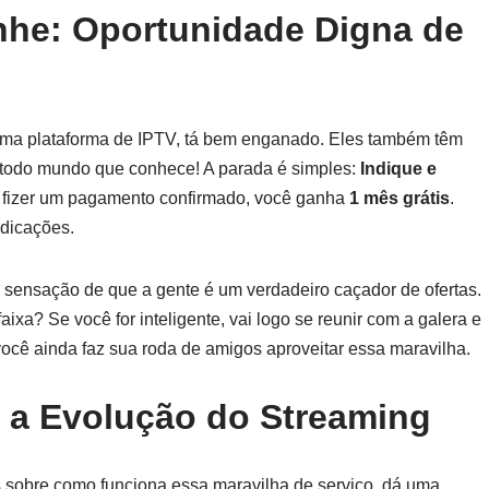
he: Oportunidade Digna de
uma plataforma de IPTV, tá bem enganado. Eles também têm
 todo mundo que conhece! A parada é simples:
Indique e
e fizer um pagamento confirmado, você ganha
1 mês grátis
.
ndicações.
 sensação de que a gente é um verdadeiro caçador de ofertas.
xa? Se você for inteligente, vai logo se reunir com a galera e
ocê ainda faz sua roda de amigos aproveitar essa maravilha.
a a Evolução do Streaming
s sobre como funciona essa maravilha de serviço, dá uma