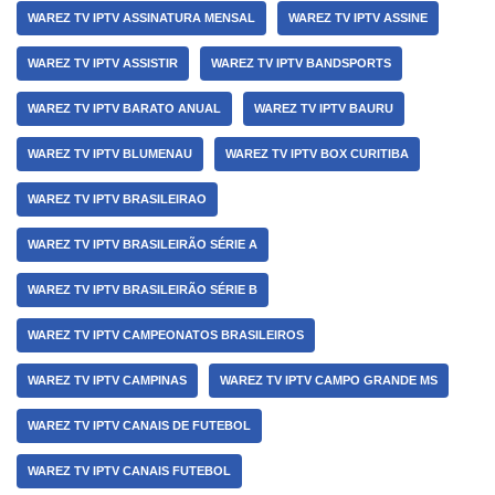
WAREZ TV IPTV ASSINATURA MENSAL
WAREZ TV IPTV ASSINE
WAREZ TV IPTV ASSISTIR
WAREZ TV IPTV BANDSPORTS
WAREZ TV IPTV BARATO ANUAL
WAREZ TV IPTV BAURU
WAREZ TV IPTV BLUMENAU
WAREZ TV IPTV BOX CURITIBA
WAREZ TV IPTV BRASILEIRAO
WAREZ TV IPTV BRASILEIRÃO SÉRIE A
WAREZ TV IPTV BRASILEIRÃO SÉRIE B
WAREZ TV IPTV CAMPEONATOS BRASILEIROS
WAREZ TV IPTV CAMPINAS
WAREZ TV IPTV CAMPO GRANDE MS
WAREZ TV IPTV CANAIS DE FUTEBOL
WAREZ TV IPTV CANAIS FUTEBOL