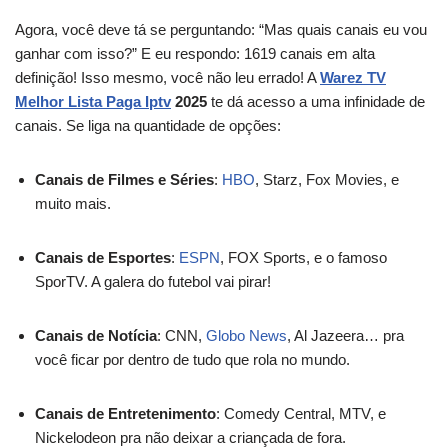
Agora, você deve tá se perguntando: “Mas quais canais eu vou
ganhar com isso?” E eu respondo: 1619 canais em alta
definição! Isso mesmo, você não leu errado! A
Warez TV
Melhor Lista Paga Iptv
2025
te dá acesso a uma infinidade de
canais. Se liga na quantidade de opções:
Canais de Filmes e Séries
:
HBO
, Starz, Fox Movies, e
muito mais.
Canais de Esportes
:
ESPN
, FOX Sports, e o famoso
SporTV. A galera do futebol vai pirar!
Canais de Notícia
: CNN,
Globo News
, Al Jazeera… pra
você ficar por dentro de tudo que rola no mundo.
Canais de Entretenimento
: Comedy Central, MTV, e
Nickelodeon pra não deixar a criançada de fora.