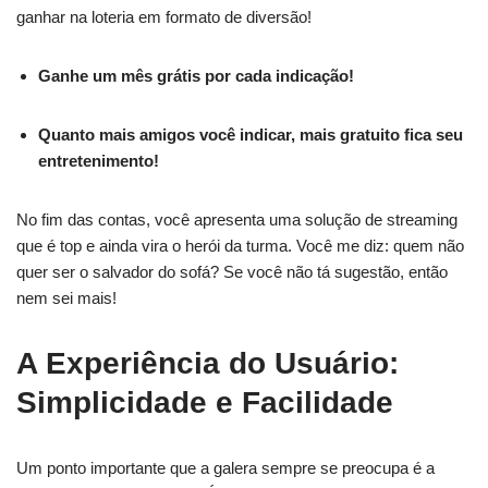
ganhar na loteria em formato de diversão!
Ganhe um mês grátis por cada indicação!
Quanto mais amigos você indicar, mais gratuito fica seu
entretenimento!
No fim das contas, você apresenta uma solução de streaming
que é top e ainda vira o herói da turma. Você me diz: quem não
quer ser o salvador do sofá? Se você não tá sugestão, então
nem sei mais!
A Experiência do Usuário:
Simplicidade e Facilidade
Um ponto importante que a galera sempre se preocupa é a