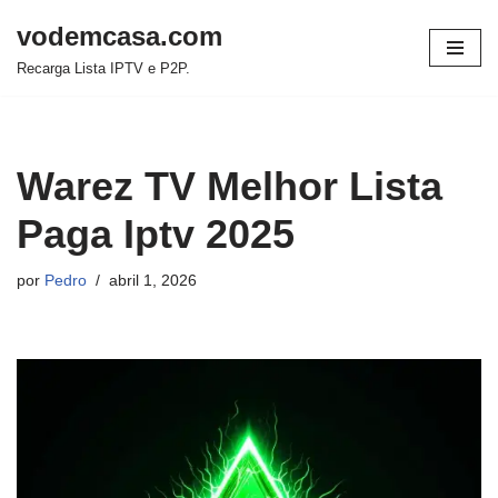
vodemcasa.com
Pular
Recarga Lista IPTV e P2P.
para
o
conteúdo
Warez TV Melhor Lista
Paga Iptv 2025
por
Pedro
abril 1, 2026