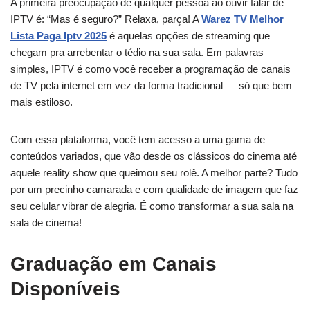
A primeira preocupação de qualquer pessoa ao ouvir falar de
IPTV é: “Mas é seguro?” Relaxa, parça! A
Warez TV Melhor
Lista Paga Iptv 2025
é aquelas opções de streaming que
chegam pra arrebentar o tédio na sua sala. Em palavras
simples, IPTV é como você receber a programação de canais
de TV pela internet em vez da forma tradicional — só que bem
mais estiloso.
Com essa plataforma, você tem acesso a uma gama de
conteúdos variados, que vão desde os clássicos do cinema até
aquele reality show que queimou seu rolê. A melhor parte? Tudo
por um precinho camarada e com qualidade de imagem que faz
seu celular vibrar de alegria. É como transformar a sua sala na
sala de cinema!
Graduação em Canais
Disponíveis