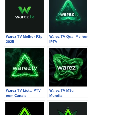
Warez TV Melhor P2p
Warez TV Qual Melhor
2025
IPTV
Warez TV Lista IPTV
Warez TV M3u
com Canais
Mundial
Internacionais