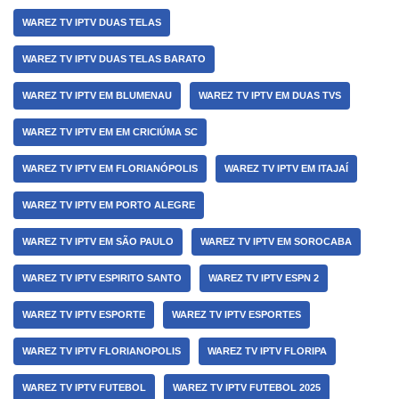
WAREZ TV IPTV DUAS TELAS
WAREZ TV IPTV DUAS TELAS BARATO
WAREZ TV IPTV EM BLUMENAU
WAREZ TV IPTV EM DUAS TVS
WAREZ TV IPTV EM EM CRICIÚMA SC
WAREZ TV IPTV EM FLORIANÓPOLIS
WAREZ TV IPTV EM ITAJAÍ
WAREZ TV IPTV EM PORTO ALEGRE
WAREZ TV IPTV EM SÃO PAULO
WAREZ TV IPTV EM SOROCABA
WAREZ TV IPTV ESPIRITO SANTO
WAREZ TV IPTV ESPN 2
WAREZ TV IPTV ESPORTE
WAREZ TV IPTV ESPORTES
WAREZ TV IPTV FLORIANOPOLIS
WAREZ TV IPTV FLORIPA
WAREZ TV IPTV FUTEBOL
WAREZ TV IPTV FUTEBOL 2025