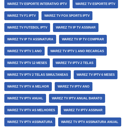
WAREZ TV ESPORTE INTERATIVO IPTV
WAREZ TV ESPORTE IPTV
WAREZ TV F1 IPTV
WAREZ TV FOX SPORTS IPTV
WAREZ TV FUTEBOL IPTV
WAREZ TV IP TV ASSINAR
WAREZ TV IP TV ASSINATURA
WAREZ TV IP TV COMPRAR
WAREZ TV IPTV 1 ANO
WAREZ TV IPTV 1 ANO RECARGAS
WAREZ TV IPTV 12 MESES
WAREZ TV IPTV 2 TELAS
WAREZ TV IPTV 2 TELAS SIMULTANEAS
WAREZ TV IPTV 6 MESES
WAREZ TV IPTV A MELHOR
WAREZ TV IPTV ANO
WAREZ TV IPTV ANUAL
WAREZ TV IPTV ANUAL BARATO
WAREZ TV IPTV AS MELHORES
WAREZ TV IPTV ASSINAR
WAREZ TV IPTV ASSINATURA
WAREZ TV IPTV ASSINATURA ANUAL