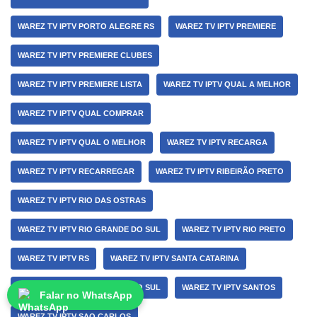
WAREZ TV IPTV PORTO ALEGRE RS
WAREZ TV IPTV PREMIERE
WAREZ TV IPTV PREMIERE CLUBES
WAREZ TV IPTV PREMIERE LISTA
WAREZ TV IPTV QUAL A MELHOR
WAREZ TV IPTV QUAL COMPRAR
WAREZ TV IPTV QUAL O MELHOR
WAREZ TV IPTV RECARGA
WAREZ TV IPTV RECARREGAR
WAREZ TV IPTV RIBEIRÃO PRETO
WAREZ TV IPTV RIO DAS OSTRAS
WAREZ TV IPTV RIO GRANDE DO SUL
WAREZ TV IPTV RIO PRETO
WAREZ TV IPTV RS
WAREZ TV IPTV SANTA CATARINA
WAREZ TV IPTV SANTA CRUZ DO SUL
WAREZ TV IPTV SANTOS
Falar no WhatsApp
WAREZ TV IPTV SAO CARLOS