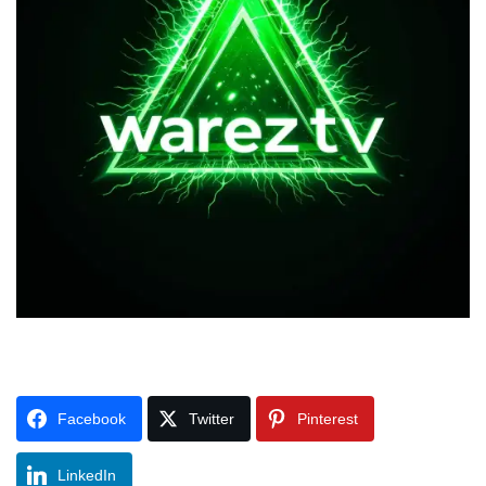
Facebook
Twitter
Pinterest
LinkedIn