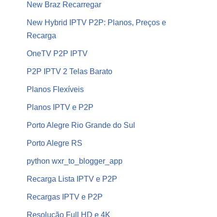
New Braz Recarregar
New Hybrid IPTV P2P: Planos, Preços e
Recarga
OneTV P2P IPTV
P2P IPTV 2 Telas Barato
Planos Flexíveis
Planos IPTV e P2P
Porto Alegre Rio Grande do Sul
Porto Alegre RS
python wxr_to_blogger_app
Recarga Lista IPTV e P2P
Recargas IPTV e P2P
Resolução Full HD e 4K