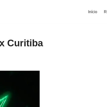
Início
R
 Curitiba