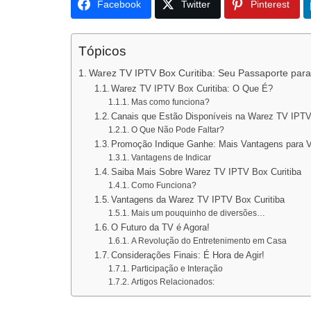
Facebook
Twitter
Pinterest
Tópicos
Warez TV IPTV Box Curitiba: Seu Passaporte par
Warez TV IPTV Box Curitiba: O Que É?
Mas como funciona?
Canais que Estão Disponíveis na Warez TV IPTV
O Que Não Pode Faltar?
Promoção Indique Ganhe: Mais Vantagens para 
Vantagens de Indicar
Saiba Mais Sobre Warez TV IPTV Box Curitiba
Como Funciona?
Vantagens da Warez TV IPTV Box Curitiba
Mais um pouquinho de diversões…
O Futuro da TV é Agora!
A Revolução do Entretenimento em Casa
Considerações Finais: É Hora de Agir!
Participação e Interação
Artigos Relacionados: