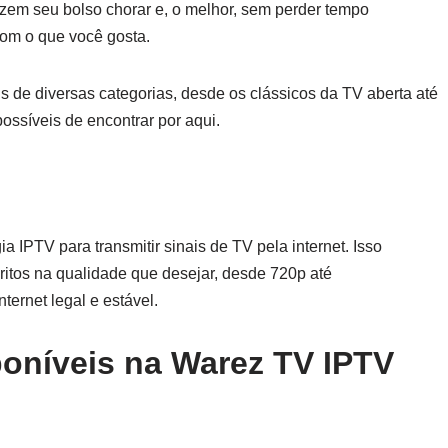
em seu bolso chorar e, o melhor, sem perder tempo
om o que você gosta.
s de diversas categorias, desde os clássicos da TV aberta até
ssíveis de encontrar por aqui.
gia IPTV para transmitir sinais de TV pela internet. Isso
ritos na qualidade que desejar, desde 720p até
ernet legal e estável.
oníveis na Warez TV IPTV