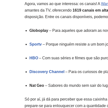
Agora, vamos ao que interessa: os canais! A
War
amantes da TV, oferecendo
1619 canais em alta
disposição. Entre os canais disponíveis, podemo
Globoplay
– Para aqueles que adoram as no
Sportv
– Porque ninguém resiste a um bom jo
HBO
– Com suas séries e filmes que são pur
Discovery Channel
– Para os curiosos de p
Nat Geo
– Sabores do mundo sem sair do lug
Só por aí, já dá para perceber que essa caixinha
prepare-se para enlouquecer com a quantidade 