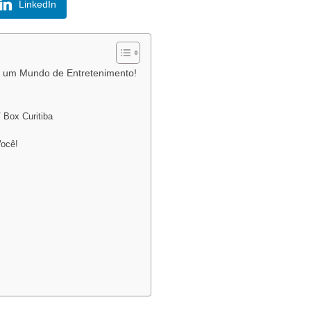
LinkedIn
a um Mundo de Entretenimento!
 Box Curitiba
Você!