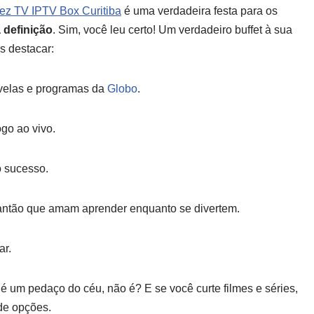
ez TV IPTV Box Curitiba
é uma verdadeira festa para os
 definição
. Sim, você leu certo! Um verdadeiro buffet à sua
s destacar:
velas e programas da
Globo
.
go ao vivo.
o sucesso.
lantão que amam aprender enquanto se divertem.
ar.
 é um pedaço do céu, não é? E se você curte filmes e séries,
de opções.