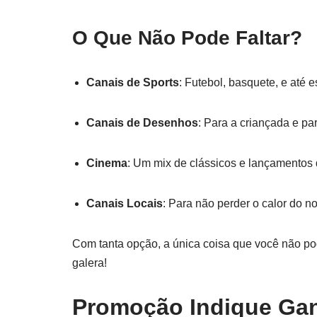
O Que Não Pode Faltar?
Canais de Sports
: Futebol, basquete, e até e
Canais de Desenhos
: Para a criançada e p
Cinema
: Um mix de clássicos e lançamentos
Canais Locais
: Para não perder o calor do no
Com tanta opção, a única coisa que você não pod
galera!
Promoção Indique Gan