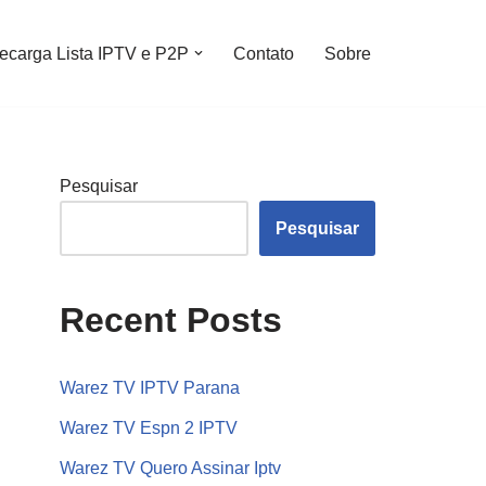
ecarga Lista IPTV e P2P
Contato
Sobre
Pesquisar
Pesquisar
Recent Posts
Warez TV IPTV Parana
Warez TV Espn 2 IPTV
Warez TV Quero Assinar Iptv