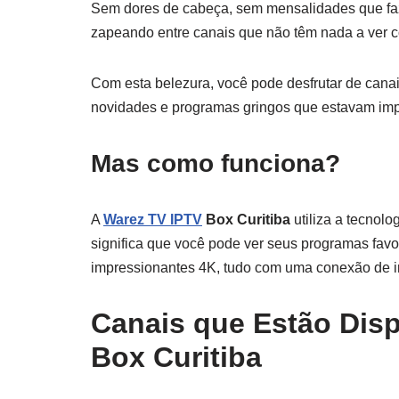
Sem dores de cabeça, sem mensalidades que faz
zapeando entre canais que não têm nada a ver c
Com esta belezura, você pode desfrutar de canai
novidades e programas gringos que estavam impo
Mas como funciona?
A
Warez TV IPTV
Box Curitiba
utiliza a tecnolo
significa que você pode ver seus programas favo
impressionantes 4K, tudo com uma conexão de int
Canais que Estão Disp
Box Curitiba