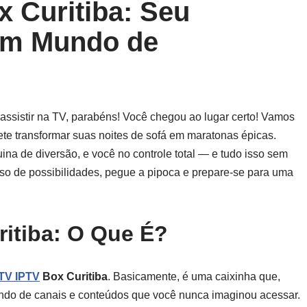
 Curitiba: Seu
um Mundo de
assistir na TV, parabéns! Você chegou ao lugar certo! Vamos
ete transformar suas noites de sofá em maratonas épicas.
na de diversão, e você no controle total — e tudo isso sem
rso de possibilidades, pegue a pipoca e prepare-se para uma
itiba: O Que É?
TV IPTV
Box Curitiba
. Basicamente, é uma caixinha que,
undo de canais e conteúdos que você nunca imaginou acessar.