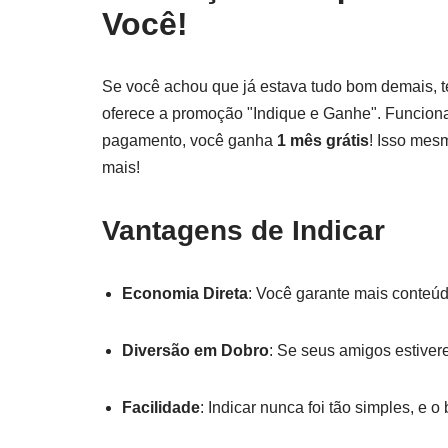
Você!
Se você achou que já estava tudo bom demais, 
oferece a promoção "Indique e Ganhe". Funciona
pagamento, você ganha
1 mês grátis
! Isso mesm
mais!
Vantagens de Indicar
Economia Direta
: Você garante mais conteú
Diversão em Dobro
: Se seus amigos estiver
Facilidade
: Indicar nunca foi tão simples, e 