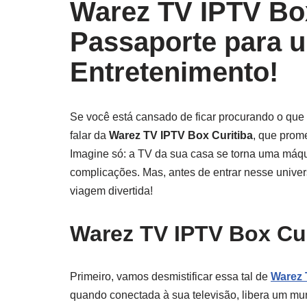
Warez TV IPTV Box
Passaporte para 
Entretenimento!
Se você está cansado de ficar procurando o que 
falar da
Warez TV IPTV Box Curitiba
, que prom
Imagine só: a TV da sua casa se torna uma máqui
complicações. Mas, antes de entrar nesse unive
viagem divertida!
Warez TV IPTV Box Cur
Primeiro, vamos desmistificar essa tal de
Warez 
quando conectada à sua televisão, libera um m