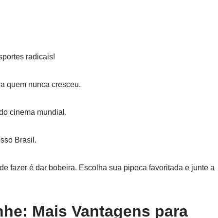
sportes radicais!
ara quem nunca cresceu.
 do cinema mundial.
sso Brasil.
e fazer é dar bobeira. Escolha sua pipoca favoritada e junte a
he: Mais Vantagens para