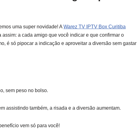
temos uma super novidade! A
Warez TV IPTV Box Curitiba
 assim: a cada amigo que você indicar e que confirmar o
o, é só pipocar a indicação e aproveitar a diversão sem gastar
do, sem peso no bolso.
em assistindo também, a risada e a diversão aumentam.
o benefício vem só para você!