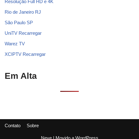
Resolução Full HD e 4K
Rio de Janeiro RJ
São Paulo SP
UniTV Recarregar
Warez TV
XCIPTV Recarregar
Em Alta
Contato
Sobre
Neve
| Movido a
WordPress