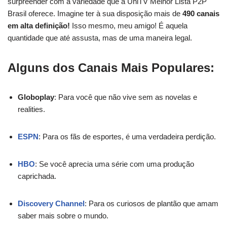
surpreender com a variedade que a UniTV Melhor Lista P2P
Brasil oferece. Imagine ter à sua disposição mais de
490 canais
em alta definição!
Isso mesmo, meu amigo! É aquela
quantidade que até assusta, mas de uma maneira legal.
Alguns dos Canais Mais Populares:
Globoplay
: Para você que não vive sem as novelas e
realities.
ESPN
: Para os fãs de esportes, é uma verdadeira perdição.
HBO
: Se você aprecia uma série com uma produção
caprichada.
Discovery Channel
: Para os curiosos de plantão que amam
saber mais sobre o mundo.