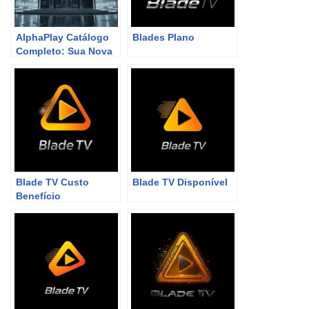
AlphaPlay Catálogo
Blades Plano
Completo: Sua Nova
Revolução no Mundo
do Streaming
Blade TV Custo
Blade TV Disponível
Benefício