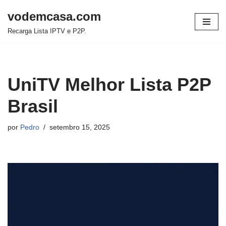
vodemcasa.com
Pular
Recarga Lista IPTV e P2P.
para
o
conteúdo
UniTV Melhor Lista P2P
Brasil
por
Pedro
setembro 15, 2025