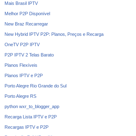
Mais Brasil IPTV
Melhor P2P Disponível
New Braz Recarregar
New Hybrid IPTV P2P: Planos, Preços e Recarga
OneTV P2P IPTV
P2P IPTV 2 Telas Barato
Planos Flexíveis
Planos IPTV e P2P
Porto Alegre Rio Grande do Sul
Porto Alegre RS
python wxr_to_blogger_app
Recarga Lista IPTV e P2P
Recargas IPTV e P2P