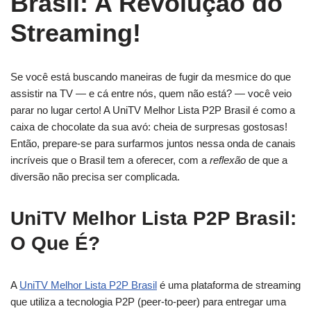
Brasil: A Revolução do
Streaming!
Se você está buscando maneiras de fugir da mesmice do que
assistir na TV — e cá entre nós, quem não está? — você veio
parar no lugar certo! A UniTV Melhor Lista P2P Brasil é como a
caixa de chocolate da sua avó: cheia de surpresas gostosas!
Então, prepare-se para surfarmos juntos nessa onda de canais
incríveis que o Brasil tem a oferecer, com a
reflexão
de que a
diversão não precisa ser complicada.
UniTV Melhor Lista P2P Brasil:
O Que É?
A
UniTV Melhor Lista P2P Brasil
é uma plataforma de streaming
que utiliza a tecnologia P2P (peer-to-peer) para entregar uma