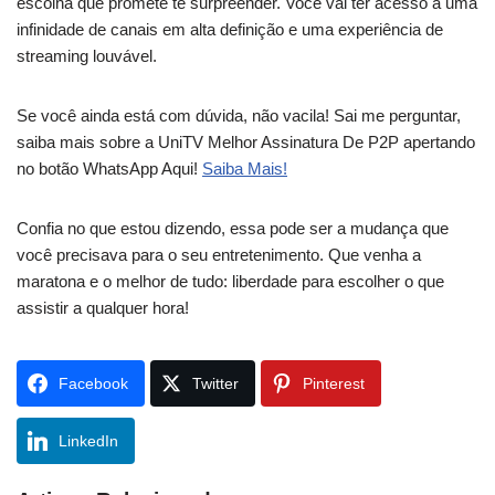
escolha que promete te surpreender. Você vai ter acesso a uma
infinidade de canais em alta definição e uma experiência de
streaming louvável.
Se você ainda está com dúvida, não vacila! Sai me perguntar,
saiba mais sobre a UniTV Melhor Assinatura De P2P apertando
no botão WhatsApp Aqui!
Saiba Mais!
Confia no que estou dizendo, essa pode ser a mudança que
você precisava para o seu entretenimento. Que venha a
maratona e o melhor de tudo: liberdade para escolher o que
assistir a qualquer hora!
Facebook
Twitter
Pinterest
LinkedIn