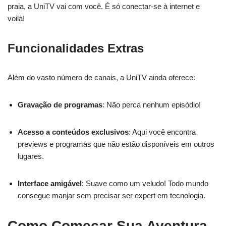
praia, a UniTV vai com você. É só conectar-se à internet e
voilà!
Funcionalidades Extras
Além do vasto número de canais, a UniTV ainda oferece:
Gravação de programas
: Não perca nenhum episódio!
Acesso a conteúdos exclusivos
: Aqui você encontra
previews e programas que não estão disponíveis em outros
lugares.
Interface amigável
: Suave como um veludo! Todo mundo
consegue manjar sem precisar ser expert em tecnologia.
Como Começar Sua Aventura