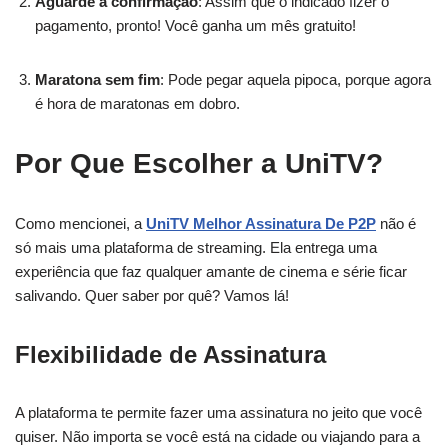
Aguarde a confirmação
: Assim que o indicado fizer o
pagamento, pronto! Você ganha um mês gratuito!
Maratona sem fim
: Pode pegar aquela pipoca, porque agora
é hora de maratonas em dobro.
Por Que Escolher a UniTV?
Como mencionei, a
UniTV Melhor Assinatura De P2P
não é
só mais uma plataforma de streaming. Ela entrega uma
experiência que faz qualquer amante de cinema e série ficar
salivando. Quer saber por quê? Vamos lá!
Flexibilidade de Assinatura
A plataforma te permite fazer uma assinatura no jeito que você
quiser. Não importa se você está na cidade ou viajando para a