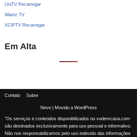
UniTV Recarregar
Warez TV
XCIPTV Recarregar
Em Alta
Contato
Sobre
Neve
| Movido a
WordPress
"Os serviços e conteúdos disponibilizados no vodemcasa.com
são destinados exclusivamente para uso pessoal e informativo.
Não nos responsabilizamos pelo uso indevido das informações