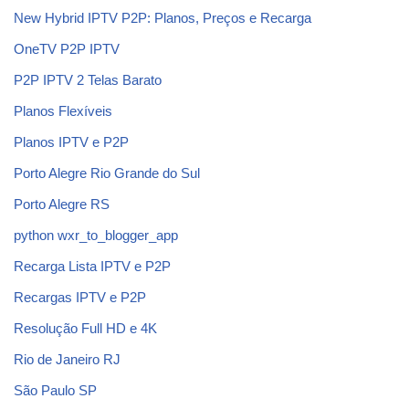
New Hybrid IPTV P2P: Planos, Preços e Recarga
OneTV P2P IPTV
P2P IPTV 2 Telas Barato
Planos Flexíveis
Planos IPTV e P2P
Porto Alegre Rio Grande do Sul
Porto Alegre RS
python wxr_to_blogger_app
Recarga Lista IPTV e P2P
Recargas IPTV e P2P
Resolução Full HD e 4K
Rio de Janeiro RJ
São Paulo SP