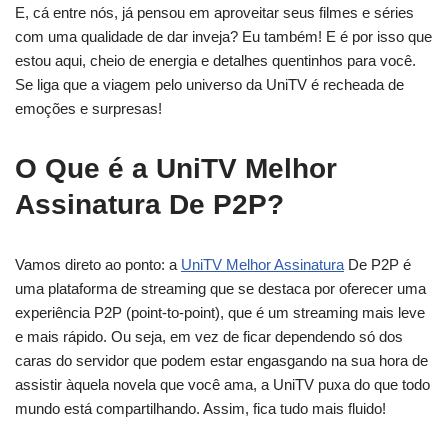
E, cá entre nós, já pensou em aproveitar seus filmes e séries
com uma qualidade de dar inveja? Eu também! E é por isso que
estou aqui, cheio de energia e detalhes quentinhos para você.
Se liga que a viagem pelo universo da UniTV é recheada de
emoções e surpresas!
O Que é a UniTV Melhor
Assinatura De P2P?
Vamos direto ao ponto: a
UniTV Melhor Assinatura
De P2P é
uma plataforma de streaming que se destaca por oferecer uma
experiência P2P (point-to-point), que é um streaming mais leve
e mais rápido. Ou seja, em vez de ficar dependendo só dos
caras do servidor que podem estar engasgando na sua hora de
assistir àquela novela que você ama, a UniTV puxa do que todo
mundo está compartilhando. Assim, fica tudo mais fluido!