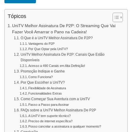
Tópicos
UniTV Melhor Assinatura De P2P: O Streaming Que Vai
Fazer Você Amarrar o Pano na Cadeira!
O Que é a UniTV Melhor Assinatura De P2P?
Vantagens do P2P
Por Que Optar pela UniTV?
UniTV Melhor Assinatura De P2P: Canais Que Estão
Disponíveis
Acesso a 490 Canais em Alta Definição!
Promoção Indique e Ganhe
Como Funciona?
Por Que Escolher a UniTV?
Flexibilidade de Assinatura
Funcionalidades Extras
Como Começar Sua Aventura com a UniTV
Passo a Passo para Assinar
FAQs sobre a UniTV Melhor Assinatura De P2P
A UniTV tem suporte técnico?
Preciso de internet específica?
Posso cancelar a assinatura a qualquer momento?