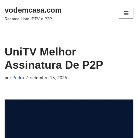
vodemcasa.com
Pular
Recarga Lista IPTV e P2P.
para
o
conteúdo
UniTV Melhor
Assinatura De P2P
por
Pedro
setembro 15, 2025