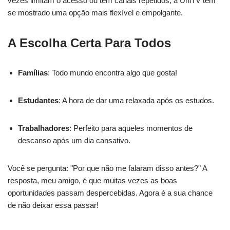
vezes limitam o acesso ou têm canais repetidos, a UniTV tem
se mostrado uma opção mais flexível e empolgante.
A Escolha Certa Para Todos
Famílias
: Todo mundo encontra algo que gosta!
Estudantes
: A hora de dar uma relaxada após os estudos.
Trabalhadores
: Perfeito para aqueles momentos de
descanso após um dia cansativo.
Você se pergunta: "Por que não me falaram disso antes?" A
resposta, meu amigo, é que muitas vezes as boas
oportunidades passam despercebidas. Agora é a sua chance
de não deixar essa passar!