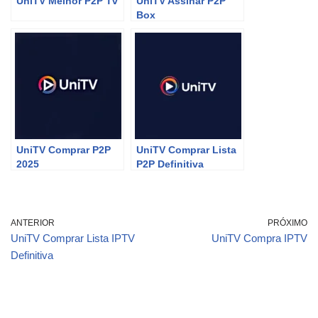
UniTV Melhor P2P Tv
UniTV Assinar P2P
Box
UniTV Comprar P2P
UniTV Comprar Lista
2025
P2P Definitiva
ANTERIOR
PRÓXIMO
UniTV Comprar Lista IPTV
UniTV Compra IPTV
Definitiva