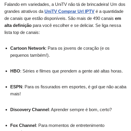
Falando em variedades, a UniTV não tá de brincadeira! Um dos
grandes atrativos da
UniTV Comprar Url IPTV
é a quantidade
de canais que estão disponíveis. São mais de 490 canais
em
alta definição
para você escolher e se deliciar. Se liga nessa
lista top de canais:
Cartoon Network
: Para os jovens de coração (e os
pequenos também!).
HBO
: Séries e filmes que prendem a gente até altas horas.
ESPN
: Para os fissurados em esportes, é gol que não acaba
mais!
Discovery Channel
: Aprender sempre é bom, certo?
Fox Channel
: Para momentos de entretenimento