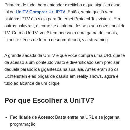
Primeiro de tudo, bora entender direitinho o que significa essa
tal de
UniTV Comprar Url IPTV
. Então, senta que lá vem
história: IPTV é a sigla para "Internet Protocol Television". Em
outras palavras, é como se a internet fosse o seu novo canal de
TV. Com a UniTV, você tem acesso a uma gama de canais,
filmes e séries de forma descomplicada, via streaming.
A grande sacada da UniTV é que você compra uma URL que te
dá acesso a um conteúdo vasto e diversificado sem precisar
daquela parabólica gigantesca na sua laje. Antes eram só os
Lichtenstein e as brigas de casais em reality shows, agora é
tudo ao alcance de um clique!
Por que Escolher a UniTV?
Facilidade de Acesso
: Basta entrar na URL e se jogar na
programação.