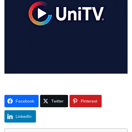
Facebook
Twitter
Pinterest
LinkedIn