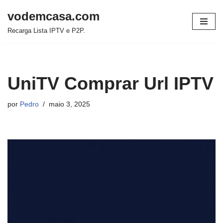
vodemcasa.com
Pular
Recarga Lista IPTV e P2P.
para
o
conteúdo
UniTV Comprar Url IPTV
por
Pedro
maio 3, 2025