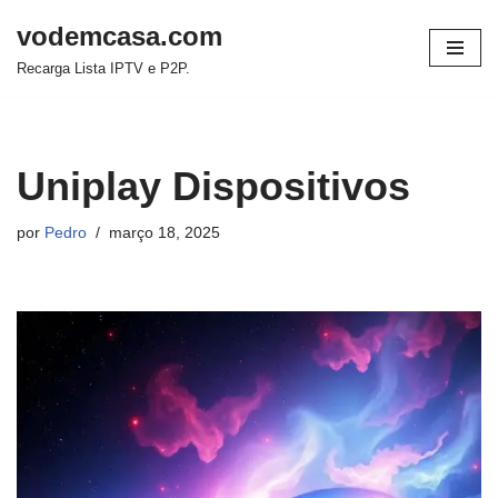
vodemcasa.com
Pular
Recarga Lista IPTV e P2P.
para
o
conteúdo
Uniplay Dispositivos
por
Pedro
março 18, 2025