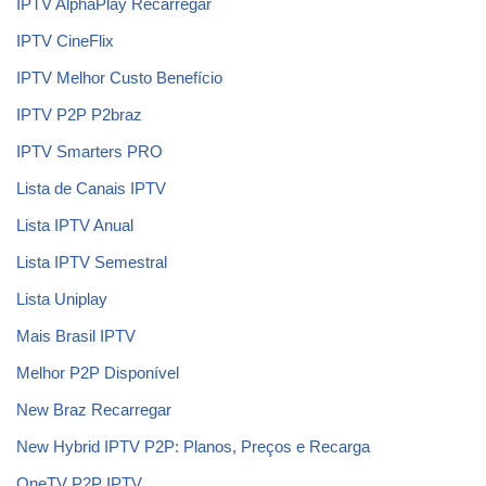
IPTV AlphaPlay Recarregar
IPTV CineFlix
IPTV Melhor Custo Benefício
IPTV P2P P2braz
IPTV Smarters PRO
Lista de Canais IPTV
Lista IPTV Anual
Lista IPTV Semestral
Lista Uniplay
Mais Brasil IPTV
Melhor P2P Disponível
New Braz Recarregar
New Hybrid IPTV P2P: Planos, Preços e Recarga
OneTV P2P IPTV