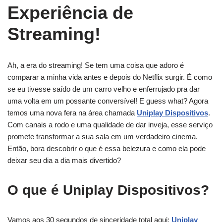
Experiência de
Streaming!
Ah, a era do streaming! Se tem uma coisa que adoro é
comparar a minha vida antes e depois do Netflix surgir. É como
se eu tivesse saído de um carro velho e enferrujado pra dar
uma volta em um possante conversível! E guess what? Agora
temos uma nova fera na área chamada
Uniplay Dispositivos
.
Com canais a rodo e uma qualidade de dar inveja, esse serviço
promete transformar a sua sala em um verdadeiro cinema.
Então, bora descobrir o que é essa belezura e como ela pode
deixar seu dia a dia mais divertido?
O que é Uniplay Dispositivos?
Vamos aos 30 segundos de sinceridade total aqui:
Uniplay