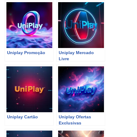
Uniplay Promoção
Uniplay Mercado
Livre
Uniplay Cartão
Uniplay Ofertas
Exclusivas