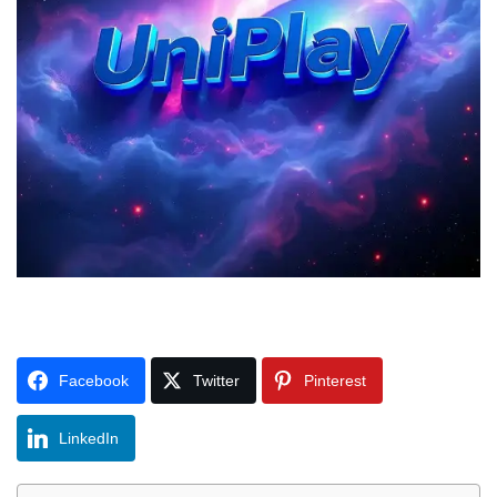
Facebook
Twitter
Pinterest
LinkedIn