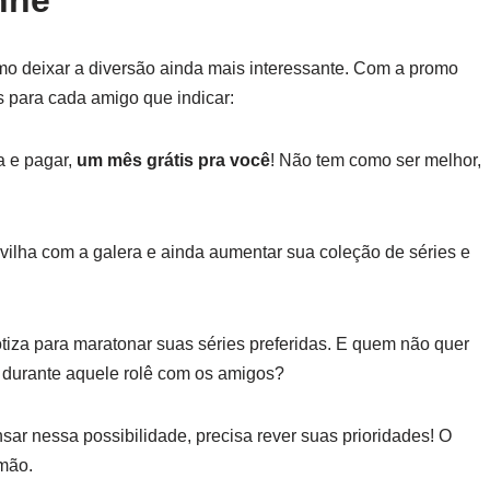
nhe
o deixar a diversão ainda mais interessante. Com a promo
s para cada amigo que indicar:
a e pagar,
um mês grátis pra você
! Não tem como ser melhor,
vilha com a galera e ainda aumentar sua coleção de séries e
tiza para maratonar suas séries preferidas. E quem não quer
 durante aquele rolê com os amigos?
nsar nessa possibilidade, precisa rever suas prioridades! O
mão.