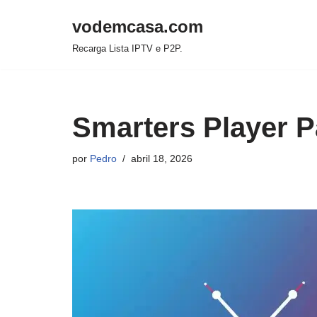
vodemcasa.com
Pular
Recarga Lista IPTV e P2P.
para
o
conteúdo
Smarters Player P
por
Pedro
abril 18, 2026