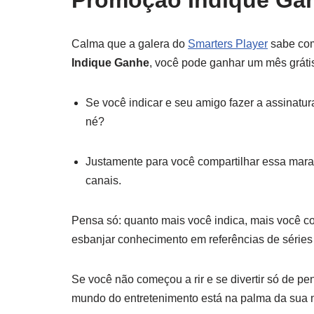
Promoção Indique Ga
Calma que a galera do
Smarters Player
sabe com
Indique Ganhe
, você pode ganhar um mês gráti
Se você indicar e seu amigo fazer a assinatur
né?
Justamente para você compartilhar essa mara
canais.
Pensa só: quanto mais você indica, mais você co
esbanjar conhecimento em referências de séries
Se você não começou a rir e se divertir só de pe
mundo do entretenimento está na palma da sua 