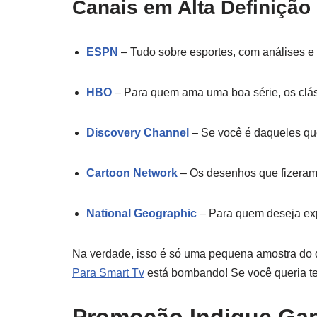
Canais em Alta Definição
ESPN
– Tudo sobre esportes, com análises e 
HBO
– Para quem ama uma boa série, os cláss
Discovery Channel
– Se você é daqueles que
Cartoon Network
– Os desenhos que fizeram p
National Geographic
– Para quem deseja exp
Na verdade, isso é só uma pequena amostra do 
Para Smart Tv
está bombando! Se você queria te