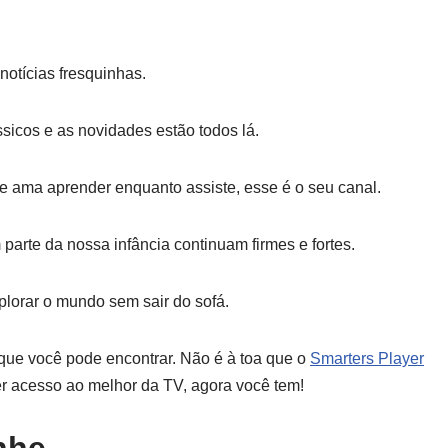
notícias fresquinhas.
icos e as novidades estão todos lá.
 ama aprender enquanto assiste, esse é o seu canal.
arte da nossa infância continuam firmes e fortes.
lorar o mundo sem sair do sofá.
que você pode encontrar. Não é à toa que o
Smarters Player
r acesso ao melhor da TV, agora você tem!