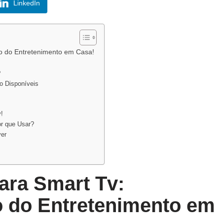
LinkedIn
ro do Entretenimento em Casa!
?
o Disponíveis
v!
or que Usar?
yer
ara Smart Tv:
o do Entretenimento em