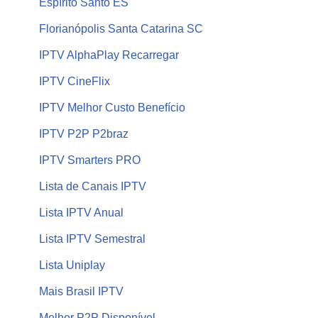
Espírito Santo ES
Florianópolis Santa Catarina SC
IPTV AlphaPlay Recarregar
IPTV CineFlix
IPTV Melhor Custo Benefício
IPTV P2P P2braz
IPTV Smarters PRO
Lista de Canais IPTV
Lista IPTV Anual
Lista IPTV Semestral
Lista Uniplay
Mais Brasil IPTV
Melhor P2P Disponível