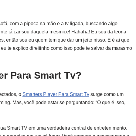
fá, com a pipoca na mão e a tv ligada, buscando algo
gente já cansou daquela mesmice! Hahaha! Eu sou da teoria
, então sou eu quem tem que dar um jeito nisso. E é aí que
eu te explico direitinho como isso pode te salvar da marasmo
er Para Smart Tv?
ectados, o
Smarters Player Para Smart Tv
surge como um
ming. Mas, você pode estar se perguntando: “O que é isso,
sua Smart TV em uma verdadeira central de entretenimento.