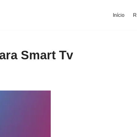
Início
R
ara Smart Tv