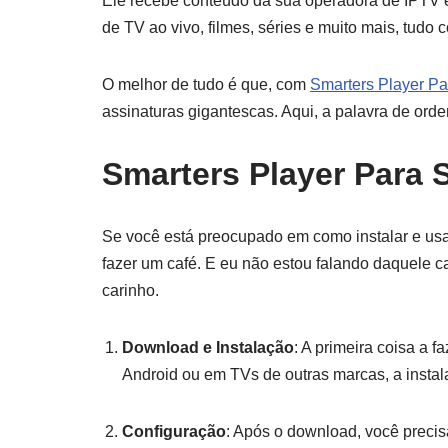
Ele recebe conteúdo da sua operadora de IPTV 
de TV ao vivo, filmes, séries e muito mais, tudo 
O melhor de tudo é que, com
Smarters Player Pa
assinaturas gigantescas. Aqui, a palavra de ord
Smarters Player Para
Se você está preocupado em como instalar e us
fazer um café. E eu não estou falando daquele 
carinho.
Download e Instalação
: A primeira coisa a f
Android ou em TVs de outras marcas, a insta
Configuração
: Após o download, você precis