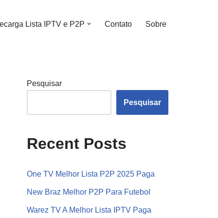
ecarga Lista IPTV e P2P
Contato
Sobre
Pesquisar
Pesquisar
Recent Posts
One TV Melhor Lista P2P 2025 Paga
New Braz Melhor P2P Para Futebol
Warez TV A Melhor Lista IPTV Paga