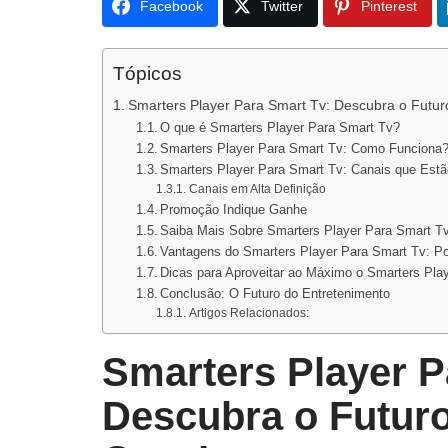
Facebook
Twitter
Pinterest
Tópicos
Smarters Player Para Smart Tv: Descubra o Futu
O que é Smarters Player Para Smart Tv?
Smarters Player Para Smart Tv: Como Funciona
Smarters Player Para Smart Tv: Canais que Estã
Canais em Alta Definição
Promoção Indique Ganhe
Saiba Mais Sobre Smarters Player Para Smart T
Vantagens do Smarters Player Para Smart Tv: P
Dicas para Aproveitar ao Máximo o Smarters Pla
Conclusão: O Futuro do Entretenimento
Artigos Relacionados:
Smarters Player P
Descubra o Futur