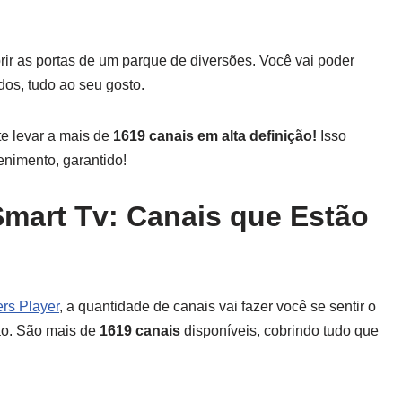
rir as portas de um parque de diversões. Você vai poder
os, tudo ao seu gosto.
te levar a mais de
1619 canais em alta definição!
Isso
enimento, garantido!
Smart Tv: Canais que Estão
rs Player
, a quantidade de canais vai fazer você se sentir o
ão. São mais de
1619 canais
disponíveis, cobrindo tudo que