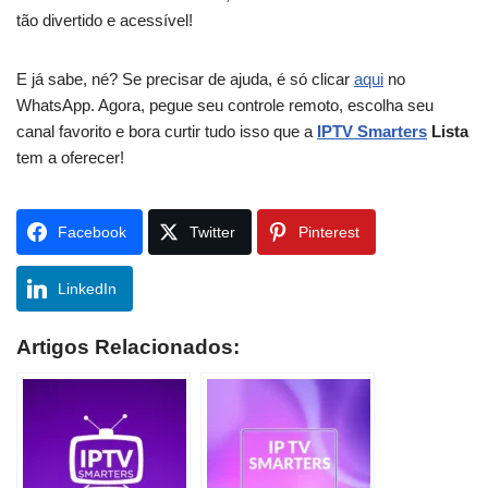
tão divertido e acessível!
E já sabe, né? Se precisar de ajuda, é só clicar
aqui
no
WhatsApp. Agora, pegue seu controle remoto, escolha seu
canal favorito e bora curtir tudo isso que a
IPTV Smarters
Lista
tem a oferecer!
Facebook
Twitter
Pinterest
LinkedIn
Artigos Relacionados: