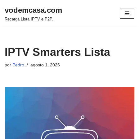
vodemcasa.com
Pular
Recarga Lista IPTV e P2P.
para
o
conteúdo
IPTV Smarters Lista
por
Pedro
agosto 1, 2026