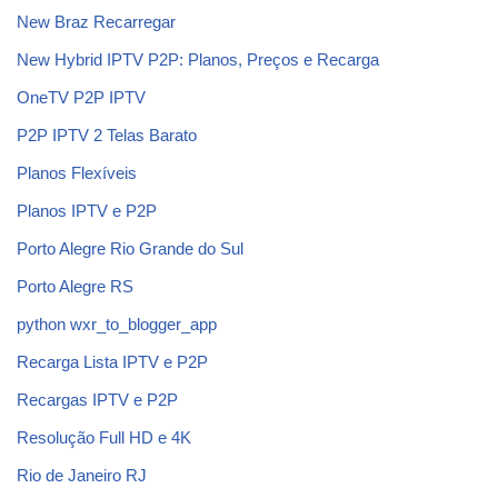
New Braz Recarregar
New Hybrid IPTV P2P: Planos, Preços e Recarga
OneTV P2P IPTV
P2P IPTV 2 Telas Barato
Planos Flexíveis
Planos IPTV e P2P
Porto Alegre Rio Grande do Sul
Porto Alegre RS
python wxr_to_blogger_app
Recarga Lista IPTV e P2P
Recargas IPTV e P2P
Resolução Full HD e 4K
Rio de Janeiro RJ