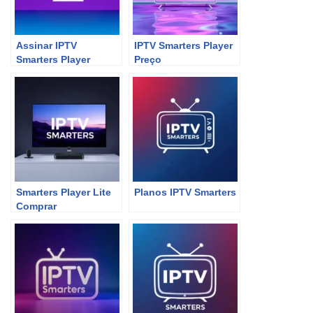
Assinar IPTV
IPTV Smarters Player
Smarters Player
Preço
Smarters Player Lite
Planos IPTV Smarters
Comprar