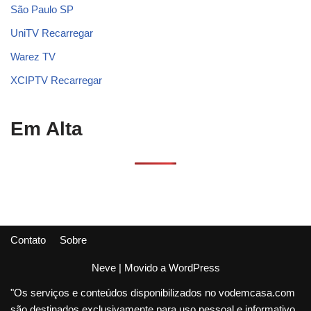
São Paulo SP
UniTV Recarregar
Warez TV
XCIPTV Recarregar
Em Alta
Contato
Sobre
Neve
| Movido a
WordPress
"Os serviços e conteúdos disponibilizados no vodemcasa.com
são destinados exclusivamente para uso pessoal e informativo.