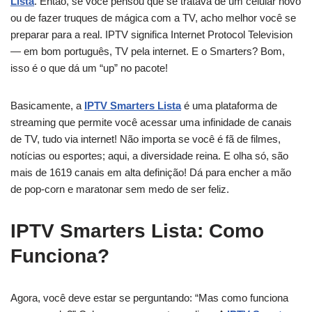
Lista
. Então, se você pensou que se tratava de um celular novo
ou de fazer truques de mágica com a TV, acho melhor você se
preparar para a real. IPTV significa Internet Protocol Television
— em bom português, TV pela internet. E o Smarters? Bom,
isso é o que dá um “up” no pacote!
Basicamente, a
IPTV Smarters Lista
é uma plataforma de
streaming que permite você acessar uma infinidade de canais
de TV, tudo via internet! Não importa se você é fã de filmes,
notícias ou esportes; aqui, a diversidade reina. E olha só, são
mais de 1619 canais em alta definição! Dá para encher a mão
de pop-corn e maratonar sem medo de ser feliz.
IPTV Smarters Lista: Como
Funciona?
Agora, você deve estar se perguntando: “Mas como funciona