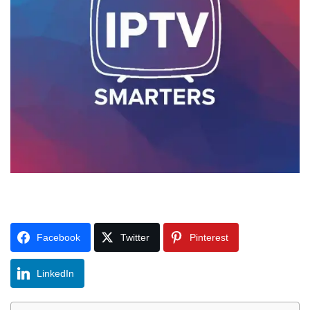
Facebook
Twitter
Pinterest
LinkedIn