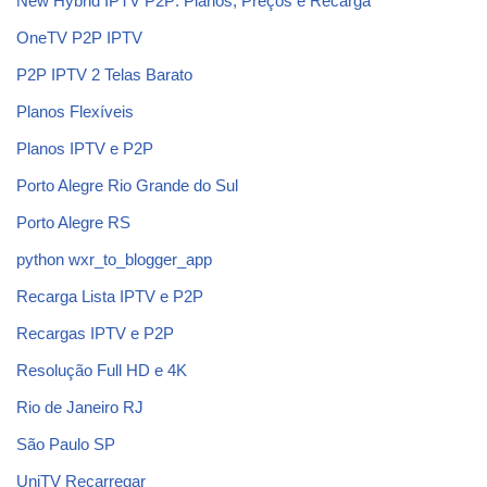
New Hybrid IPTV P2P: Planos, Preços e Recarga
OneTV P2P IPTV
P2P IPTV 2 Telas Barato
Planos Flexíveis
Planos IPTV e P2P
Porto Alegre Rio Grande do Sul
Porto Alegre RS
python wxr_to_blogger_app
Recarga Lista IPTV e P2P
Recargas IPTV e P2P
Resolução Full HD e 4K
Rio de Janeiro RJ
São Paulo SP
UniTV Recarregar