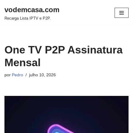
vodemcasa.com
Pular
Recarga Lista IPTV e P2P.
para
o
conteúdo
One TV P2P Assinatura
Mensal
por
Pedro
julho 10, 2026