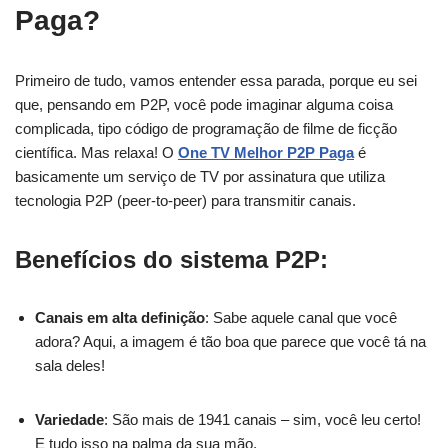
Paga?
Primeiro de tudo, vamos entender essa parada, porque eu sei
que, pensando em P2P, você pode imaginar alguma coisa
complicada, tipo código de programação de filme de ficção
científica. Mas relaxa! O
One TV Melhor P2P Paga
é
basicamente um serviço de TV por assinatura que utiliza
tecnologia P2P (peer-to-peer) para transmitir canais.
Benefícios do sistema P2P:
Canais em alta definição
: Sabe aquele canal que você
adora? Aqui, a imagem é tão boa que parece que você tá na
sala deles!
Variedade
: São mais de 1941 canais – sim, você leu certo!
E tudo isso na palma da sua mão.