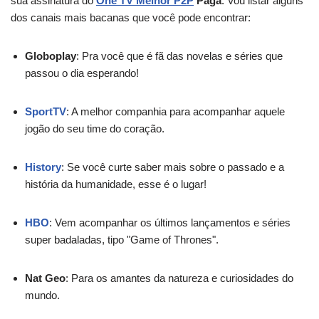
sua assinatura do
One TV Melhor P2P
Paga
. Vou listar alguns
dos canais mais bacanas que você pode encontrar:
Globoplay
: Pra você que é fã das novelas e séries que
passou o dia esperando!
SportTV
: A melhor companhia para acompanhar aquele
jogão do seu time do coração.
History
: Se você curte saber mais sobre o passado e a
história da humanidade, esse é o lugar!
HBO
: Vem acompanhar os últimos lançamentos e séries
super badaladas, tipo "Game of Thrones".
Nat Geo
: Para os amantes da natureza e curiosidades do
mundo.