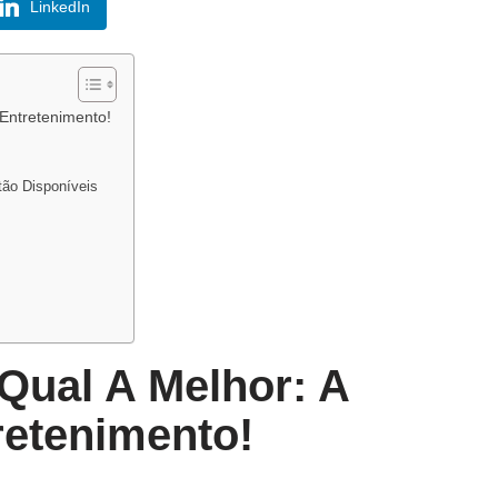
LinkedIn
Entretenimento!
ão Disponíveis
Qual A Melhor: A
retenimento!