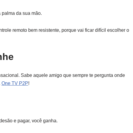
na palma da sua mão.
ole remoto bem resistente, porque vai ficar difícil escolher o
nhe
acional. Sabe aquele amigo que sempre te pergunta onde
a
One TV P2P
!
adesão e pagar, você ganha.