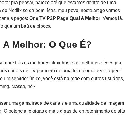
parar pra pensar, parece até que estamos dentro de uma
do Netflix se dá bem. Mas, meu povo, neste artigo vamos
 canais pagos:
One TV P2P Paga Qual A Melhor
. Vamos lá,
 do que um baú de pipoca!
 A Melhor: O Que É?
mpre trás os melhores filminhos e as melhores séries pra
aos canais de TV por meio de uma tecnologia peer-to-peer
e um servidor único, você está na rede com outros usuários,
aming. Massa, né?
essar uma gama irada de canais e uma qualidade de imagem
a. O potencial é gigas e mais gigas de entretenimento de alta