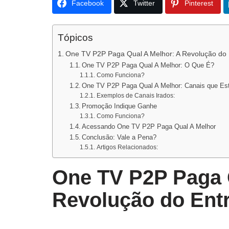
Facebook
Twitter
Pinterest
Tópicos
One TV P2P Paga Qual A Melhor: A Revolução do 
One TV P2P Paga Qual A Melhor: O Que É?
Como Funciona?
One TV P2P Paga Qual A Melhor: Canais que Est
Exemplos de Canais Irados:
Promoção Indique Ganhe
Como Funciona?
Acessando One TV P2P Paga Qual A Melhor
Conclusão: Vale a Pena?
Artigos Relacionados:
One TV P2P Paga 
Revolução do Ent