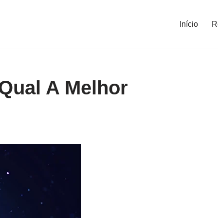
Início
R
Qual A Melhor