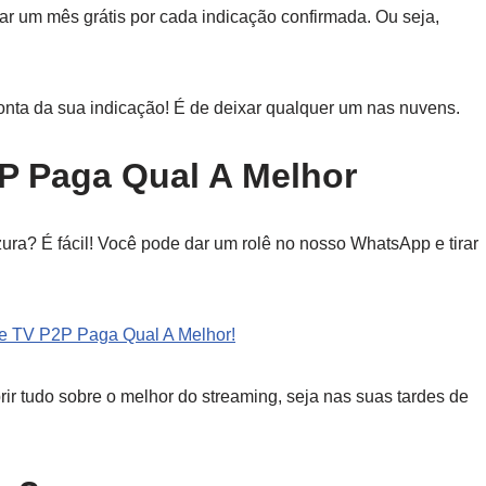
r um mês grátis por cada indicação confirmada. Ou seja,
conta da sua indicação! É de deixar qualquer um nas nuvens.
P Paga Qual A Melhor
zura? É fácil! Você pode dar um rolê no nosso WhatsApp e tirar
e TV P2P Paga Qual A Melhor!
ir tudo sobre o melhor do streaming, seja nas suas tardes de