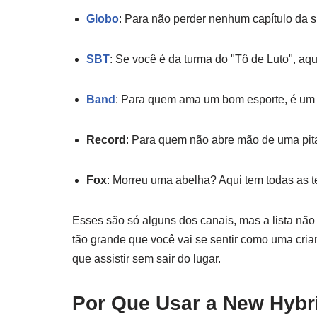
Globo
: Para não perder nenhum capítulo da su
SBT
: Se você é da turma do "Tô de Luto", aqu
Band
: Para quem ama um bom esporte, é um 
Record
: Para quem não abre mão de uma pit
Fox
: Morreu uma abelha? Aqui tem todas as 
Esses são só alguns dos canais, mas a lista não 
tão grande que você vai se sentir como uma cria
que assistir sem sair do lugar.
Por Que Usar a New Hybr