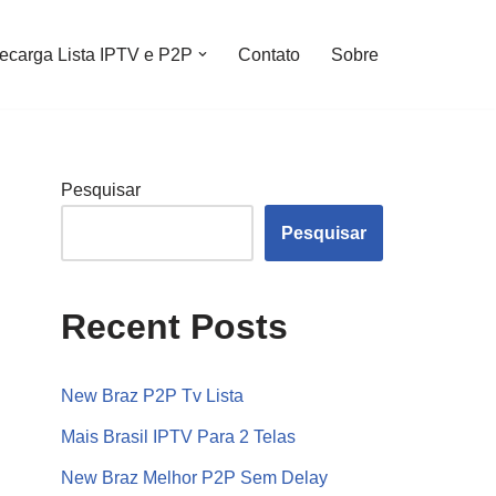
ecarga Lista IPTV e P2P
Contato
Sobre
Pesquisar
Pesquisar
Recent Posts
New Braz P2P Tv Lista
Mais Brasil IPTV Para 2 Telas
New Braz Melhor P2P Sem Delay