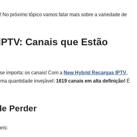
! No próximo tópico vamos falar mais sobre a variedade de
IPTV: Canais que Estão
se importa: os canais! Com a
New Hybrid Recargas IPTV
,
uma quantidade invejável:
1619 canais em alta definição!
É
e Perder
eis: