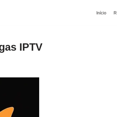
Início
R
gas IPTV