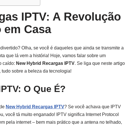
gas IPTV: A Revolução
o em Casa
 e divertido? Olha, se você é daqueles que ainda se transmite a
nta que lá vem a história! Hoje, vamos falar sobre um
o caído:
New Hybrid Recargas IPTV
. Se liga que neste artigo
, tudo sobre a beleza da tecnologia!
IPTV: O Que É?
 de
New Hybrid Recargas IPTV
? Se você achava que IPTV
u, você tá muito enganado! IPTV significa Internet Protocol
em pela internet – bem mais prático que a antena no telhado,