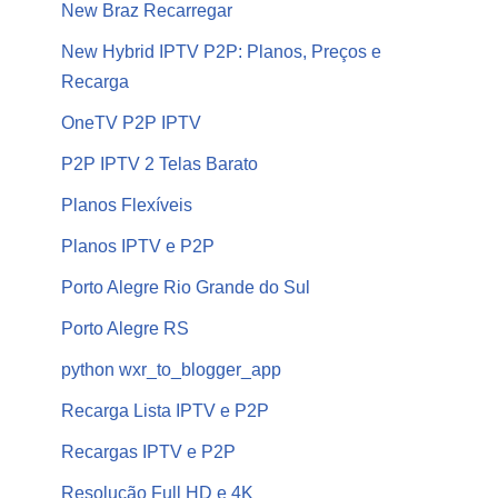
New Braz Recarregar
New Hybrid IPTV P2P: Planos, Preços e
Recarga
OneTV P2P IPTV
P2P IPTV 2 Telas Barato
Planos Flexíveis
Planos IPTV e P2P
Porto Alegre Rio Grande do Sul
Porto Alegre RS
python wxr_to_blogger_app
Recarga Lista IPTV e P2P
Recargas IPTV e P2P
Resolução Full HD e 4K