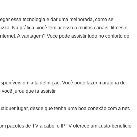
 pegar essa tecnologia e dar uma melhorada, como se
za. Na prática, você tem acesso a muitos canais, filmes e
internet. A vantagem? Você pode assistir tudo no conforto do
isponíveis em alta definição. Você pode fazer maratona de
você jurou que ia assistir.
qualquer lugar, desde que tenha uma boa conexão com a net.
com pacotes de TV a cabo, o IPTV oferece um custo-benefício