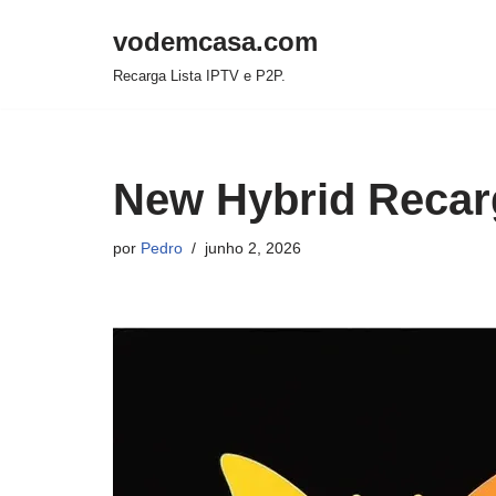
vodemcasa.com
Pular
Recarga Lista IPTV e P2P.
para
o
conteúdo
New Hybrid Recar
por
Pedro
junho 2, 2026