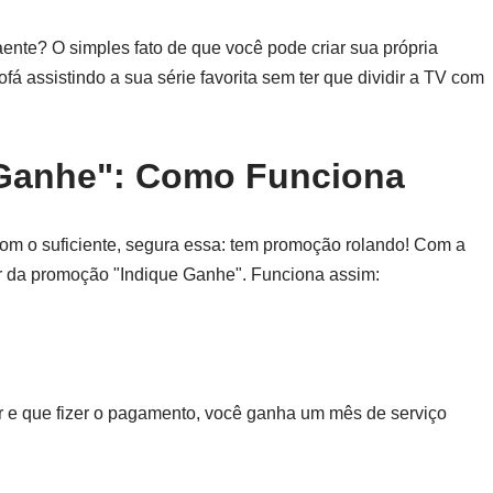
aente? O simples fato de que você pode criar sua própria
fá assistindo a sua série favorita sem ter que dividir a TV com
 Ganhe": Como Funciona
bom o suficiente, segura essa: tem promoção rolando! Com a
r da promoção "Indique Ganhe". Funciona assim:
r e que fizer o pagamento, você ganha um mês de serviço