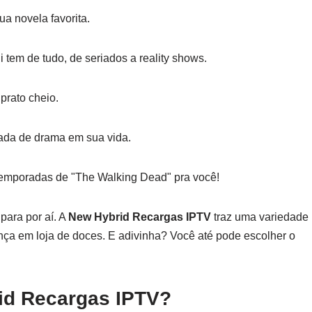
a novela favorita.
i tem de tudo, de seriados a reality shows.
prato cheio.
ada de drama em sua vida.
temporadas de "The Walking Dead" pra você!
para por aí. A
New Hybrid Recargas IPTV
traz uma variedade
nça em loja de doces. E adivinha? Você até pode escolher o
id Recargas IPTV?