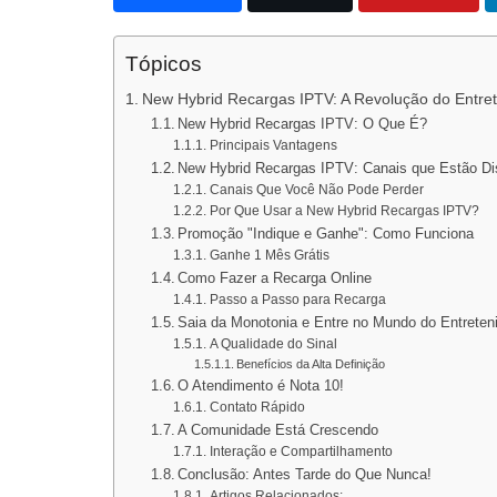
Tópicos
New Hybrid Recargas IPTV: A Revolução do Entr
New Hybrid Recargas IPTV: O Que É?
Principais Vantagens
New Hybrid Recargas IPTV: Canais que Estão Di
Canais Que Você Não Pode Perder
Por Que Usar a New Hybrid Recargas IPTV?
Promoção "Indique e Ganhe": Como Funciona
Ganhe 1 Mês Grátis
Como Fazer a Recarga Online
Passo a Passo para Recarga
Saia da Monotonia e Entre no Mundo do Entreten
A Qualidade do Sinal
Benefícios da Alta Definição
O Atendimento é Nota 10!
Contato Rápido
A Comunidade Está Crescendo
Interação e Compartilhamento
Conclusão: Antes Tarde do Que Nunca!
Artigos Relacionados: