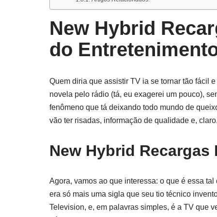
New Hybrid Recar
do Entreteniment
Quem diria que assistir TV ia se tornar tão fácil
novela pelo rádio (tá, eu exagerei um pouco), se
fenômeno que tá deixando todo mundo de queix
vão ter risadas, informação de qualidade e, claro
New Hybrid Recargas 
Agora, vamos ao que interessa: o que é essa tal
era só mais uma sigla que seu tio técnico invento
Television, e, em palavras simples, é a TV que v