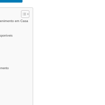
etenimento em Casa
sponíveis
imento