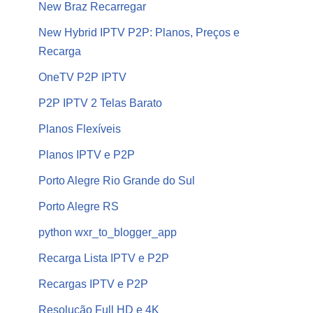
New Braz Recarregar
New Hybrid IPTV P2P: Planos, Preços e
Recarga
OneTV P2P IPTV
P2P IPTV 2 Telas Barato
Planos Flexíveis
Planos IPTV e P2P
Porto Alegre Rio Grande do Sul
Porto Alegre RS
python wxr_to_blogger_app
Recarga Lista IPTV e P2P
Recargas IPTV e P2P
Resolução Full HD e 4K