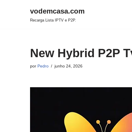
vodemcasa.com
Pular
Recarga Lista IPTV e P2P.
para
o
conteúdo
New Hybrid P2P T
por
Pedro
junho 24, 2026