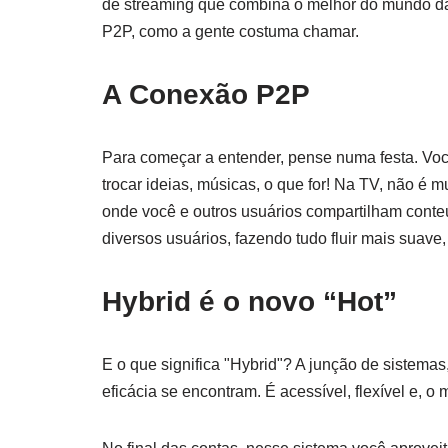
de streaming que combina o melhor do mundo da 
P2P, como a gente costuma chamar.
A Conexão P2P
Para começar a entender, pense numa festa. Você
trocar ideias, músicas, o que for! Na TV, não é 
onde você e outros usuários compartilham conteúd
diversos usuários, fazendo tudo fluir mais suav
Hybrid é o novo “Hot”
E o que significa "Hybrid"? A junção de sistema
eficácia se encontram. É acessível, flexível e, o 