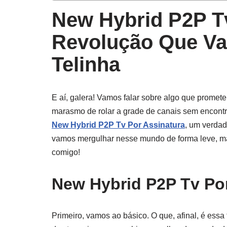
New Hybrid P2P Tv
Revolução Que Va
Telinha
E aí, galera! Vamos falar sobre algo que promete
marasmo de rolar a grade de canais sem encontrar
New Hybrid P2P Tv Por Assinatura
, um verdad
vamos mergulhar nesse mundo de forma leve, mas
comigo!
New Hybrid P2P Tv Po
Primeiro, vamos ao básico. O que, afinal, é essa 