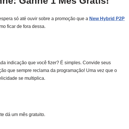
he: Ganhe 1 Mês Grátis!
 espera só até ouvir sobre a promoção que a
New Hybrid P2P
o ficar de fora dessa.
da indicação que você fizer? É simples. Convide seus
noção que sempre reclama da programação! Uma vez que o
icidade se multiplica.
te dá um mês gratuito.