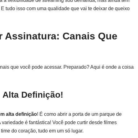
ta a flexibilidade de streaming sob demanda, mas ainda tem
 E tudo isso com uma qualidade que vai te deixar de queixo
r Assinatura: Canais Que
nais que você pode acessar. Preparado? Aqui é onde a coisa
Alta Definição!
m alta definição
! É como abrir a porta de um parque de
variedade é fantástica! Você pode curtir desde filmes
u time do coração, tudo em um só lugar.