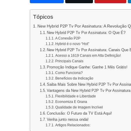
Tópicos
New Hybrid P2P Tv Por Assinatura: A Revolução Q
New Hybrid P2P Tv Por Assinatura: O Que É?
A Conexão P2P
Hybrid é o novo “Hot”
New Hybrid P2P Tv Por Assinatura: Canais Que 
Acesso a 1619 Canais em Alta Definição!
Principais Canais
Promoção Indique Ganhe: Ganhe 1 Mês Grátis!
Como Funciona?
Benefícios da Indicação
Saiba Mais Sobre New Hybrid P2P Tv Por Assina
Vantagens da New Hybrid P2P Tv Por Assinatura
Flexibilidade e Liberdade
Economiza E Grana
Qualidade de Imagem Incrível
Conclusão: O Futuro da TV Está Aqui!
Venha junto nessa onda!
Artigos Relacionados: