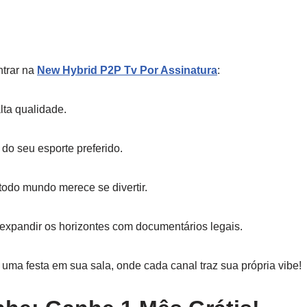
ntrar na
New Hybrid P2P Tv Por Assinatura
:
lta qualidade.
do seu esporte preferido.
, todo mundo merece se divertir.
 expandir os horizontes com documentários legais.
uma festa em sua sala, onde cada canal traz sua própria vibe!