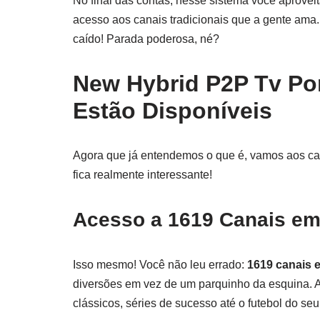
No final das contas, nesse sistema você aprovei
acesso aos canais tradicionais que a gente ama.
caído! Parada poderosa, né?
New Hybrid P2P Tv Po
Estão Disponíveis
Agora que já entendemos o que é, vamos aos ca
fica realmente interessante!
Acesso a 1619 Canais em 
Isso mesmo! Você não leu errado:
1619 canais e
diversões em vez de um parquinho da esquina. A 
clássicos, séries de sucesso até o futebol do se