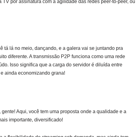
TV por assinatura com a agilidade das redes peer-to-peer, ou
 tá lá no meio, dançando, e a galera vai se juntando pra
muito diferente. A transmissão P2P funciona como uma rede
o. Isso significa que a carga do servidor é diluída entre
e, e ainda economizando grana!
s, gente! Aqui, você tem uma proposta onde a qualidade e a
mais importante, diversificado!