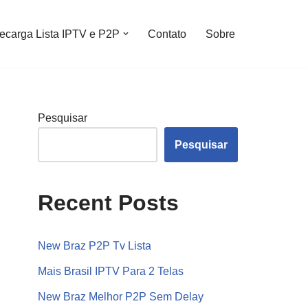
ecarga Lista IPTV e P2P
Contato
Sobre
Pesquisar
Pesquisar
Recent Posts
New Braz P2P Tv Lista
Mais Brasil IPTV Para 2 Telas
New Braz Melhor P2P Sem Delay