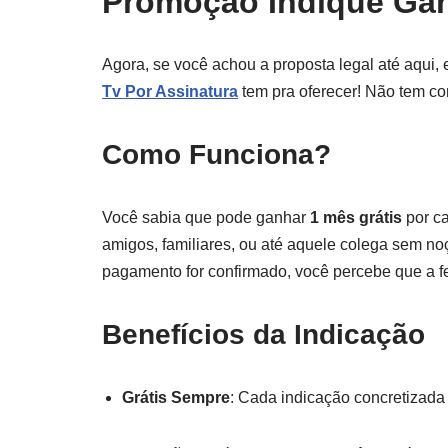
Promoção Indique Gan
Agora, se você achou a proposta legal até aqui,
Tv Por Assinatura
tem pra oferecer! Não tem com
Como Funciona?
Você sabia que pode ganhar
1 mês grátis
por ca
amigos, familiares, ou até aquele colega sem 
pagamento for confirmado, você percebe que a fel
Benefícios da Indicação
Grátis Sempre
: Cada indicação concretizada 