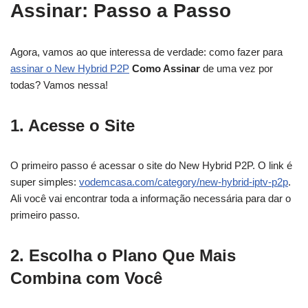
Assinar: Passo a Passo
Agora, vamos ao que interessa de verdade: como fazer para
assinar o New Hybrid P2P
Como Assinar
de uma vez por
todas? Vamos nessa!
1. Acesse o Site
O primeiro passo é acessar o site do New Hybrid P2P. O link é
super simples:
vodemcasa.com/category/new-hybrid-iptv-p2p
.
Ali você vai encontrar toda a informação necessária para dar o
primeiro passo.
2. Escolha o Plano Que Mais
Combina com Você