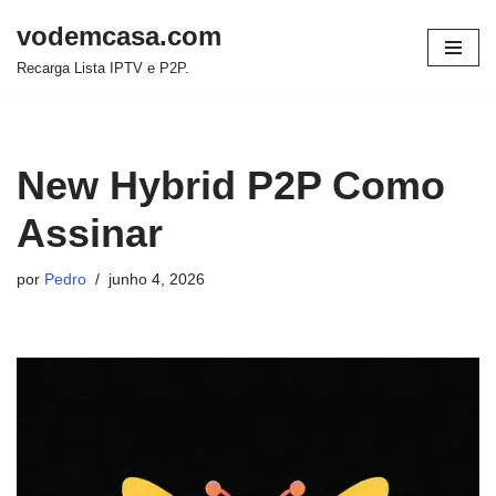
vodemcasa.com
Pular
Recarga Lista IPTV e P2P.
para
o
conteúdo
New Hybrid P2P Como
Assinar
por
Pedro
junho 4, 2026