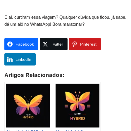
E aí, curtiram essa viagem? Qualquer dúvida que ficou, já sabe,
dá um alô no WhatsApp! Bora maratonar?
Facebook
Twitter
Pinterest
LinkedIn
Artigos Relacionados: