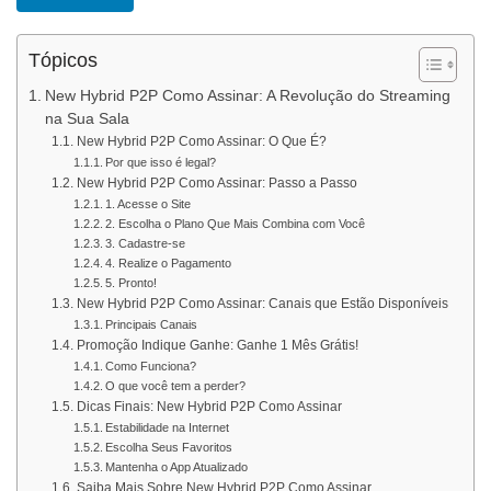
Tópicos
New Hybrid P2P Como Assinar: A Revolução do Streaming
na Sua Sala
New Hybrid P2P Como Assinar: O Que É?
Por que isso é legal?
New Hybrid P2P Como Assinar: Passo a Passo
1. Acesse o Site
2. Escolha o Plano Que Mais Combina com Você
3. Cadastre-se
4. Realize o Pagamento
5. Pronto!
New Hybrid P2P Como Assinar: Canais que Estão Disponíveis
Principais Canais
Promoção Indique Ganhe: Ganhe 1 Mês Grátis!
Como Funciona?
O que você tem a perder?
Dicas Finais: New Hybrid P2P Como Assinar
Estabilidade na Internet
Escolha Seus Favoritos
Mantenha o App Atualizado
Saiba Mais Sobre New Hybrid P2P Como Assinar