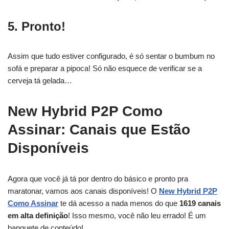
5. Pronto!
Assim que tudo estiver configurado, é só sentar o bumbum no
sofá e preparar a pipoca! Só não esquece de verificar se a
cerveja tá gelada…
New Hybrid P2P Como
Assinar: Canais que Estão
Disponíveis
Agora que você já tá por dentro do básico e pronto pra
maratonar, vamos aos canais disponíveis! O
New Hybrid P2P
Como Assinar
te dá acesso a nada menos do que
1619 canais
em alta definição
! Isso mesmo, você não leu errado! É um
banquete de conteúdo!