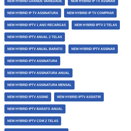
NEW HYBRID GRANDE VARIEDADE
NEW HYBRID IP TV ASSINAR
NEW HYBRID IP TV ASSINATURA
NEW HYBRID IP TV COMPRAR
NEW HYBRID IPTV 1 ANO RECARGAS
NEW HYBRID IPTV 2 TELAS
NEW HYBRID IPTV ANUAL 2 TELAS
NEW HYBRID IPTV ANUAL BARATO
NEW HYBRID IPTV ASSINAR
NEW HYBRID IPTV ASSINATURA
NEW HYBRID IPTV ASSINATURA ANUAL
NEW HYBRID IPTV ASSINATURA MENSAL
NEW HYBRID IPTV ASSINE
NEW HYBRID IPTV ASSISTIR
NEW HYBRID IPTV BARATO ANUAL
NEW HYBRID IPTV COM 2 TELAS