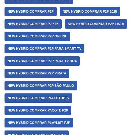
NEW HYBRID COMPRAR P2P
NEW HYBRID COMPRAR P2P 2025
NEW HYBRID COMPRAR P2P 4K
NEW HYBRID COMPRAR P2P LISTA
NEW HYBRID COMPRAR P2P ONLINE
NEW HYBRID COMPRAR P2P PARA SMART TV
NEW HYBRID COMPRAR P2P PARA TV BOX
NEW HYBRID COMPRAR P2P PIRATA
NEW HYBRID COMPRAR P2P SÃO PAULO
NEW HYBRID COMPRAR PACOTE IPTV
NEW HYBRID COMPRAR PACOTE P2P
NEW HYBRID COMPRAR PLAYLIST P2P