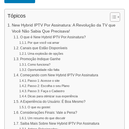
Tópicos
New Hybrid IPTV Por Assinatura: A Revolução da TV que
Você Não Sabia Que Precisava!
O que é New Hybrid IPTV Por Assinatura?
Por que você vai amar
Canais que Estão Disponíveis
Uma explosão de opções
Promoção Indique Ganhe
Como funciona?
Oportunidade não falta
Começando com New Hybrid IPTV Por Assinatura
Passo 1: Acesse o site
Passo 2: Escolha o seu Plano
Passo 3: Faça o Cadastro
Dicas para otimizar sua experiência
A Experiência do Usuário: É Boa Mesmo?
O que eu gostei:
Considerações Finais: Vale a Pena?
Um resumo do que discutir
Saiba Mais Sobre New Hybrid IPTV Por Assinatura