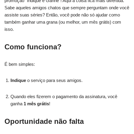
promoção “Indique e Ganhe”! Aqui a coisa fica mais divertida.
Sabe aqueles amigos chatos que sempre perguntam onde você
assiste suas séries? Então, você pode não só ajudar como
também ganhar uma grana (ou melhor, um mês grátis) com
isso.
Como funciona?
É bem simples:
Indique
o serviço para seus amigos.
Quando eles fizerem o pagamento da assinatura, você
ganha
1 mês grátis
!
Oportunidade não falta