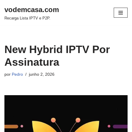
vodemcasa.com
Pular
Recarga Lista IPTV e P2P.
para
o
conteúdo
New Hybrid IPTV Por
Assinatura
por
Pedro
junho 2, 2026