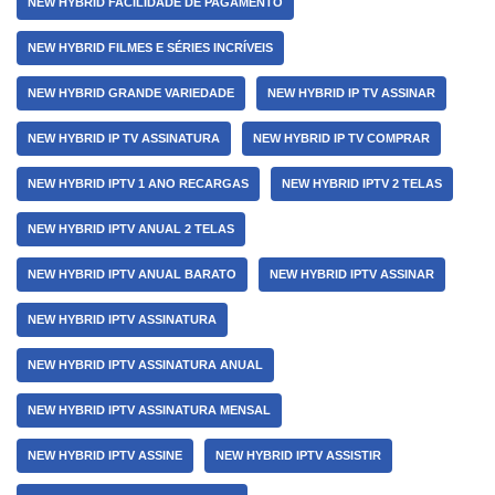
NEW HYBRID FACILIDADE DE PAGAMENTO
NEW HYBRID FILMES E SÉRIES INCRÍVEIS
NEW HYBRID GRANDE VARIEDADE
NEW HYBRID IP TV ASSINAR
NEW HYBRID IP TV ASSINATURA
NEW HYBRID IP TV COMPRAR
NEW HYBRID IPTV 1 ANO RECARGAS
NEW HYBRID IPTV 2 TELAS
NEW HYBRID IPTV ANUAL 2 TELAS
NEW HYBRID IPTV ANUAL BARATO
NEW HYBRID IPTV ASSINAR
NEW HYBRID IPTV ASSINATURA
NEW HYBRID IPTV ASSINATURA ANUAL
NEW HYBRID IPTV ASSINATURA MENSAL
NEW HYBRID IPTV ASSINE
NEW HYBRID IPTV ASSISTIR