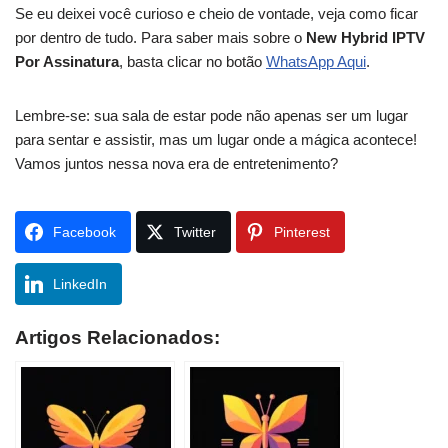
Se eu deixei você curioso e cheio de vontade, veja como ficar
por dentro de tudo. Para saber mais sobre o
New Hybrid IPTV
Por Assinatura
, basta clicar no botão
WhatsApp Aqui
.
Lembre-se: sua sala de estar pode não apenas ser um lugar
para sentar e assistir, mas um lugar onde a mágica acontece!
Vamos juntos nessa nova era de entretenimento?
Facebook
Twitter
Pinterest
LinkedIn
Artigos Relacionados: